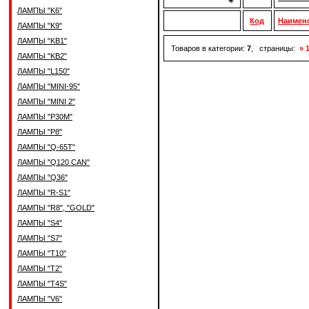
ЛАМПЫ "K6"
Код
Наимен
ЛАМПЫ "K9"
ЛАМПЫ "KB1"
Товаров в категории:
7
, страницы:
» 
ЛАМПЫ "KB2"
ЛАМПЫ "L150"
ЛАМПЫ "MINI-95"
ЛАМПЫ "MINI 2"
ЛАМПЫ "P30M"
ЛАМПЫ "P8"
ЛАМПЫ "Q-65T"
ЛАМПЫ "Q120 CAN"
ЛАМПЫ "Q36"
ЛАМПЫ "R-S1"
ЛАМПЫ "R8", "GOLD"
ЛАМПЫ "S4"
ЛАМПЫ "S7"
ЛАМПЫ "T10"
ЛАМПЫ "T2"
ЛАМПЫ "T4S"
ЛАМПЫ "V6"