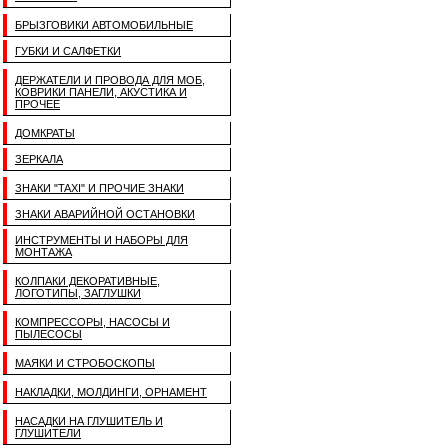
БРЫЗГОВИКИ АВТОМОБИЛЬНЫЕ
ГУБКИ И САЛФЕТКИ
ДЕРЖАТЕЛИ И ПРОВОДА ДЛЯ МОБ,
КОВРИКИ ПАНЕЛИ, АКУСТИКА И
ПРОЧЕЕ
ДОМКРАТЫ
ЗЕРКАЛА
ЗНАКИ "TAXI" И ПРОЧИЕ ЗНАКИ
ЗНАКИ АВАРИЙНОЙ ОСТАНОВКИ
ИНСТРУМЕНТЫ И НАБОРЫ ДЛЯ
МОНТАЖА
КОЛПАКИ ДЕКОРАТИВНЫЕ,
ЛОГОТИПЫ, ЗАГЛУШКИ
КОМПРЕССОРЫ, НАСОСЫ И
ПЫЛЕСОСЫ
МАЯКИ И СТРОБОСКОПЫ
НАКЛАДКИ, МОЛДИНГИ, ОРНАМЕНТ
НАСАДКИ НА ГЛУШИТЕЛЬ И
ГЛУШИТЕЛИ