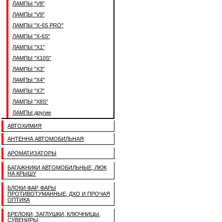
ЛАМПЫ "V8"
ЛАМПЫ "V9"
ЛАМПЫ "X-6S PRO"
ЛАМПЫ "X-6S"
ЛАМПЫ "X1"
ЛАМПЫ "X10S"
ЛАМПЫ "X3"
ЛАМПЫ "X4"
ЛАМПЫ "X7"
ЛАМПЫ "X8S"
ЛАМПЫ другие
АВТОХИМИЯ
АНТЕННА АВТОМОБИЛЬНАЯ
АРОМАТИЗАТОРЫ
БАГАЖНИКИ АВТОМОБИЛЬНЫЕ, ЛЮК
НА КРЫШУ
БЛОКИ ФАР, ФАРЫ
ПРОТИВОТУМАННЫЕ, ДХО И ПРОЧАЯ
ОПТИКА
БРЕЛОКИ, ЗАГЛУШКИ, КЛЮЧНИЦЫ,
СУВЕНИРЫ