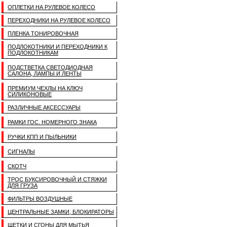
ОПЛЕТКИ НА РУЛЕВОЕ КОЛЕСО
ПЕРЕХОДНИКИ НА РУЛЕВОЕ КОЛЕСО
ПЛЕНКА ТОНИРОВОЧНАЯ
ПОДЛОКОТНИКИ И ПЕРЕХОДНИКИ К
ПОДЛОКОТНИКАМ
ПОДСТВЕТКА СВЕТОДИОДНАЯ
САЛОНА, ЛАМПЫ И ЛЕНТЫ
ПРЕМИУМ ЧЕХЛЫ НА КЛЮЧ
СИЛИКОНОВЫЕ
РАЗЛИЧНЫЕ АКСЕССУАРЫ
РАМКИ ГОС. НОМЕРНОГО ЗНАКА
РУЧКИ КПП И ПЫЛЬНИКИ
СИГНАЛЫ
СКОТЧ
ТРОС БУКСИРОВОЧНЫЙ И СТЯЖКИ
ДЛЯ ГРУЗА
ФИЛЬТРЫ ВОЗДУШНЫЕ
ЦЕНТРАЛЬНЫЕ ЗАМКИ, БЛОКИРАТОРЫ
ЩЕТКИ И СГОНЫ ДЛЯ МЫТЬЯ