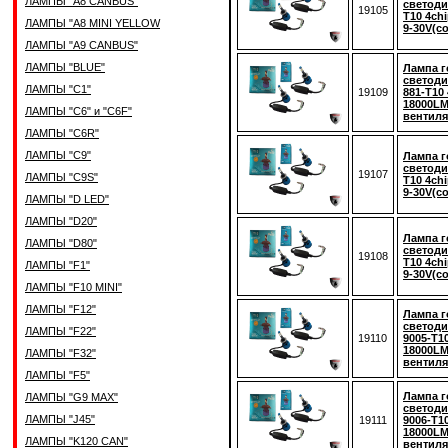
ЛАМПЫ "A8 CANBUS"
светоди
19105
T10 4ch
ЛАМПЫ "A8 MINI YELLOW
9-30V(с
ЛАМПЫ "A9 CANBUS"
ЛАМПЫ "BLUE"
Лампа г
светоди
ЛАМПЫ "C1"
19109
881-T10
18000LM
ЛАМПЫ "C6" и "C6F"
вентиля
ЛАМПЫ "C6R"
ЛАМПЫ "C9"
Лампа г
светоди
19107
ЛАМПЫ "C9S"
T10 4ch
9-30V(с
ЛАМПЫ "D LED"
ЛАМПЫ "D20"
Лампа г
ЛАМПЫ "D80"
светоди
19108
T10 4ch
ЛАМПЫ "F1"
9-30V(с
ЛАМПЫ "F10 MINI"
ЛАМПЫ "F12"
Лампа г
светод
ЛАМПЫ "F22"
19110
9005-T1
18000LM
ЛАМПЫ "F32"
вентиля
ЛАМПЫ "F5"
Лампа г
ЛАМПЫ "G9 MAX"
светод
ЛАМПЫ "J45"
19111
9006-T1
18000LM
ЛАМПЫ "K120 CAN"
вентиля