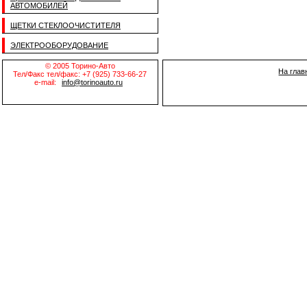
АВТОМОБИЛЕЙ
ЩЕТКИ СТЕКЛООЧИСТИТЕЛЯ
ЭЛЕКТРООБОРУДОВАНИЕ
© 2005 Торино-Авто
На глав
Тел/Факс тел/факс: +7 (925) 733-66-27
e-mail:
info@torinoauto.ru