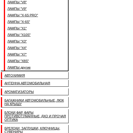
ЛАМПЫ "V8"
ЛАМПЫ "V9"
ЛАМПЫ "X-6S PRO"
ЛАМПЫ "X-6S"
ЛАМПЫ "X1"
ЛАМПЫ "X10S"
ЛАМПЫ "X3"
ЛАМПЫ "X4"
ЛАМПЫ "X7"
ЛАМПЫ "X8S"
ЛАМПЫ другие
АВТОХИМИЯ
АНТЕННА АВТОМОБИЛЬНАЯ
АРОМАТИЗАТОРЫ
БАГАЖНИКИ АВТОМОБИЛЬНЫЕ, ЛЮК
НА КРЫШУ
БЛОКИ ФАР, ФАРЫ
ПРОТИВОТУМАННЫЕ, ДХО И ПРОЧАЯ
ОПТИКА
БРЕЛОКИ, ЗАГЛУШКИ, КЛЮЧНИЦЫ,
СУВЕНИРЫ