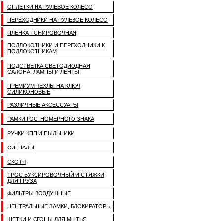
ОПЛЕТКИ НА РУЛЕВОЕ КОЛЕСО
ПЕРЕХОДНИКИ НА РУЛЕВОЕ КОЛЕСО
ПЛЕНКА ТОНИРОВОЧНАЯ
ПОДЛОКОТНИКИ И ПЕРЕХОДНИКИ К
ПОДЛОКОТНИКАМ
ПОДСТВЕТКА СВЕТОДИОДНАЯ
САЛОНА, ЛАМПЫ И ЛЕНТЫ
ПРЕМИУМ ЧЕХЛЫ НА КЛЮЧ
СИЛИКОНОВЫЕ
РАЗЛИЧНЫЕ АКСЕССУАРЫ
РАМКИ ГОС. НОМЕРНОГО ЗНАКА
РУЧКИ КПП И ПЫЛЬНИКИ
СИГНАЛЫ
СКОТЧ
ТРОС БУКСИРОВОЧНЫЙ И СТЯЖКИ
ДЛЯ ГРУЗА
ФИЛЬТРЫ ВОЗДУШНЫЕ
ЦЕНТРАЛЬНЫЕ ЗАМКИ, БЛОКИРАТОРЫ
ЩЕТКИ И СГОНЫ ДЛЯ МЫТЬЯ