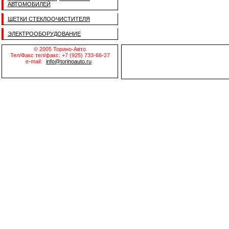
АВТОМОБИЛЕЙ
ЩЕТКИ СТЕКЛООЧИСТИТЕЛЯ
ЭЛЕКТРООБОРУДОВАНИЕ
© 2005 Торино-Авто
Тел/Факс тел/факс: +7 (925) 733-66-27
e-mail:
info@torinoauto.ru