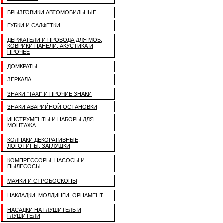
БРЫЗГОВИКИ АВТОМОБИЛЬНЫЕ
ГУБКИ И САЛФЕТКИ
ДЕРЖАТЕЛИ И ПРОВОДА ДЛЯ МОБ,
КОВРИКИ ПАНЕЛИ, АКУСТИКА И
ПРОЧЕЕ
ДОМКРАТЫ
ЗЕРКАЛА
ЗНАКИ "TAXI" И ПРОЧИЕ ЗНАКИ
ЗНАКИ АВАРИЙНОЙ ОСТАНОВКИ
ИНСТРУМЕНТЫ И НАБОРЫ ДЛЯ
МОНТАЖА
КОЛПАКИ ДЕКОРАТИВНЫЕ,
ЛОГОТИПЫ, ЗАГЛУШКИ
КОМПРЕССОРЫ, НАСОСЫ И
ПЫЛЕСОСЫ
МАЯКИ И СТРОБОСКОПЫ
НАКЛАДКИ, МОЛДИНГИ, ОРНАМЕНТ
НАСАДКИ НА ГЛУШИТЕЛЬ И
ГЛУШИТЕЛИ