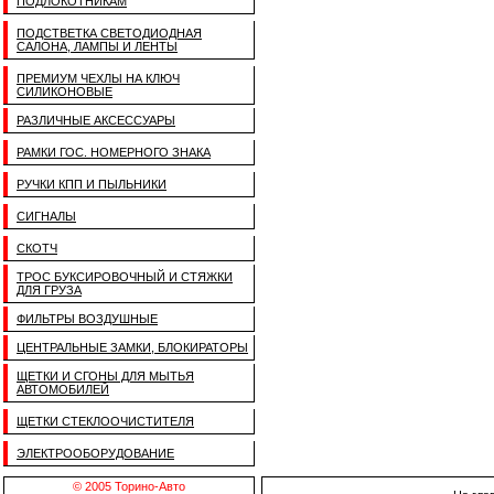
ПОДЛОКОТНИКАМ
ПОДСТВЕТКА СВЕТОДИОДНАЯ
САЛОНА, ЛАМПЫ И ЛЕНТЫ
ПРЕМИУМ ЧЕХЛЫ НА КЛЮЧ
СИЛИКОНОВЫЕ
РАЗЛИЧНЫЕ АКСЕССУАРЫ
РАМКИ ГОС. НОМЕРНОГО ЗНАКА
РУЧКИ КПП И ПЫЛЬНИКИ
СИГНАЛЫ
СКОТЧ
ТРОС БУКСИРОВОЧНЫЙ И СТЯЖКИ
ДЛЯ ГРУЗА
ФИЛЬТРЫ ВОЗДУШНЫЕ
ЦЕНТРАЛЬНЫЕ ЗАМКИ, БЛОКИРАТОРЫ
ЩЕТКИ И СГОНЫ ДЛЯ МЫТЬЯ
АВТОМОБИЛЕЙ
ЩЕТКИ СТЕКЛООЧИСТИТЕЛЯ
ЭЛЕКТРООБОРУДОВАНИЕ
© 2005 Торино-Авто