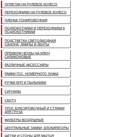
ОПЛЕТКИ НА РУЛЕВОЕ КОЛЕСО
ПЕРЕХОДНИКИ НА РУЛЕВОЕ КОЛЕСО
ПЛЕНКА ТОНИРОВОЧНАЯ
ПОДЛОКОТНИКИ И ПЕРЕХОДНИКИ К
ПОДЛОКОТНИКАМ
ПОДСТВЕТКА СВЕТОДИОДНАЯ
САЛОНА, ЛАМПЫ И ЛЕНТЫ
ПРЕМИУМ ЧЕХЛЫ НА КЛЮЧ
СИЛИКОНОВЫЕ
РАЗЛИЧНЫЕ АКСЕССУАРЫ
РАМКИ ГОС. НОМЕРНОГО ЗНАКА
РУЧКИ КПП И ПЫЛЬНИКИ
СИГНАЛЫ
СКОТЧ
ТРОС БУКСИРОВОЧНЫЙ И СТЯЖКИ
ДЛЯ ГРУЗА
ФИЛЬТРЫ ВОЗДУШНЫЕ
ЦЕНТРАЛЬНЫЕ ЗАМКИ, БЛОКИРАТОРЫ
ЩЕТКИ И СГОНЫ ДЛЯ МЫТЬЯ