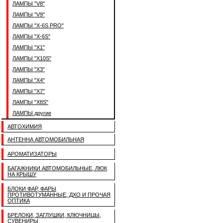
ЛАМПЫ "V8"
ЛАМПЫ "V9"
ЛАМПЫ "X-6S PRO"
ЛАМПЫ "X-6S"
ЛАМПЫ "X1"
ЛАМПЫ "X10S"
ЛАМПЫ "X3"
ЛАМПЫ "X4"
ЛАМПЫ "X7"
ЛАМПЫ "X8S"
ЛАМПЫ другие
АВТОХИМИЯ
АНТЕННА АВТОМОБИЛЬНАЯ
АРОМАТИЗАТОРЫ
БАГАЖНИКИ АВТОМОБИЛЬНЫЕ, ЛЮК
НА КРЫШУ
БЛОКИ ФАР, ФАРЫ
ПРОТИВОТУМАННЫЕ, ДХО И ПРОЧАЯ
ОПТИКА
БРЕЛОКИ, ЗАГЛУШКИ, КЛЮЧНИЦЫ,
СУВЕНИРЫ