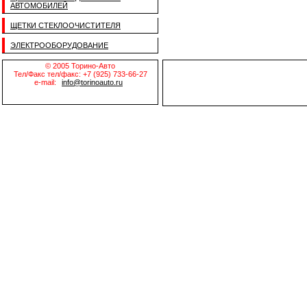
АВТОМОБИЛЕЙ
ЩЕТКИ СТЕКЛООЧИСТИТЕЛЯ
ЭЛЕКТРООБОРУДОВАНИЕ
© 2005 Торино-Авто
Тел/Факс тел/факс: +7 (925) 733-66-27
e-mail:
info@torinoauto.ru