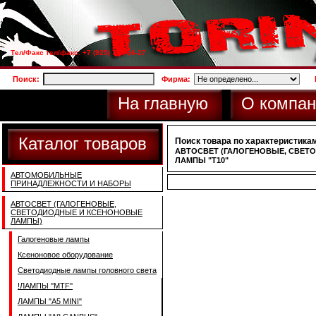
Тел/Факс тел/факс: +7 (925) 733-66-27
Поиск:
Фирма:
На главную
О компан
Каталог товаров
Поиск товара по характеристикам
АВТОСВЕТ (ГАЛОГЕНОВЫЕ, СВЕТ
ЛАМПЫ "T10"
АВТОМОБИЛЬНЫЕ
ПРИНАДЛЕЖНОСТИ И НАБОРЫ
АВТОСВЕТ (ГАЛОГЕНОВЫЕ,
СВЕТОДИОДНЫЕ И КСЕНОНОВЫЕ
ЛАМПЫ)
Галогеновые лампы
Ксеноновое оборудование
Светодиодные лампы головного света
!ЛАМПЫ ''MTF''
ЛАМПЫ "A5 MINI"