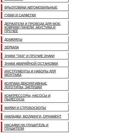
БРЫЗГОВИКИ АВТОМОБИЛЬНЫЕ
ГУБКИ И САЛФЕТКИ
ДЕРЖАТЕЛИ И ПРОВОДА ДЛЯ МОБ,
КОВРИКИ ПАНЕЛИ, АКУСТИКА И
ПРОЧЕЕ
ДОМКРАТЫ
ЗЕРКАЛА
ЗНАКИ "TAXI" И ПРОЧИЕ ЗНАКИ
ЗНАКИ АВАРИЙНОЙ ОСТАНОВКИ
ИНСТРУМЕНТЫ И НАБОРЫ ДЛЯ
МОНТАЖА
КОЛПАКИ ДЕКОРАТИВНЫЕ,
ЛОГОТИПЫ, ЗАГЛУШКИ
КОМПРЕССОРЫ, НАСОСЫ И
ПЫЛЕСОСЫ
МАЯКИ И СТРОБОСКОПЫ
НАКЛАДКИ, МОЛДИНГИ, ОРНАМЕНТ
НАСАДКИ НА ГЛУШИТЕЛЬ И
ГЛУШИТЕЛИ