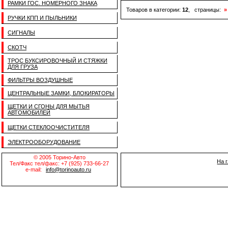
РАМКИ ГОС. НОМЕРНОГО ЗНАКА
Товаров в категории:
12
, страницы:
»
РУЧКИ КПП И ПЫЛЬНИКИ
СИГНАЛЫ
СКОТЧ
ТРОС БУКСИРОВОЧНЫЙ И СТЯЖКИ
ДЛЯ ГРУЗА
ФИЛЬТРЫ ВОЗДУШНЫЕ
ЦЕНТРАЛЬНЫЕ ЗАМКИ, БЛОКИРАТОРЫ
ЩЕТКИ И СГОНЫ ДЛЯ МЫТЬЯ
АВТОМОБИЛЕЙ
ЩЕТКИ СТЕКЛООЧИСТИТЕЛЯ
ЭЛЕКТРООБОРУДОВАНИЕ
© 2005 Торино-Авто
На 
Тел/Факс тел/факс: +7 (925) 733-66-27
e-mail:
info@torinoauto.ru