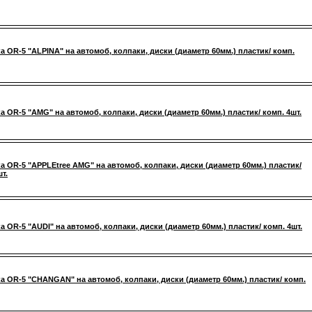
а OR-5 "ALPINA" на автомоб, колпаки, диски (диаметр 60мм.) пластик/ комп.
а OR-5 "AMG" на автомоб, колпаки, диски (диаметр 60мм.) пластик/ комп. 4шт.
а OR-5 "APPLEtree AMG" на автомоб, колпаки, диски (диаметр 60мм.) пластик/
т.
а OR-5 "AUDI" на автомоб, колпаки, диски (диаметр 60мм.) пластик/ комп. 4шт.
а OR-5 "CHANGAN" на автомоб, колпаки, диски (диаметр 60мм.) пластик/ комп.