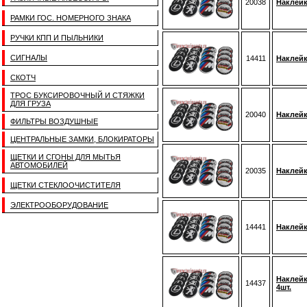
20038
Наклейк
РАМКИ ГОС. НОМЕРНОГО ЗНАКА
РУЧКИ КПП И ПЫЛЬНИКИ
СИГНАЛЫ
14411
Наклейк
СКОТЧ
ТРОС БУКСИРОВОЧНЫЙ И СТЯЖКИ
ДЛЯ ГРУЗА
20040
Наклейк
ФИЛЬТРЫ ВОЗДУШНЫЕ
ЦЕНТРАЛЬНЫЕ ЗАМКИ, БЛОКИРАТОРЫ
ЩЕТКИ И СГОНЫ ДЛЯ МЫТЬЯ
АВТОМОБИЛЕЙ
20035
Наклейк
ЩЕТКИ СТЕКЛООЧИСТИТЕЛЯ
ЭЛЕКТРООБОРУДОВАНИЕ
14441
Наклейк
Наклейк
14437
4шт.