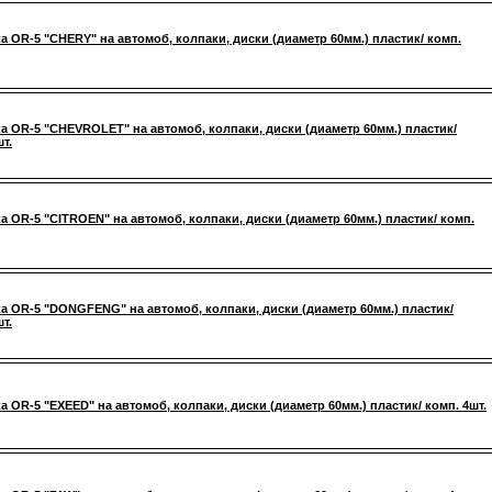
а OR-5 "CHERY" на автомоб, колпаки, диски (диаметр 60мм.) пластик/ комп.
а OR-5 "CHEVROLET" на автомоб, колпаки, диски (диаметр 60мм.) пластик/
т.
а OR-5 "CITROEN" на автомоб, колпаки, диски (диаметр 60мм.) пластик/ комп.
а OR-5 "DONGFENG" на автомоб, колпаки, диски (диаметр 60мм.) пластик/
т.
а OR-5 "EXEED" на автомоб, колпаки, диски (диаметр 60мм.) пластик/ комп. 4шт.