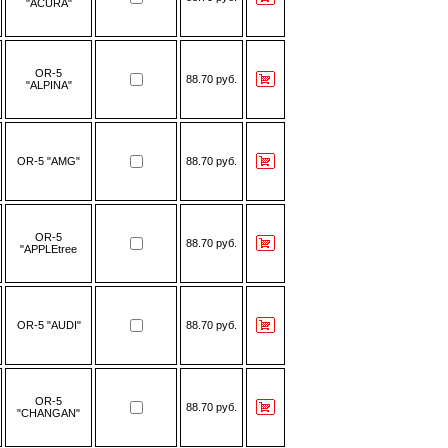
"ACURA"
OR-5
88.70 руб.
"ALPINA"
OR-5 "AMG"
88.70 руб.
OR-5
88.70 руб.
"APPLEtree
OR-5 "AUDI"
88.70 руб.
OR-5
88.70 руб.
"CHANGAN"