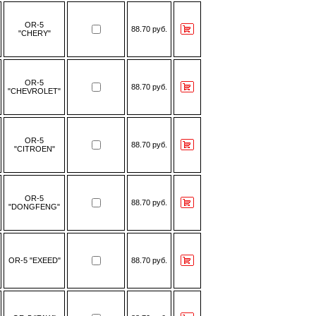
OR-5
88.70 руб.
"CHERY"
OR-5
88.70 руб.
"CHEVROLET"
OR-5
88.70 руб.
"CITROEN"
OR-5
88.70 руб.
"DONGFENG"
OR-5 "EXEED"
88.70 руб.