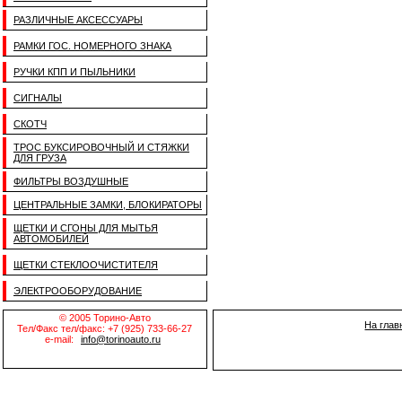
РАЗЛИЧНЫЕ АКСЕССУАРЫ
РАМКИ ГОС. НОМЕРНОГО ЗНАКА
РУЧКИ КПП И ПЫЛЬНИКИ
СИГНАЛЫ
СКОТЧ
ТРОС БУКСИРОВОЧНЫЙ И СТЯЖКИ
ДЛЯ ГРУЗА
ФИЛЬТРЫ ВОЗДУШНЫЕ
ЦЕНТРАЛЬНЫЕ ЗАМКИ, БЛОКИРАТОРЫ
ЩЕТКИ И СГОНЫ ДЛЯ МЫТЬЯ
АВТОМОБИЛЕЙ
ЩЕТКИ СТЕКЛООЧИСТИТЕЛЯ
ЭЛЕКТРООБОРУДОВАНИЕ
© 2005 Торино-Авто
На глав
Тел/Факс тел/факс: +7 (925) 733-66-27
e-mail:
info@torinoauto.ru