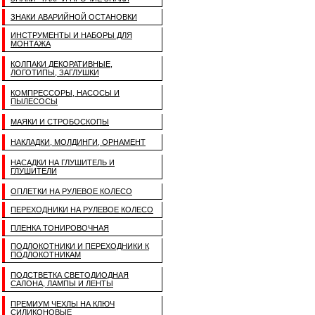
ЗНАКИ АВАРИЙНОЙ ОСТАНОВКИ
ИНСТРУМЕНТЫ И НАБОРЫ ДЛЯ
МОНТАЖА
КОЛПАКИ ДЕКОРАТИВНЫЕ,
ЛОГОТИПЫ, ЗАГЛУШКИ
КОМПРЕССОРЫ, НАСОСЫ И
ПЫЛЕСОСЫ
МАЯКИ И СТРОБОСКОПЫ
НАКЛАДКИ, МОЛДИНГИ, ОРНАМЕНТ
НАСАДКИ НА ГЛУШИТЕЛЬ И
ГЛУШИТЕЛИ
ОПЛЕТКИ НА РУЛЕВОЕ КОЛЕСО
ПЕРЕХОДНИКИ НА РУЛЕВОЕ КОЛЕСО
ПЛЕНКА ТОНИРОВОЧНАЯ
ПОДЛОКОТНИКИ И ПЕРЕХОДНИКИ К
ПОДЛОКОТНИКАМ
ПОДСТВЕТКА СВЕТОДИОДНАЯ
САЛОНА, ЛАМПЫ И ЛЕНТЫ
ПРЕМИУМ ЧЕХЛЫ НА КЛЮЧ
СИЛИКОНОВЫЕ