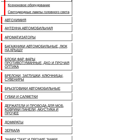
Ксеноновое оборудование
Светодиодные лампы головного света
АВТОХИМИЯ
АНТЕННА АВТОМОБИЛЬНАЯ
АРОМАТИЗАТОРЫ
БАГАЖНИКИ АВТОМОБИЛЬНЫЕ, ЛЮК
НА КРЫШУ
БЛОКИ ФАР, ФАРЫ
ПРОТИВОТУМАННЫЕ, ДХО И ПРОЧАЯ
ОПТИКА
БРЕЛОКИ, ЗАГЛУШКИ, КЛЮЧНИЦЫ,
СУВЕНИРЫ
БРЫЗГОВИКИ АВТОМОБИЛЬНЫЕ
ГУБКИ И САЛФЕТКИ
ДЕРЖАТЕЛИ И ПРОВОДА ДЛЯ МОБ,
КОВРИКИ ПАНЕЛИ, АКУСТИКА И
ПРОЧЕЕ
ДОМКРАТЫ
ЗЕРКАЛА
ЗНАКИ "TAXI" И ПРОЧИЕ ЗНАКИ