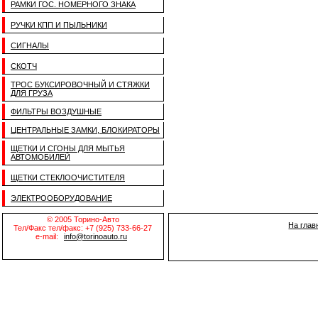
РАМКИ ГОС. НОМЕРНОГО ЗНАКА
РУЧКИ КПП И ПЫЛЬНИКИ
СИГНАЛЫ
СКОТЧ
ТРОС БУКСИРОВОЧНЫЙ И СТЯЖКИ
ДЛЯ ГРУЗА
ФИЛЬТРЫ ВОЗДУШНЫЕ
ЦЕНТРАЛЬНЫЕ ЗАМКИ, БЛОКИРАТОРЫ
ЩЕТКИ И СГОНЫ ДЛЯ МЫТЬЯ
АВТОМОБИЛЕЙ
ЩЕТКИ СТЕКЛООЧИСТИТЕЛЯ
ЭЛЕКТРООБОРУДОВАНИЕ
© 2005 Торино-Авто
На глав
Тел/Факс тел/факс: +7 (925) 733-66-27
e-mail:
info@torinoauto.ru