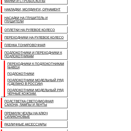
МАЯКИ И СТРОБОСКОПЫ
НАКЛАДКИ, МОЛДИНГИ, ОРНАМЕНТ
НАСАДКИ НА ГЛУШИТЕЛЬ И
ГЛУШИТЕЛИ
ОПЛЕТКИ НА РУЛЕВОЕ КОЛЕСО
ПЕРЕХОДНИКИ НА РУЛЕВОЕ КОЛЕСО
ПЛЕНКА ТОНИРОВОЧНАЯ
ПОДЛОКОТНИКИ И ПЕРЕХОДНИКИ К
ПОДЛОКОТНИКАМ
ПЕРЕХОДНИКИ К ПОДЛОКОТНИКАМ
№48014
ПОДЛОКОТНИКИ
ПОДЛОКОТНИКИ МОДЕЛЬНЫЙ РЯД
(СДЕЛАНО В РОССИИ)
ПОДЛОКОТНИКИ МОДЕЛЬНЫЙ РЯД
ЧЕРНЫЕ КОЖЗАМ.
ПОДСТВЕТКА СВЕТОДИОДНАЯ
САЛОНА, ЛАМПЫ И ЛЕНТЫ
ПРЕМИУМ ЧЕХЛЫ НА КЛЮЧ
СИЛИКОНОВЫЕ
РАЗЛИЧНЫЕ АКСЕССУАРЫ