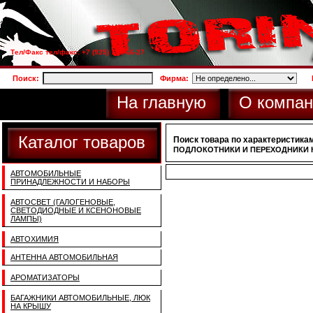
Тел/Факс тел/факс: +7 (925) 733-66-27
Поиск:
Фирма:
На главную
О компан
Каталог товаров
Поиск товара по характеристикам
ПОДЛОКОТНИКИ И ПЕРЕХОДНИКИ
АВТОМОБИЛЬНЫЕ
ПРИНАДЛЕЖНОСТИ И НАБОРЫ
АВТОСВЕТ (ГАЛОГЕНОВЫЕ,
СВЕТОДИОДНЫЕ И КСЕНОНОВЫЕ
ЛАМПЫ)
АВТОХИМИЯ
АНТЕННА АВТОМОБИЛЬНАЯ
АРОМАТИЗАТОРЫ
БАГАЖНИКИ АВТОМОБИЛЬНЫЕ, ЛЮК
НА КРЫШУ