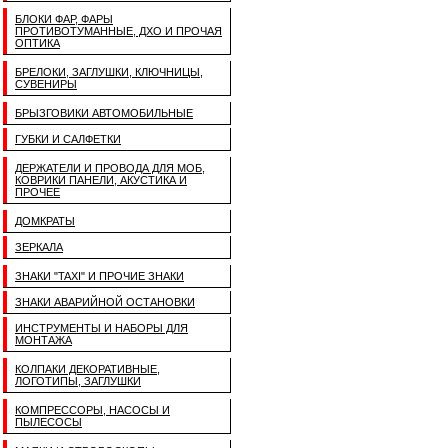
БЛОКИ ФАР, ФАРЫ
ПРОТИВОТУМАННЫЕ, ДХО И ПРОЧАЯ
ОПТИКА
БРЕЛОКИ, ЗАГЛУШКИ, КЛЮЧНИЦЫ,
СУВЕНИРЫ
БРЫЗГОВИКИ АВТОМОБИЛЬНЫЕ
ГУБКИ И САЛФЕТКИ
ДЕРЖАТЕЛИ И ПРОВОДА ДЛЯ МОБ,
КОВРИКИ ПАНЕЛИ, АКУСТИКА И
ПРОЧЕЕ
ДОМКРАТЫ
ЗЕРКАЛА
ЗНАКИ "TAXI" И ПРОЧИЕ ЗНАКИ
ЗНАКИ АВАРИЙНОЙ ОСТАНОВКИ
ИНСТРУМЕНТЫ И НАБОРЫ ДЛЯ
МОНТАЖА
КОЛПАКИ ДЕКОРАТИВНЫЕ,
ЛОГОТИПЫ, ЗАГЛУШКИ
КОМПРЕССОРЫ, НАСОСЫ И
ПЫЛЕСОСЫ