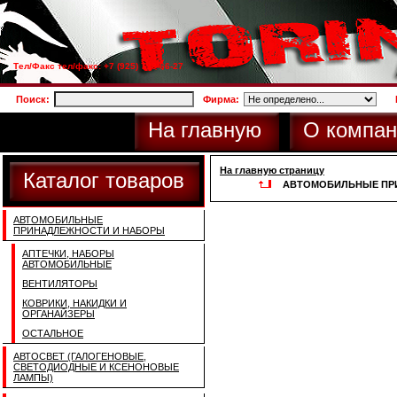
Тел/Факс тел/факс: +7 (925) 733-66-27
Поиск:
Фирма:
На главную
О компан
На главную страницу
Каталог товаров
АВТОМОБИЛЬНЫЕ ПР
АВТОМОБИЛЬНЫЕ
ПРИНАДЛЕЖНОСТИ И НАБОРЫ
АПТЕЧКИ, НАБОРЫ
АВТОМОБИЛЬНЫЕ
ВЕНТИЛЯТОРЫ
КОВРИКИ, НАКИДКИ И
ОРГАНАЙЗЕРЫ
ОСТАЛЬНОЕ
АВТОСВЕТ (ГАЛОГЕНОВЫЕ,
СВЕТОДИОДНЫЕ И КСЕНОНОВЫЕ
ЛАМПЫ)