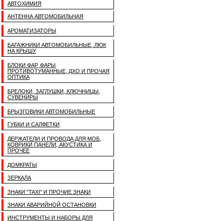
АВТОХИМИЯ
АНТЕННА АВТОМОБИЛЬНАЯ
АРОМАТИЗАТОРЫ
БАГАЖНИКИ АВТОМОБИЛЬНЫЕ, ЛЮК
НА КРЫШУ
БЛОКИ ФАР, ФАРЫ
ПРОТИВОТУМАННЫЕ, ДХО И ПРОЧАЯ
ОПТИКА
БРЕЛОКИ, ЗАГЛУШКИ, КЛЮЧНИЦЫ,
СУВЕНИРЫ
БРЫЗГОВИКИ АВТОМОБИЛЬНЫЕ
ГУБКИ И САЛФЕТКИ
ДЕРЖАТЕЛИ И ПРОВОДА ДЛЯ МОБ,
КОВРИКИ ПАНЕЛИ, АКУСТИКА И
ПРОЧЕЕ
ДОМКРАТЫ
ЗЕРКАЛА
ЗНАКИ "TAXI" И ПРОЧИЕ ЗНАКИ
ЗНАКИ АВАРИЙНОЙ ОСТАНОВКИ
ИНСТРУМЕНТЫ И НАБОРЫ ДЛЯ