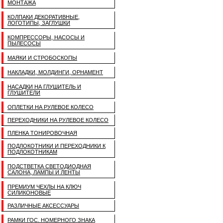
МОНТАЖА
КОЛПАКИ ДЕКОРАТИВНЫЕ,
ЛОГОТИПЫ, ЗАГЛУШКИ
КОМПРЕССОРЫ, НАСОСЫ И
ПЫЛЕСОСЫ
МАЯКИ И СТРОБОСКОПЫ
НАКЛАДКИ, МОЛДИНГИ, ОРНАМЕНТ
НАСАДКИ НА ГЛУШИТЕЛЬ И
ГЛУШИТЕЛИ
ОПЛЕТКИ НА РУЛЕВОЕ КОЛЕСО
ПЕРЕХОДНИКИ НА РУЛЕВОЕ КОЛЕСО
ПЛЕНКА ТОНИРОВОЧНАЯ
ПОДЛОКОТНИКИ И ПЕРЕХОДНИКИ К
ПОДЛОКОТНИКАМ
ПОДСТВЕТКА СВЕТОДИОДНАЯ
САЛОНА, ЛАМПЫ И ЛЕНТЫ
ПРЕМИУМ ЧЕХЛЫ НА КЛЮЧ
СИЛИКОНОВЫЕ
РАЗЛИЧНЫЕ АКСЕССУАРЫ
РАМКИ ГОС. НОМЕРНОГО ЗНАКА