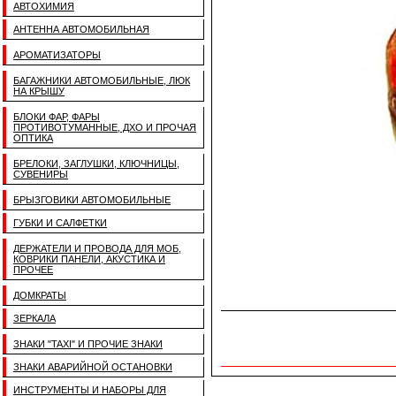
АВТОХИМИЯ
АНТЕННА АВТОМОБИЛЬНАЯ
АРОМАТИЗАТОРЫ
БАГАЖНИКИ АВТОМОБИЛЬНЫЕ, ЛЮК
НА КРЫШУ
БЛОКИ ФАР, ФАРЫ
ПРОТИВОТУМАННЫЕ, ДХО И ПРОЧАЯ
ОПТИКА
БРЕЛОКИ, ЗАГЛУШКИ, КЛЮЧНИЦЫ,
СУВЕНИРЫ
БРЫЗГОВИКИ АВТОМОБИЛЬНЫЕ
ГУБКИ И САЛФЕТКИ
ДЕРЖАТЕЛИ И ПРОВОДА ДЛЯ МОБ,
КОВРИКИ ПАНЕЛИ, АКУСТИКА И
ПРОЧЕЕ
ДОМКРАТЫ
ЗЕРКАЛА
ЗНАКИ "TAXI" И ПРОЧИЕ ЗНАКИ
ЗНАКИ АВАРИЙНОЙ ОСТАНОВКИ
ИНСТРУМЕНТЫ И НАБОРЫ ДЛЯ