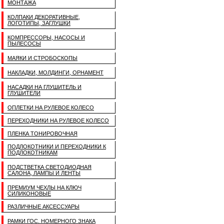
МОНТАЖА
КОЛПАКИ ДЕКОРАТИВНЫЕ,
ЛОГОТИПЫ, ЗАГЛУШКИ
КОМПРЕССОРЫ, НАСОСЫ И
ПЫЛЕСОСЫ
МАЯКИ И СТРОБОСКОПЫ
НАКЛАДКИ, МОЛДИНГИ, ОРНАМЕНТ
НАСАДКИ НА ГЛУШИТЕЛЬ И
ГЛУШИТЕЛИ
ОПЛЕТКИ НА РУЛЕВОЕ КОЛЕСО
ПЕРЕХОДНИКИ НА РУЛЕВОЕ КОЛЕСО
ПЛЕНКА ТОНИРОВОЧНАЯ
ПОДЛОКОТНИКИ И ПЕРЕХОДНИКИ К
ПОДЛОКОТНИКАМ
ПОДСТВЕТКА СВЕТОДИОДНАЯ
САЛОНА, ЛАМПЫ И ЛЕНТЫ
ПРЕМИУМ ЧЕХЛЫ НА КЛЮЧ
СИЛИКОНОВЫЕ
РАЗЛИЧНЫЕ АКСЕССУАРЫ
РАМКИ ГОС. НОМЕРНОГО ЗНАКА