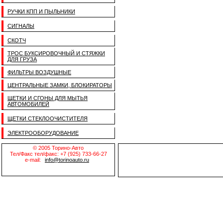
РУЧКИ КПП И ПЫЛЬНИКИ
СИГНАЛЫ
СКОТЧ
ТРОС БУКСИРОВОЧНЫЙ И СТЯЖКИ
ДЛЯ ГРУЗА
ФИЛЬТРЫ ВОЗДУШНЫЕ
ЦЕНТРАЛЬНЫЕ ЗАМКИ, БЛОКИРАТОРЫ
ЩЕТКИ И СГОНЫ ДЛЯ МЫТЬЯ
АВТОМОБИЛЕЙ
ЩЕТКИ СТЕКЛООЧИСТИТЕЛЯ
ЭЛЕКТРООБОРУДОВАНИЕ
© 2005 Торино-Авто
Тел/Факс тел/факс: +7 (925) 733-66-27
e-mail:
info@torinoauto.ru