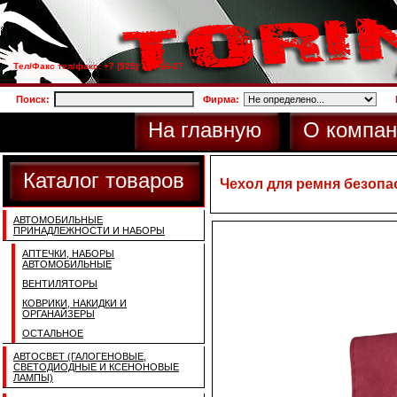
Тел/Факс тел/факс: +7 (925) 733-66-27
Поиск:
Фирма:
На главную
О компан
Каталог товаров
Чехол для ремня безопа
АВТОМОБИЛЬНЫЕ
ПРИНАДЛЕЖНОСТИ И НАБОРЫ
АПТЕЧКИ, НАБОРЫ
АВТОМОБИЛЬНЫЕ
ВЕНТИЛЯТОРЫ
КОВРИКИ, НАКИДКИ И
ОРГАНАЙЗЕРЫ
ОСТАЛЬНОЕ
АВТОСВЕТ (ГАЛОГЕНОВЫЕ,
СВЕТОДИОДНЫЕ И КСЕНОНОВЫЕ
ЛАМПЫ)