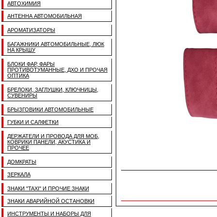
АВТОХИМИЯ
АНТЕННА АВТОМОБИЛЬНАЯ
АРОМАТИЗАТОРЫ
БАГАЖНИКИ АВТОМОБИЛЬНЫЕ, ЛЮК
НА КРЫШУ
БЛОКИ ФАР, ФАРЫ
ПРОТИВОТУМАННЫЕ, ДХО И ПРОЧАЯ
ОПТИКА
БРЕЛОКИ, ЗАГЛУШКИ, КЛЮЧНИЦЫ,
СУВЕНИРЫ
БРЫЗГОВИКИ АВТОМОБИЛЬНЫЕ
ГУБКИ И САЛФЕТКИ
ДЕРЖАТЕЛИ И ПРОВОДА ДЛЯ МОБ,
КОВРИКИ ПАНЕЛИ, АКУСТИКА И
ПРОЧЕЕ
ДОМКРАТЫ
ЗЕРКАЛА
ЗНАКИ "TAXI" И ПРОЧИЕ ЗНАКИ
ЗНАКИ АВАРИЙНОЙ ОСТАНОВКИ
ИНСТРУМЕНТЫ И НАБОРЫ ДЛЯ