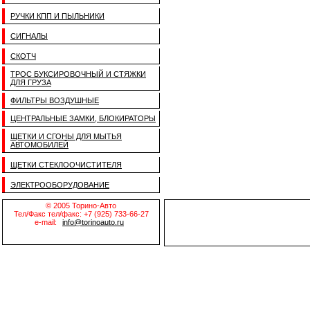
РУЧКИ КПП И ПЫЛЬНИКИ
СИГНАЛЫ
СКОТЧ
ТРОС БУКСИРОВОЧНЫЙ И СТЯЖКИ
ДЛЯ ГРУЗА
ФИЛЬТРЫ ВОЗДУШНЫЕ
ЦЕНТРАЛЬНЫЕ ЗАМКИ, БЛОКИРАТОРЫ
ЩЕТКИ И СГОНЫ ДЛЯ МЫТЬЯ
АВТОМОБИЛЕЙ
ЩЕТКИ СТЕКЛООЧИСТИТЕЛЯ
ЭЛЕКТРООБОРУДОВАНИЕ
© 2005 Торино-Авто
Тел/Факс тел/факс: +7 (925) 733-66-27
e-mail:
info@torinoauto.ru