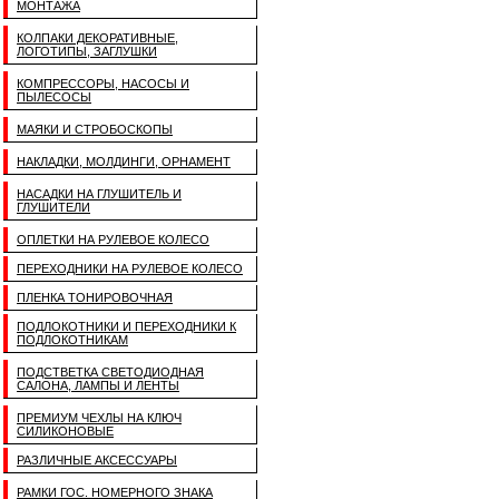
МОНТАЖА
КОЛПАКИ ДЕКОРАТИВНЫЕ,
ЛОГОТИПЫ, ЗАГЛУШКИ
КОМПРЕССОРЫ, НАСОСЫ И
ПЫЛЕСОСЫ
МАЯКИ И СТРОБОСКОПЫ
НАКЛАДКИ, МОЛДИНГИ, ОРНАМЕНТ
НАСАДКИ НА ГЛУШИТЕЛЬ И
ГЛУШИТЕЛИ
ОПЛЕТКИ НА РУЛЕВОЕ КОЛЕСО
ПЕРЕХОДНИКИ НА РУЛЕВОЕ КОЛЕСО
ПЛЕНКА ТОНИРОВОЧНАЯ
ПОДЛОКОТНИКИ И ПЕРЕХОДНИКИ К
ПОДЛОКОТНИКАМ
ПОДСТВЕТКА СВЕТОДИОДНАЯ
САЛОНА, ЛАМПЫ И ЛЕНТЫ
ПРЕМИУМ ЧЕХЛЫ НА КЛЮЧ
СИЛИКОНОВЫЕ
РАЗЛИЧНЫЕ АКСЕССУАРЫ
РАМКИ ГОС. НОМЕРНОГО ЗНАКА