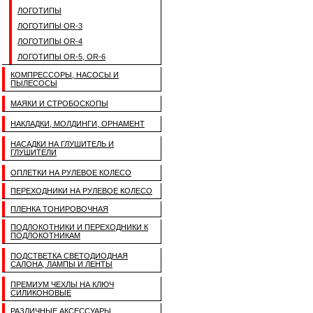
ЛОГОТИПЫ
ЛОГОТИПЫ OR-3
ЛОГОТИПЫ OR-4
ЛОГОТИПЫ OR-5, OR-6
КОМПРЕССОРЫ, НАСОСЫ И
ПЫЛЕСОСЫ
МАЯКИ И СТРОБОСКОПЫ
НАКЛАДКИ, МОЛДИНГИ, ОРНАМЕНТ
НАСАДКИ НА ГЛУШИТЕЛЬ И
ГЛУШИТЕЛИ
ОПЛЕТКИ НА РУЛЕВОЕ КОЛЕСО
ПЕРЕХОДНИКИ НА РУЛЕВОЕ КОЛЕСО
ПЛЕНКА ТОНИРОВОЧНАЯ
ПОДЛОКОТНИКИ И ПЕРЕХОДНИКИ К
ПОДЛОКОТНИКАМ
ПОДСТВЕТКА СВЕТОДИОДНАЯ
САЛОНА, ЛАМПЫ И ЛЕНТЫ
ПРЕМИУМ ЧЕХЛЫ НА КЛЮЧ
СИЛИКОНОВЫЕ
РАЗЛИЧНЫЕ АКСЕССУАРЫ