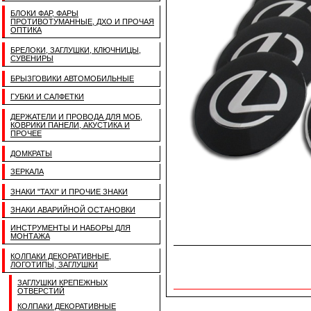
БЛОКИ ФАР, ФАРЫ
ПРОТИВОТУМАННЫЕ, ДХО И ПРОЧАЯ
ОПТИКА
БРЕЛОКИ, ЗАГЛУШКИ, КЛЮЧНИЦЫ,
СУВЕНИРЫ
БРЫЗГОВИКИ АВТОМОБИЛЬНЫЕ
ГУБКИ И САЛФЕТКИ
ДЕРЖАТЕЛИ И ПРОВОДА ДЛЯ МОБ,
КОВРИКИ ПАНЕЛИ, АКУСТИКА И
ПРОЧЕЕ
ДОМКРАТЫ
ЗЕРКАЛА
ЗНАКИ "TAXI" И ПРОЧИЕ ЗНАКИ
ЗНАКИ АВАРИЙНОЙ ОСТАНОВКИ
ИНСТРУМЕНТЫ И НАБОРЫ ДЛЯ
МОНТАЖА
КОЛПАКИ ДЕКОРАТИВНЫЕ,
ЛОГОТИПЫ, ЗАГЛУШКИ
ЗАГЛУШКИ КРЕПЕЖНЫХ
ОТВЕРСТИЙ
КОЛПАКИ ДЕКОРАТИВНЫЕ