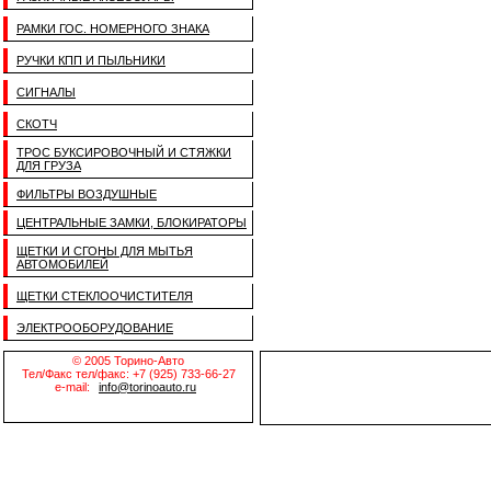
РАМКИ ГОС. НОМЕРНОГО ЗНАКА
РУЧКИ КПП И ПЫЛЬНИКИ
СИГНАЛЫ
СКОТЧ
ТРОС БУКСИРОВОЧНЫЙ И СТЯЖКИ
ДЛЯ ГРУЗА
ФИЛЬТРЫ ВОЗДУШНЫЕ
ЦЕНТРАЛЬНЫЕ ЗАМКИ, БЛОКИРАТОРЫ
ЩЕТКИ И СГОНЫ ДЛЯ МЫТЬЯ
АВТОМОБИЛЕЙ
ЩЕТКИ СТЕКЛООЧИСТИТЕЛЯ
ЭЛЕКТРООБОРУДОВАНИЕ
© 2005 Торино-Авто
Тел/Факс тел/факс: +7 (925) 733-66-27
e-mail:
info@torinoauto.ru