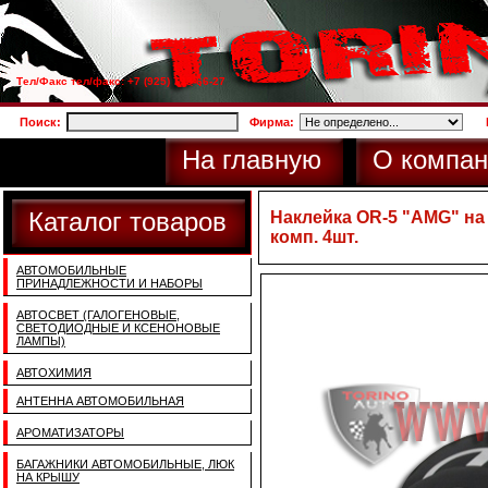
Тел/Факс тел/факс: +7 (925) 733-66-27
Поиск:
Фирма:
На главную
О компан
Каталог товаров
Наклейка OR-5 "AMG" на 
комп. 4шт.
АВТОМОБИЛЬНЫЕ
ПРИНАДЛЕЖНОСТИ И НАБОРЫ
АВТОСВЕТ (ГАЛОГЕНОВЫЕ,
СВЕТОДИОДНЫЕ И КСЕНОНОВЫЕ
ЛАМПЫ)
АВТОХИМИЯ
АНТЕННА АВТОМОБИЛЬНАЯ
АРОМАТИЗАТОРЫ
БАГАЖНИКИ АВТОМОБИЛЬНЫЕ, ЛЮК
НА КРЫШУ