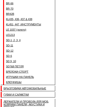
BR-66
BR-70
BR42B
KL435, 436, 437 & 438
KL451, 447, ИНСТРУМЕНТЫ
LE 1037 (золото)
LE1213
SD-1, 2, 3, 4
SD-11
SD-12
SD-6
SD 9, 10
SD7&8 ПЕТЛЯ
БРЕЛОКИ-СПОРТ
ИГРУШКИ НА ПАНЕЛЬ
КЛЮЧНИЦЫ
БРЫЗГОВИКИ АВТОМОБИЛЬНЫЕ
ГУБКИ И САЛФЕТКИ
ДЕРЖАТЕЛИ И ПРОВОДА ДЛЯ МОБ,
КОВРИКИ ПАНЕЛИ, АКУСТИКА И