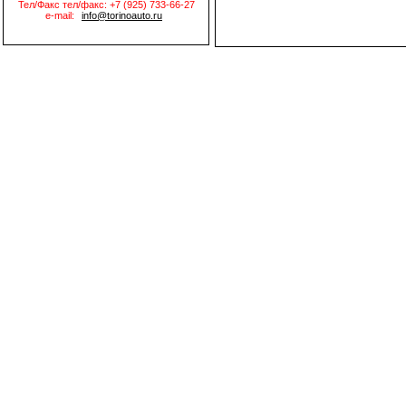
Тел/Факс тел/факс: +7 (925) 733-66-27
e-mail:
info@torinoauto.ru