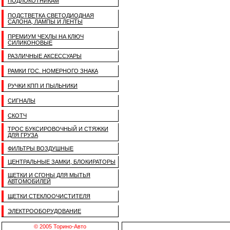
ПОДЛОКОТНИКАМ
ПОДСТВЕТКА СВЕТОДИОДНАЯ
САЛОНА, ЛАМПЫ И ЛЕНТЫ
ПРЕМИУМ ЧЕХЛЫ НА КЛЮЧ
СИЛИКОНОВЫЕ
РАЗЛИЧНЫЕ АКСЕССУАРЫ
РАМКИ ГОС. НОМЕРНОГО ЗНАКА
РУЧКИ КПП И ПЫЛЬНИКИ
СИГНАЛЫ
СКОТЧ
ТРОС БУКСИРОВОЧНЫЙ И СТЯЖКИ
ДЛЯ ГРУЗА
ФИЛЬТРЫ ВОЗДУШНЫЕ
ЦЕНТРАЛЬНЫЕ ЗАМКИ, БЛОКИРАТОРЫ
ЩЕТКИ И СГОНЫ ДЛЯ МЫТЬЯ
АВТОМОБИЛЕЙ
ЩЕТКИ СТЕКЛООЧИСТИТЕЛЯ
ЭЛЕКТРООБОРУДОВАНИЕ
© 2005 Торино-Авто