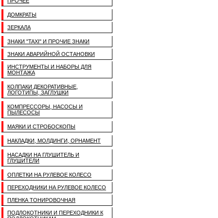
ПРОЧЕЕ
ДОМКРАТЫ
ЗЕРКАЛА
ЗНАКИ "TAXI" И ПРОЧИЕ ЗНАКИ
ЗНАКИ АВАРИЙНОЙ ОСТАНОВКИ
ИНСТРУМЕНТЫ И НАБОРЫ ДЛЯ
МОНТАЖА
КОЛПАКИ ДЕКОРАТИВНЫЕ,
ЛОГОТИПЫ, ЗАГЛУШКИ
КОМПРЕССОРЫ, НАСОСЫ И
ПЫЛЕСОСЫ
МАЯКИ И СТРОБОСКОПЫ
НАКЛАДКИ, МОЛДИНГИ, ОРНАМЕНТ
НАСАДКИ НА ГЛУШИТЕЛЬ И
ГЛУШИТЕЛИ
ОПЛЕТКИ НА РУЛЕВОЕ КОЛЕСО
ПЕРЕХОДНИКИ НА РУЛЕВОЕ КОЛЕСО
ПЛЕНКА ТОНИРОВОЧНАЯ
ПОДЛОКОТНИКИ И ПЕРЕХОДНИКИ К