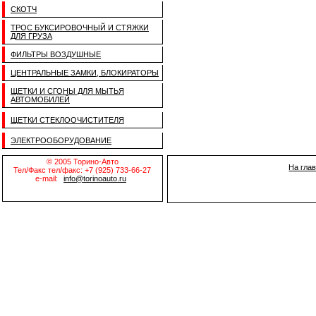
СКОТЧ
ТРОС БУКСИРОВОЧНЫЙ И СТЯЖКИ
ДЛЯ ГРУЗА
ФИЛЬТРЫ ВОЗДУШНЫЕ
ЦЕНТРАЛЬНЫЕ ЗАМКИ, БЛОКИРАТОРЫ
ЩЕТКИ И СГОНЫ ДЛЯ МЫТЬЯ
АВТОМОБИЛЕЙ
ЩЕТКИ СТЕКЛООЧИСТИТЕЛЯ
ЭЛЕКТРООБОРУДОВАНИЕ
© 2005 Торино-Авто
На гла
Тел/Факс тел/факс: +7 (925) 733-66-27
e-mail:
info@torinoauto.ru