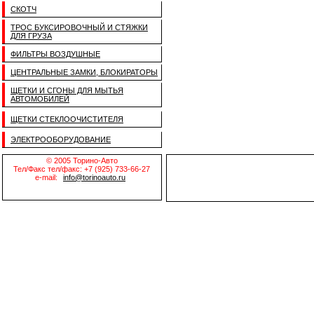
СКОТЧ
ТРОС БУКСИРОВОЧНЫЙ И СТЯЖКИ
ДЛЯ ГРУЗА
ФИЛЬТРЫ ВОЗДУШНЫЕ
ЦЕНТРАЛЬНЫЕ ЗАМКИ, БЛОКИРАТОРЫ
ЩЕТКИ И СГОНЫ ДЛЯ МЫТЬЯ
АВТОМОБИЛЕЙ
ЩЕТКИ СТЕКЛООЧИСТИТЕЛЯ
ЭЛЕКТРООБОРУДОВАНИЕ
© 2005 Торино-Авто
Тел/Факс тел/факс: +7 (925) 733-66-27
e-mail:
info@torinoauto.ru