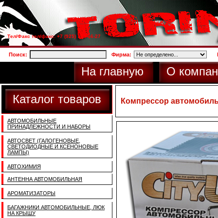
Тел/Факс тел/факс: +7 (925) 733-66-27
Поиск:
Фирма:
На главную
О компан
Каталог товаров
Компрессор автомобильн
АВТОМОБИЛЬНЫЕ
ПРИНАДЛЕЖНОСТИ И НАБОРЫ
АВТОСВЕТ (ГАЛОГЕНОВЫЕ,
СВЕТОДИОДНЫЕ И КСЕНОНОВЫЕ
ЛАМПЫ)
АВТОХИМИЯ
АНТЕННА АВТОМОБИЛЬНАЯ
АРОМАТИЗАТОРЫ
БАГАЖНИКИ АВТОМОБИЛЬНЫЕ, ЛЮК
НА КРЫШУ