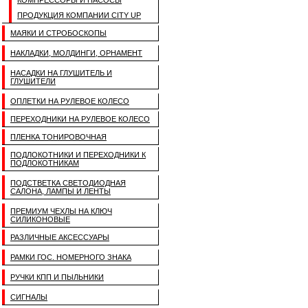
КОМПРЕССОРЫ И НАСОСЫ
ПРОДУКЦИЯ КОМПАНИИ CITY UP
МАЯКИ И СТРОБОСКОПЫ
НАКЛАДКИ, МОЛДИНГИ, ОРНАМЕНТ
НАСАДКИ НА ГЛУШИТЕЛЬ И
ГЛУШИТЕЛИ
ОПЛЕТКИ НА РУЛЕВОЕ КОЛЕСО
ПЕРЕХОДНИКИ НА РУЛЕВОЕ КОЛЕСО
ПЛЕНКА ТОНИРОВОЧНАЯ
ПОДЛОКОТНИКИ И ПЕРЕХОДНИКИ К
ПОДЛОКОТНИКАМ
ПОДСТВЕТКА СВЕТОДИОДНАЯ
САЛОНА, ЛАМПЫ И ЛЕНТЫ
ПРЕМИУМ ЧЕХЛЫ НА КЛЮЧ
СИЛИКОНОВЫЕ
РАЗЛИЧНЫЕ АКСЕССУАРЫ
РАМКИ ГОС. НОМЕРНОГО ЗНАКА
РУЧКИ КПП И ПЫЛЬНИКИ
СИГНАЛЫ