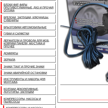
БЛОКИ ФАР, ФАРЫ
ПРОТИВОТУМАННЫЕ, ДХО И ПРОЧАЯ
ОПТИКА
БРЕЛОКИ, ЗАГЛУШКИ, КЛЮЧНИЦЫ,
СУВЕНИРЫ
БРЫЗГОВИКИ АВТОМОБИЛЬНЫЕ
ГУБКИ И САЛФЕТКИ
ДЕРЖАТЕЛИ И ПРОВОДА ДЛЯ МОБ,
КОВРИКИ ПАНЕЛИ, АКУСТИКА И
ПРОЧЕЕ
ДОМКРАТЫ
ЗЕРКАЛА
ЗНАКИ "TAXI" И ПРОЧИЕ ЗНАКИ
ЗНАКИ АВАРИЙНОЙ ОСТАНОВКИ
ИНСТРУМЕНТЫ И НАБОРЫ ДЛЯ
МОНТАЖА
КОЛПАКИ ДЕКОРАТИВНЫЕ,
ЛОГОТИПЫ, ЗАГЛУШКИ
КОМПРЕССОРЫ, НАСОСЫ И
ПЫЛЕСОСЫ