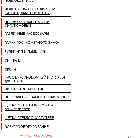
ПОДЛОКОТНИКАМ
ПОДСТВЕТКА СВЕТОДИОДНАЯ
САЛОНА, ЛАМПЫ И ЛЕНТЫ
ПРЕМИУМ ЧЕХЛЫ НА КЛЮЧ
СИЛИКОНОВЫЕ
РАЗЛИЧНЫЕ АКСЕССУАРЫ
РАМКИ ГОС. НОМЕРНОГО ЗНАКА
РУЧКИ КПП И ПЫЛЬНИКИ
СИГНАЛЫ
СКОТЧ
ТРОС БУКСИРОВОЧНЫЙ И СТЯЖКИ
ДЛЯ ГРУЗА
ФИЛЬТРЫ ВОЗДУШНЫЕ
ЦЕНТРАЛЬНЫЕ ЗАМКИ, БЛОКИРАТОРЫ
ЩЕТКИ И СГОНЫ ДЛЯ МЫТЬЯ
АВТОМОБИЛЕЙ
ЩЕТКИ СТЕКЛООЧИСТИТЕЛЯ
ЭЛЕКТРООБОРУДОВАНИЕ
© 2005 Торино-Авто