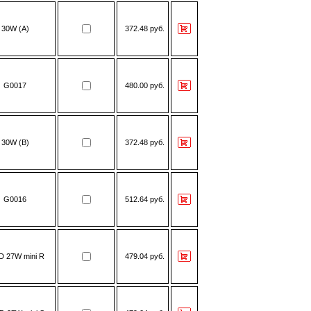
30W (A)
372.48 руб.
G0017
480.00 руб.
30W (В)
372.48 руб.
G0016
512.64 руб.
D 27W mini R
479.04 руб.