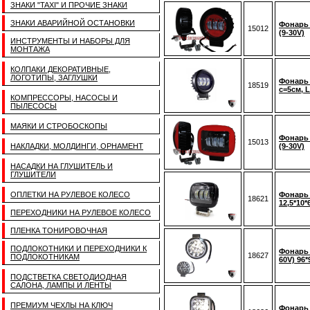
ЗНАКИ "TAXI" И ПРОЧИЕ ЗНАКИ
ЗНАКИ АВАРИЙНОЙ ОСТАНОВКИ
Фонарь 
15012
(9-30V)
ИНСТРУМЕНТЫ И НАБОРЫ ДЛЯ
МОНТАЖА
КОЛПАКИ ДЕКОРАТИВНЫЕ,
ЛОГОТИПЫ, ЗАГЛУШКИ
Фонарь 
18519
c=5см, L
КОМПРЕССОРЫ, НАСОСЫ И
ПЫЛЕСОСЫ
МАЯКИ И СТРОБОСКОПЫ
Фонарь 
15013
НАКЛАДКИ, МОЛДИНГИ, ОРНАМЕНТ
(9-30V)
НАСАДКИ НА ГЛУШИТЕЛЬ И
ГЛУШИТЕЛИ
ОПЛЕТКИ НА РУЛЕВОЕ КОЛЕСО
Фонарь 
18621
12,5*10*
ПЕРЕХОДНИКИ НА РУЛЕВОЕ КОЛЕСО
ПЛЕНКА ТОНИРОВОЧНАЯ
ПОДЛОКОТНИКИ И ПЕРЕХОДНИКИ К
Фонарь 
18627
ПОДЛОКОТНИКАМ
60V) 96
ПОДСТВЕТКА СВЕТОДИОДНАЯ
САЛОНА, ЛАМПЫ И ЛЕНТЫ
ПРЕМИУМ ЧЕХЛЫ НА КЛЮЧ
Фонарь 