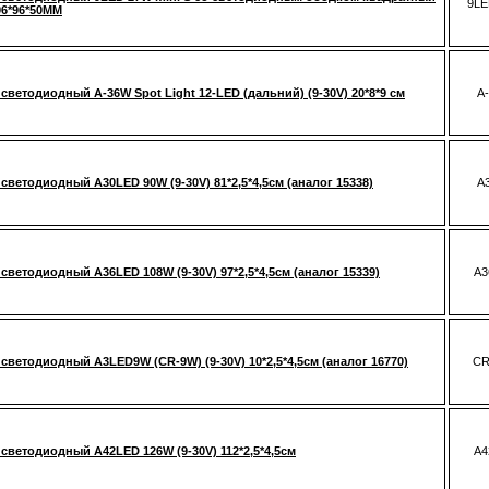
9LE
 96*96*50MM
светодиодный A-36W Spot Light 12-LED (дальний) (9-30V) 20*8*9 см
A
светодиодный A30LED 90W (9-30V) 81*2,5*4,5см (аналог 15338)
A
светодиодный A36LED 108W (9-30V) 97*2,5*4,5см (аналог 15339)
A3
светодиодный A3LED9W (CR-9W) (9-30V) 10*2,5*4,5см (аналог 16770)
CR
светодиодный A42LED 126W (9-30V) 112*2,5*4,5см
A4