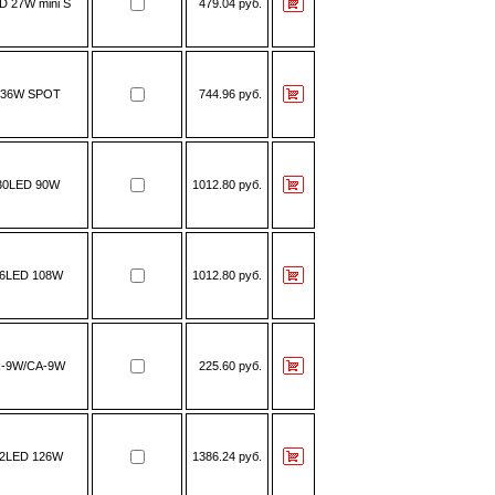
D 27W mini S
479.04 руб.
-36W SPOT
744.96 руб.
30LED 90W
1012.80 руб.
6LED 108W
1012.80 руб.
-9W/CA-9W
225.60 руб.
2LED 126W
1386.24 руб.