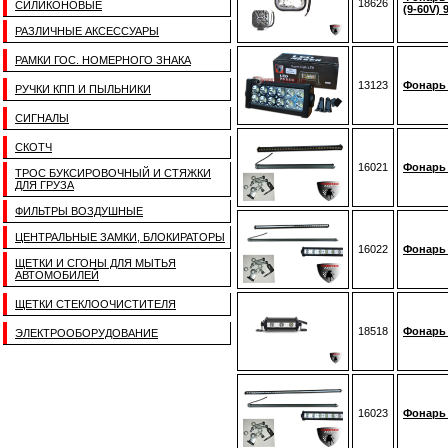
18626
СИЛИКОНОВЫЕ
(9-60V)
РАЗЛИЧНЫЕ АКСЕССУАРЫ
РАМКИ ГОС. НОМЕРНОГО ЗНАКА
13123
Фонарь 
РУЧКИ КПП И ПЫЛЬНИКИ
СИГНАЛЫ
СКОТЧ
16021
Фонарь 
ТРОС БУКСИРОВОЧНЫЙ И СТЯЖКИ
ДЛЯ ГРУЗА
ФИЛЬТРЫ ВОЗДУШНЫЕ
ЦЕНТРАЛЬНЫЕ ЗАМКИ, БЛОКИРАТОРЫ
16022
Фонарь 
ЩЕТКИ И СГОНЫ ДЛЯ МЫТЬЯ
АВТОМОБИЛЕЙ
ЩЕТКИ СТЕКЛООЧИСТИТЕЛЯ
18518
Фонарь 
ЭЛЕКТРООБОРУДОВАНИЕ
16023
Фонарь 