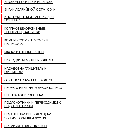
ЗНАКИ "TAXI" И ПРОЧИЕ ЗНАКИ
ЗНАКИ АВАРИЙНОЙ ОСТАНОВКИ
ИНСТРУМЕНТЫ И НАБОРЫ ДЛЯ
МОНТАЖА
КОЛПАКИ ДЕКОРАТИВНЫЕ,
ЛОГОТИПЫ, ЗАГЛУШКИ
КОМПРЕССОРЫ, НАСОСЫ И
ПЫЛЕСОСЫ
МАЯКИ И СТРОБОСКОПЫ
НАКЛАДКИ, МОЛДИНГИ, ОРНАМЕНТ
НАСАДКИ НА ГЛУШИТЕЛЬ И
ГЛУШИТЕЛИ
ОПЛЕТКИ НА РУЛЕВОЕ КОЛЕСО
ПЕРЕХОДНИКИ НА РУЛЕВОЕ КОЛЕСО
ПЛЕНКА ТОНИРОВОЧНАЯ
ПОДЛОКОТНИКИ И ПЕРЕХОДНИКИ К
ПОДЛОКОТНИКАМ
ПОДСТВЕТКА СВЕТОДИОДНАЯ
САЛОНА, ЛАМПЫ И ЛЕНТЫ
ПРЕМИУМ ЧЕХЛЫ НА КЛЮЧ