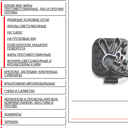
БЛОКИ ФАР, ФАРЫ
ПРОТИВОТУМАННЫЕ, ДХО И ПРОЧАЯ
ОПТИКА
ДНЕВНЫЕ ХОДОВЫЕ ОГНИ
ЛИНЗЫ СВЕТОДИОДНЫЕ
НА "LADA"
НА ГРУЗОВЫЕ А/М
ПОВТОРИТЕЛИ УКАЗАТЕЯ
ПОВОРОТА
ФАРЫ ПРОТИВОТУМАННЫЕ
ФОНАРИ СВЕТОДИОДНЫЕ И
КРОНШТЕЙНЫ К НИМ
БРЕЛОКИ, ЗАГЛУШКИ, КЛЮЧНИЦЫ,
СУВЕНИРЫ
БРЫЗГОВИКИ АВТОМОБИЛЬНЫЕ
ГУБКИ И САЛФЕТКИ
ДЕРЖАТЕЛИ И ПРОВОДА ДЛЯ МОБ,
КОВРИКИ ПАНЕЛИ, АКУСТИКА И
ПРОЧЕЕ
ДОМКРАТЫ
ЗЕРКАЛА