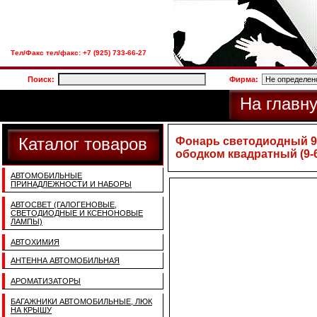
Тел/Факс тел/факс: +7 (925) 733-66-27
Поиск:
Фирма:
На главн
Каталог товаров
Фонарь светодиодный 9
ободком квадратный (9-
АВТОМОБИЛЬНЫЕ
ПРИНАДЛЕЖНОСТИ И НАБОРЫ
АВТОСВЕТ (ГАЛОГЕНОВЫЕ,
СВЕТОДИОДНЫЕ И КСЕНОНОВЫЕ
ЛАМПЫ)
АВТОХИМИЯ
АНТЕННА АВТОМОБИЛЬНАЯ
АРОМАТИЗАТОРЫ
БАГАЖНИКИ АВТОМОБИЛЬНЫЕ, ЛЮК
НА КРЫШУ