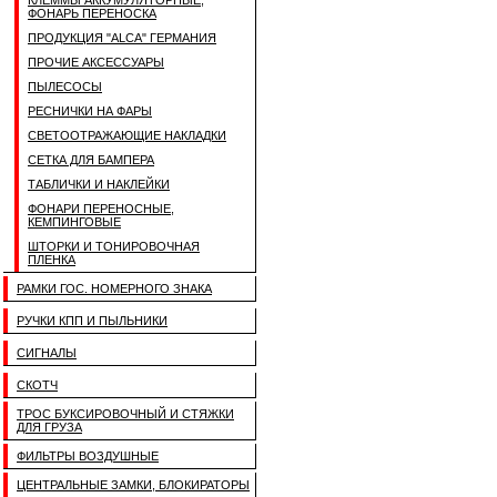
КЛЕММЫ АККУМУЛЯТОРНЫЕ,
ФОНАРЬ ПЕРЕНОСКА
ПРОДУКЦИЯ "ALCA" ГЕРМАНИЯ
ПРОЧИЕ АКСЕССУАРЫ
ПЫЛЕСОСЫ
РЕСНИЧКИ НА ФАРЫ
СВЕТООТРАЖАЮЩИЕ НАКЛАДКИ
СЕТКА ДЛЯ БАМПЕРА
ТАБЛИЧКИ И НАКЛЕЙКИ
ФОНАРИ ПЕРЕНОСНЫЕ,
КЕМПИНГОВЫЕ
ШТОРКИ И ТОНИРОВОЧНАЯ
ПЛЕНКА
РАМКИ ГОС. НОМЕРНОГО ЗНАКА
РУЧКИ КПП И ПЫЛЬНИКИ
СИГНАЛЫ
СКОТЧ
ТРОС БУКСИРОВОЧНЫЙ И СТЯЖКИ
ДЛЯ ГРУЗА
ФИЛЬТРЫ ВОЗДУШНЫЕ
ЦЕНТРАЛЬНЫЕ ЗАМКИ, БЛОКИРАТОРЫ