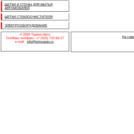
ЩЕТКИ И СГОНЫ ДЛЯ МЫТЬЯ
АВТОМОБИЛЕЙ
ЩЕТКИ СТЕКЛООЧИСТИТЕЛЯ
ЭЛЕКТРООБОРУДОВАНИЕ
© 2005 Торино-Авто
На гла
Тел/Факс тел/факс: +7 (925) 733-66-27
e-mail:
info@torinoauto.ru