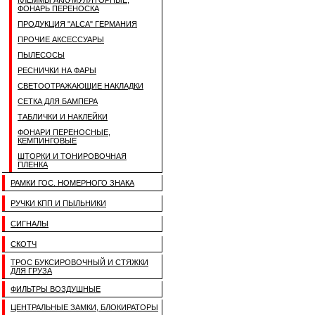
КЛЕММЫ АККУМУЛЯТОРНЫЕ,
ФОНАРЬ ПЕРЕНОСКА
ПРОДУКЦИЯ "ALCA" ГЕРМАНИЯ
ПРОЧИЕ АКСЕССУАРЫ
ПЫЛЕСОСЫ
РЕСНИЧКИ НА ФАРЫ
СВЕТООТРАЖАЮЩИЕ НАКЛАДКИ
СЕТКА ДЛЯ БАМПЕРА
ТАБЛИЧКИ И НАКЛЕЙКИ
ФОНАРИ ПЕРЕНОСНЫЕ,
КЕМПИНГОВЫЕ
ШТОРКИ И ТОНИРОВОЧНАЯ
ПЛЕНКА
РАМКИ ГОС. НОМЕРНОГО ЗНАКА
РУЧКИ КПП И ПЫЛЬНИКИ
СИГНАЛЫ
СКОТЧ
ТРОС БУКСИРОВОЧНЫЙ И СТЯЖКИ
ДЛЯ ГРУЗА
ФИЛЬТРЫ ВОЗДУШНЫЕ
ЦЕНТРАЛЬНЫЕ ЗАМКИ, БЛОКИРАТОРЫ