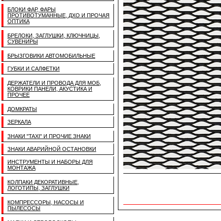
БЛОКИ ФАР, ФАРЫ
ПРОТИВОТУМАННЫЕ, ДХО И ПРОЧАЯ
ОПТИКА
БРЕЛОКИ, ЗАГЛУШКИ, КЛЮЧНИЦЫ,
СУВЕНИРЫ
БРЫЗГОВИКИ АВТОМОБИЛЬНЫЕ
ГУБКИ И САЛФЕТКИ
ДЕРЖАТЕЛИ И ПРОВОДА ДЛЯ МОБ,
КОВРИКИ ПАНЕЛИ, АКУСТИКА И
ПРОЧЕЕ
ДОМКРАТЫ
ЗЕРКАЛА
ЗНАКИ "TAXI" И ПРОЧИЕ ЗНАКИ
ЗНАКИ АВАРИЙНОЙ ОСТАНОВКИ
ИНСТРУМЕНТЫ И НАБОРЫ ДЛЯ
МОНТАЖА
КОЛПАКИ ДЕКОРАТИВНЫЕ,
ЛОГОТИПЫ, ЗАГЛУШКИ
КОМПРЕССОРЫ, НАСОСЫ И
ПЫЛЕСОСЫ