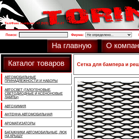
Тел/Факс тел/факс: +7 (925) 733-66-27
Поиск:
Фирма:
На главную
О компан
Каталог товаров
Сетка для бампера и реш
АВТОМОБИЛЬНЫЕ
ПРИНАДЛЕЖНОСТИ И НАБОРЫ
АВТОСВЕТ (ГАЛОГЕНОВЫЕ,
СВЕТОДИОДНЫЕ И КСЕНОНОВЫЕ
ЛАМПЫ)
АВТОХИМИЯ
АНТЕННА АВТОМОБИЛЬНАЯ
АРОМАТИЗАТОРЫ
БАГАЖНИКИ АВТОМОБИЛЬНЫЕ, ЛЮК
НА КРЫШУ