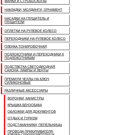
МАЯКИ И СТРОБОСКОПЫ
НАКЛАДКИ, МОЛДИНГИ, ОРНАМЕНТ
НАСАДКИ НА ГЛУШИТЕЛЬ И
ГЛУШИТЕЛИ
ОПЛЕТКИ НА РУЛЕВОЕ КОЛЕСО
ПЕРЕХОДНИКИ НА РУЛЕВОЕ КОЛЕСО
ПЛЕНКА ТОНИРОВОЧНАЯ
ПОДЛОКОТНИКИ И ПЕРЕХОДНИКИ К
ПОДЛОКОТНИКАМ
ПОДСТВЕТКА СВЕТОДИОДНАЯ
САЛОНА, ЛАМПЫ И ЛЕНТЫ
ПРЕМИУМ ЧЕХЛЫ НА КЛЮЧ
СИЛИКОНОВЫЕ
РАЗЛИЧНЫЕ АКСЕССУАРЫ
ВОРОНКИ, КАНИСТРЫ
КРЫШКА БЕНЗОБАКА
ОБЛОЖКИ ДЛЯ ДОКУМЕНТОВ
ОТДЫХ И ТУРИЗМ
ПОДСТАКАННИКИ, ПЕПЕЛЬНИЦЫ
ПРОВОДА ПРИКУРИВАТЕЛЯ,