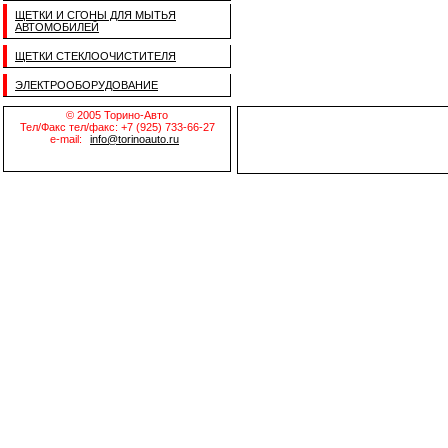
ЩЕТКИ И СГОНЫ ДЛЯ МЫТЬЯ
АВТОМОБИЛЕЙ
ЩЕТКИ СТЕКЛООЧИСТИТЕЛЯ
ЭЛЕКТРООБОРУДОВАНИЕ
© 2005 Торино-Авто
Тел/Факс тел/факс: +7 (925) 733-66-27
e-mail:
info@torinoauto.ru