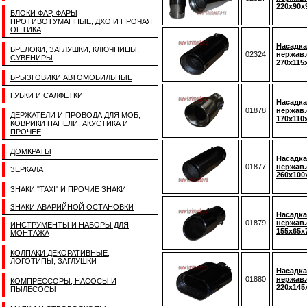
220x90x
БЛОКИ ФАР, ФАРЫ
ПРОТИВОТУМАННЫЕ, ДХО И ПРОЧАЯ
ОПТИКА
Насадка
БРЕЛОКИ, ЗАГЛУШКИ, КЛЮЧНИЦЫ,
02324
нержав.
СУВЕНИРЫ
270x115
БРЫЗГОВИКИ АВТОМОБИЛЬНЫЕ
ГУБКИ И САЛФЕТКИ
Насадка
01878
нержав.
ДЕРЖАТЕЛИ И ПРОВОДА ДЛЯ МОБ,
170x110
КОВРИКИ ПАНЕЛИ, АКУСТИКА И
ПРОЧЕЕ
ДОМКРАТЫ
Насадка
01877
нержав.
ЗЕРКАЛА
260x100
ЗНАКИ "TAXI" И ПРОЧИЕ ЗНАКИ
ЗНАКИ АВАРИЙНОЙ ОСТАНОВКИ
Насадка
01879
нержав.
ИНСТРУМЕНТЫ И НАБОРЫ ДЛЯ
155x65x
МОНТАЖА
КОЛПАКИ ДЕКОРАТИВНЫЕ,
ЛОГОТИПЫ, ЗАГЛУШКИ
Насадка
01880
нержав.
КОМПРЕССОРЫ, НАСОСЫ И
220x145
ПЫЛЕСОСЫ