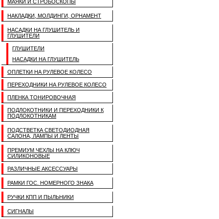
МАЯКИ И СТРОБОСКОПЫ
НАКЛАДКИ, МОЛДИНГИ, ОРНАМЕНТ
НАСАДКИ НА ГЛУШИТЕЛЬ И
ГЛУШИТЕЛИ
ГЛУШИТЕЛИ
НАСАДКИ НА ГЛУШИТЕЛЬ
ОПЛЕТКИ НА РУЛЕВОЕ КОЛЕСО
ПЕРЕХОДНИКИ НА РУЛЕВОЕ КОЛЕСО
ПЛЕНКА ТОНИРОВОЧНАЯ
ПОДЛОКОТНИКИ И ПЕРЕХОДНИКИ К
ПОДЛОКОТНИКАМ
ПОДСТВЕТКА СВЕТОДИОДНАЯ
САЛОНА, ЛАМПЫ И ЛЕНТЫ
ПРЕМИУМ ЧЕХЛЫ НА КЛЮЧ
СИЛИКОНОВЫЕ
РАЗЛИЧНЫЕ АКСЕССУАРЫ
РАМКИ ГОС. НОМЕРНОГО ЗНАКА
РУЧКИ КПП И ПЫЛЬНИКИ
СИГНАЛЫ