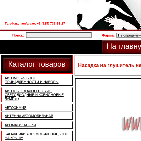
Тел/Факс тел/факс: +7 (925) 733-66-27
Поиск:
Фирма:
На главн
Каталог товаров
Насадка на глушитель не
АВТОМОБИЛЬНЫЕ
ПРИНАДЛЕЖНОСТИ И НАБОРЫ
АВТОСВЕТ (ГАЛОГЕНОВЫЕ,
СВЕТОДИОДНЫЕ И КСЕНОНОВЫЕ
ЛАМПЫ)
АВТОХИМИЯ
АНТЕННА АВТОМОБИЛЬНАЯ
АРОМАТИЗАТОРЫ
БАГАЖНИКИ АВТОМОБИЛЬНЫЕ, ЛЮК
НА КРЫШУ