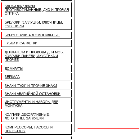
БЛОКИ ФАР, ФАРЫ
ПРОТИВОТУМАННЫЕ, ДХО И ПРОЧАЯ
ОПТИКА
БРЕЛОКИ, ЗАГЛУШКИ, КЛЮЧНИЦЫ,
СУВЕНИРЫ
БРЫЗГОВИКИ АВТОМОБИЛЬНЫЕ
ГУБКИ И САЛФЕТКИ
ДЕРЖАТЕЛИ И ПРОВОДА ДЛЯ МОБ,
КОВРИКИ ПАНЕЛИ, АКУСТИКА И
ПРОЧЕЕ
ДОМКРАТЫ
ЗЕРКАЛА
ЗНАКИ "TAXI" И ПРОЧИЕ ЗНАКИ
ЗНАКИ АВАРИЙНОЙ ОСТАНОВКИ
ИНСТРУМЕНТЫ И НАБОРЫ ДЛЯ
МОНТАЖА
КОЛПАКИ ДЕКОРАТИВНЫЕ,
ЛОГОТИПЫ, ЗАГЛУШКИ
КОМПРЕССОРЫ, НАСОСЫ И
ПЫЛЕСОСЫ