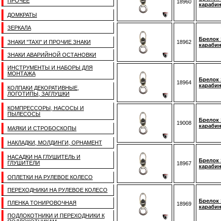
ПРОЧЕЕ
18960
карабин
ДОМКРАТЫ
ЗЕРКАЛА
Брелок 
ЗНАКИ "TAXI" И ПРОЧИЕ ЗНАКИ
18962
карабин
ЗНАКИ АВАРИЙНОЙ ОСТАНОВКИ
ИНСТРУМЕНТЫ И НАБОРЫ ДЛЯ
МОНТАЖА
Брелок 
18964
карабин
КОЛПАКИ ДЕКОРАТИВНЫЕ,
ЛОГОТИПЫ, ЗАГЛУШКИ
КОМПРЕССОРЫ, НАСОСЫ И
ПЫЛЕСОСЫ
Брелок 
19008
карабин
МАЯКИ И СТРОБОСКОПЫ
НАКЛАДКИ, МОЛДИНГИ, ОРНАМЕНТ
НАСАДКИ НА ГЛУШИТЕЛЬ И
Брелок 
ГЛУШИТЕЛИ
18967
карабин
ОПЛЕТКИ НА РУЛЕВОЕ КОЛЕСО
ПЕРЕХОДНИКИ НА РУЛЕВОЕ КОЛЕСО
Брелок 
ПЛЕНКА ТОНИРОВОЧНАЯ
18969
карабин
ПОДЛОКОТНИКИ И ПЕРЕХОДНИКИ К