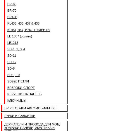
BR-66
BR-70
BR42B
KL435, 436, 437 & 438
KL451, 447, ИНСТРУМЕНТЫ
LE 1037 (золото)
LE1213
SD-1, 2, 3, 4
SD-11
SD-12
SD-6
SD 9, 10
SD7&8 ПЕТЛЯ
БРЕЛОКИ-СПОРТ
ИГРУШКИ НА ПАНЕЛЬ
КЛЮЧНИЦЫ
БРЫЗГОВИКИ АВТОМОБИЛЬНЫЕ
ГУБКИ И САЛФЕТКИ
ДЕРЖАТЕЛИ И ПРОВОДА ДЛЯ МОБ,
КОВРИКИ ПАНЕЛИ, АКУСТИКА И