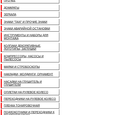
ПРОЧЕЕ
ДОМКРАТЫ
ЗЕРКАЛА
ЗНАКИ "TAXI" И ПРОЧИЕ ЗНАКИ
ЗНАКИ АВАРИЙНОЙ ОСТАНОВКИ
ИНСТРУМЕНТЫ И НАБОРЫ ДЛЯ
МОНТАЖА
КОЛПАКИ ДЕКОРАТИВНЫЕ,
ЛОГОТИПЫ, ЗАГЛУШКИ
КОМПРЕССОРЫ, НАСОСЫ И
ПЫЛЕСОСЫ
МАЯКИ И СТРОБОСКОПЫ
НАКЛАДКИ, МОЛДИНГИ, ОРНАМЕНТ
НАСАДКИ НА ГЛУШИТЕЛЬ И
ГЛУШИТЕЛИ
ОПЛЕТКИ НА РУЛЕВОЕ КОЛЕСО
ПЕРЕХОДНИКИ НА РУЛЕВОЕ КОЛЕСО
ПЛЕНКА ТОНИРОВОЧНАЯ
ПОДЛОКОТНИКИ И ПЕРЕХОДНИКИ К