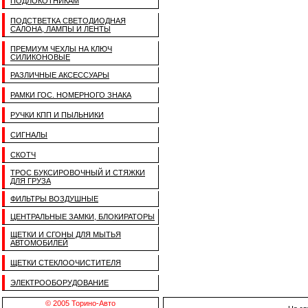
ПОДЛОКОТНИКАМ
ПОДСТВЕТКА СВЕТОДИОДНАЯ
САЛОНА, ЛАМПЫ И ЛЕНТЫ
ПРЕМИУМ ЧЕХЛЫ НА КЛЮЧ
СИЛИКОНОВЫЕ
РАЗЛИЧНЫЕ АКСЕССУАРЫ
РАМКИ ГОС. НОМЕРНОГО ЗНАКА
РУЧКИ КПП И ПЫЛЬНИКИ
СИГНАЛЫ
СКОТЧ
ТРОС БУКСИРОВОЧНЫЙ И СТЯЖКИ
ДЛЯ ГРУЗА
ФИЛЬТРЫ ВОЗДУШНЫЕ
ЦЕНТРАЛЬНЫЕ ЗАМКИ, БЛОКИРАТОРЫ
ЩЕТКИ И СГОНЫ ДЛЯ МЫТЬЯ
АВТОМОБИЛЕЙ
ЩЕТКИ СТЕКЛООЧИСТИТЕЛЯ
ЭЛЕКТРООБОРУДОВАНИЕ
© 2005 Торино-Авто