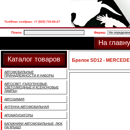
Тел/Факс тел/факс: +7 (925) 733-66-27
Поиск:
Фирма:
На главн
Каталог товаров
Брелок SD12 - MERCEDE
АВТОМОБИЛЬНЫЕ
ПРИНАДЛЕЖНОСТИ И НАБОРЫ
АВТОСВЕТ (ГАЛОГЕНОВЫЕ,
СВЕТОДИОДНЫЕ И КСЕНОНОВЫЕ
ЛАМПЫ)
АВТОХИМИЯ
АНТЕННА АВТОМОБИЛЬНАЯ
АРОМАТИЗАТОРЫ
БАГАЖНИКИ АВТОМОБИЛЬНЫЕ, ЛЮК
НА КРЫШУ