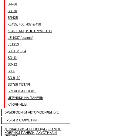
BR-66
BR-70
BR42B
KL435, 436, 437 & 438
KL451, 447, ИНСТРУМЕНТЫ
LE 1037 (золото)
LE1213
SD-1, 2, 3, 4
SD-11
SD-12
SD-6
SD 9, 10
SD7&8 ПЕТЛЯ
БРЕЛОКИ-СПОРТ
ИГРУШКИ НА ПАНЕЛЬ
КЛЮЧНИЦЫ
БРЫЗГОВИКИ АВТОМОБИЛЬНЫЕ
ГУБКИ И САЛФЕТКИ
ДЕРЖАТЕЛИ И ПРОВОДА ДЛЯ МОБ,
КОВРИКИ ПАНЕЛИ, АКУСТИКА И