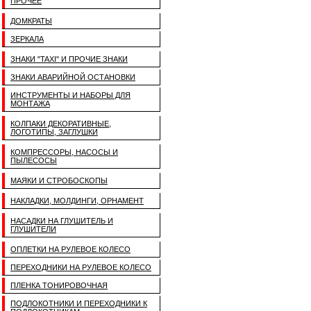
ПРОЧЕЕ
ДОМКРАТЫ
ЗЕРКАЛА
ЗНАКИ "TAXI" И ПРОЧИЕ ЗНАКИ
ЗНАКИ АВАРИЙНОЙ ОСТАНОВКИ
ИНСТРУМЕНТЫ И НАБОРЫ ДЛЯ
МОНТАЖА
КОЛПАКИ ДЕКОРАТИВНЫЕ,
ЛОГОТИПЫ, ЗАГЛУШКИ
КОМПРЕССОРЫ, НАСОСЫ И
ПЫЛЕСОСЫ
МАЯКИ И СТРОБОСКОПЫ
НАКЛАДКИ, МОЛДИНГИ, ОРНАМЕНТ
НАСАДКИ НА ГЛУШИТЕЛЬ И
ГЛУШИТЕЛИ
ОПЛЕТКИ НА РУЛЕВОЕ КОЛЕСО
ПЕРЕХОДНИКИ НА РУЛЕВОЕ КОЛЕСО
ПЛЕНКА ТОНИРОВОЧНАЯ
ПОДЛОКОТНИКИ И ПЕРЕХОДНИКИ К