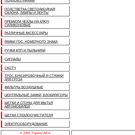
ПОДЛОКОТНИКАМ
ПОДСТВЕТКА СВЕТОДИОДНАЯ
САЛОНА, ЛАМПЫ И ЛЕНТЫ
ПРЕМИУМ ЧЕХЛЫ НА КЛЮЧ
СИЛИКОНОВЫЕ
РАЗЛИЧНЫЕ АКСЕССУАРЫ
РАМКИ ГОС. НОМЕРНОГО ЗНАКА
РУЧКИ КПП И ПЫЛЬНИКИ
СИГНАЛЫ
СКОТЧ
ТРОС БУКСИРОВОЧНЫЙ И СТЯЖКИ
ДЛЯ ГРУЗА
ФИЛЬТРЫ ВОЗДУШНЫЕ
ЦЕНТРАЛЬНЫЕ ЗАМКИ, БЛОКИРАТОРЫ
ЩЕТКИ И СГОНЫ ДЛЯ МЫТЬЯ
АВТОМОБИЛЕЙ
ЩЕТКИ СТЕКЛООЧИСТИТЕЛЯ
ЭЛЕКТРООБОРУДОВАНИЕ
© 2005 Торино-Авто