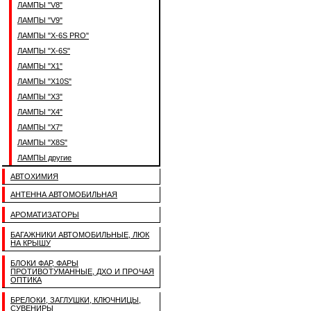
ЛАМПЫ "V8"
ЛАМПЫ "V9"
ЛАМПЫ "X-6S PRO"
ЛАМПЫ "X-6S"
ЛАМПЫ "X1"
ЛАМПЫ "X10S"
ЛАМПЫ "X3"
ЛАМПЫ "X4"
ЛАМПЫ "X7"
ЛАМПЫ "X8S"
ЛАМПЫ другие
АВТОХИМИЯ
АНТЕННА АВТОМОБИЛЬНАЯ
АРОМАТИЗАТОРЫ
БАГАЖНИКИ АВТОМОБИЛЬНЫЕ, ЛЮК
НА КРЫШУ
БЛОКИ ФАР, ФАРЫ
ПРОТИВОТУМАННЫЕ, ДХО И ПРОЧАЯ
ОПТИКА
БРЕЛОКИ, ЗАГЛУШКИ, КЛЮЧНИЦЫ,
СУВЕНИРЫ