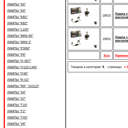
ЛАМПЫ "K6"
ЛАМПЫ "K9"
Лампа г
18810
ЛАМПЫ "KB1"
вентиля
ЛАМПЫ "KB2"
ЛАМПЫ "L150"
ЛАМПЫ "MINI-95"
Лампа г
18811
вентиля
ЛАМПЫ "MINI 2"
ЛАМПЫ "P30M"
ЛАМПЫ "P8"
Код
Наимен
ЛАМПЫ "Q-65T"
Товаров в категории:
9
, страницы:
» 
ЛАМПЫ "Q120 CAN"
ЛАМПЫ "Q36"
ЛАМПЫ "R-S1"
ЛАМПЫ "R8", "GOLD"
ЛАМПЫ "S4"
ЛАМПЫ "S7"
ЛАМПЫ "T10"
ЛАМПЫ "T2"
ЛАМПЫ "T4S"
ЛАМПЫ "V6"