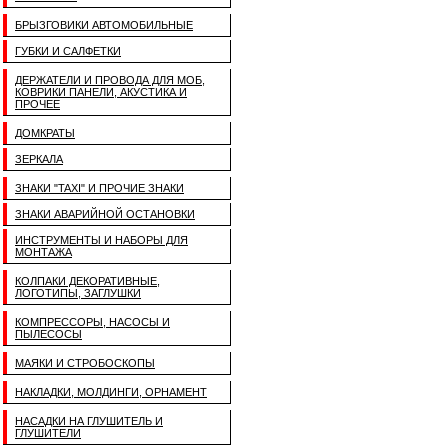
БРЫЗГОВИКИ АВТОМОБИЛЬНЫЕ
ГУБКИ И САЛФЕТКИ
ДЕРЖАТЕЛИ И ПРОВОДА ДЛЯ МОБ,
КОВРИКИ ПАНЕЛИ, АКУСТИКА И
ПРОЧЕЕ
ДОМКРАТЫ
ЗЕРКАЛА
ЗНАКИ "TAXI" И ПРОЧИЕ ЗНАКИ
ЗНАКИ АВАРИЙНОЙ ОСТАНОВКИ
ИНСТРУМЕНТЫ И НАБОРЫ ДЛЯ
МОНТАЖА
КОЛПАКИ ДЕКОРАТИВНЫЕ,
ЛОГОТИПЫ, ЗАГЛУШКИ
КОМПРЕССОРЫ, НАСОСЫ И
ПЫЛЕСОСЫ
МАЯКИ И СТРОБОСКОПЫ
НАКЛАДКИ, МОЛДИНГИ, ОРНАМЕНТ
НАСАДКИ НА ГЛУШИТЕЛЬ И
ГЛУШИТЕЛИ