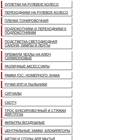
ОПЛЕТКИ НА РУЛЕВОЕ КОЛЕСО
ПЕРЕХОДНИКИ НА РУЛЕВОЕ КОЛЕСО
ПЛЕНКА ТОНИРОВОЧНАЯ
ПОДЛОКОТНИКИ И ПЕРЕХОДНИКИ К
ПОДЛОКОТНИКАМ
ПОДСТВЕТКА СВЕТОДИОДНАЯ
САЛОНА, ЛАМПЫ И ЛЕНТЫ
ПРЕМИУМ ЧЕХЛЫ НА КЛЮЧ
СИЛИКОНОВЫЕ
РАЗЛИЧНЫЕ АКСЕССУАРЫ
РАМКИ ГОС. НОМЕРНОГО ЗНАКА
РУЧКИ КПП И ПЫЛЬНИКИ
СИГНАЛЫ
СКОТЧ
ТРОС БУКСИРОВОЧНЫЙ И СТЯЖКИ
ДЛЯ ГРУЗА
ФИЛЬТРЫ ВОЗДУШНЫЕ
ЦЕНТРАЛЬНЫЕ ЗАМКИ, БЛОКИРАТОРЫ
ЩЕТКИ И СГОНЫ ДЛЯ МЫТЬЯ