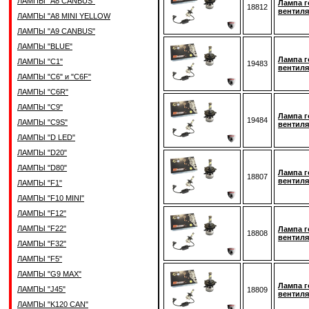
ЛАМПЫ "A8 CANBUS"
Лампа г
18812
вентиля
ЛАМПЫ "A8 MINI YELLOW
ЛАМПЫ "A9 CANBUS"
ЛАМПЫ "BLUE"
Лампа г
ЛАМПЫ "C1"
19483
вентиля
ЛАМПЫ "C6" и "C6F"
ЛАМПЫ "C6R"
ЛАМПЫ "C9"
Лампа г
19484
ЛАМПЫ "C9S"
вентиля
ЛАМПЫ "D LED"
ЛАМПЫ "D20"
ЛАМПЫ "D80"
Лампа г
18807
вентиля
ЛАМПЫ "F1"
ЛАМПЫ "F10 MINI"
ЛАМПЫ "F12"
ЛАМПЫ "F22"
Лампа г
18808
вентиля
ЛАМПЫ "F32"
ЛАМПЫ "F5"
ЛАМПЫ "G9 MAX"
Лампа г
ЛАМПЫ "J45"
18809
вентиля
ЛАМПЫ "K120 CAN"