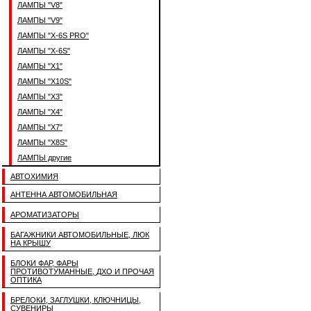
ЛАМПЫ "V8"
ЛАМПЫ "V9"
ЛАМПЫ "X-6S PRO"
ЛАМПЫ "X-6S"
ЛАМПЫ "X1"
ЛАМПЫ "X10S"
ЛАМПЫ "X3"
ЛАМПЫ "X4"
ЛАМПЫ "X7"
ЛАМПЫ "X8S"
ЛАМПЫ другие
АВТОХИМИЯ
АНТЕННА АВТОМОБИЛЬНАЯ
АРОМАТИЗАТОРЫ
БАГАЖНИКИ АВТОМОБИЛЬНЫЕ, ЛЮК
НА КРЫШУ
БЛОКИ ФАР, ФАРЫ
ПРОТИВОТУМАННЫЕ, ДХО И ПРОЧАЯ
ОПТИКА
БРЕЛОКИ, ЗАГЛУШКИ, КЛЮЧНИЦЫ,
СУВЕНИРЫ