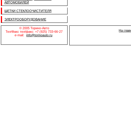
АВТОМОБИЛЕЙ
ЩЕТКИ СТЕКЛООЧИСТИТЕЛЯ
ЭЛЕКТРООБОРУДОВАНИЕ
© 2005 Торино-Авто
На глав
Тел/Факс тел/факс: +7 (925) 733-66-27
e-mail:
info@torinoauto.ru