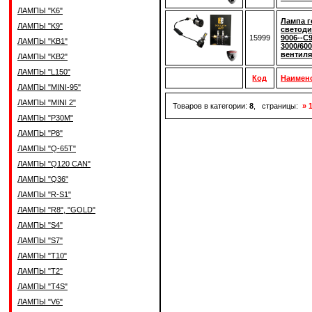
ЛАМПЫ "K6"
Лампа г
ЛАМПЫ "K9"
светод
15999
9006--C
ЛАМПЫ "KB1"
3000/600
вентиля
ЛАМПЫ "KB2"
ЛАМПЫ "L150"
Код
Наимен
ЛАМПЫ "MINI-95"
ЛАМПЫ "MINI 2"
Товаров в категории:
8
, страницы:
» 
ЛАМПЫ "P30M"
ЛАМПЫ "P8"
ЛАМПЫ "Q-65T"
ЛАМПЫ "Q120 CAN"
ЛАМПЫ "Q36"
ЛАМПЫ "R-S1"
ЛАМПЫ "R8", "GOLD"
ЛАМПЫ "S4"
ЛАМПЫ "S7"
ЛАМПЫ "T10"
ЛАМПЫ "T2"
ЛАМПЫ "T4S"
ЛАМПЫ "V6"