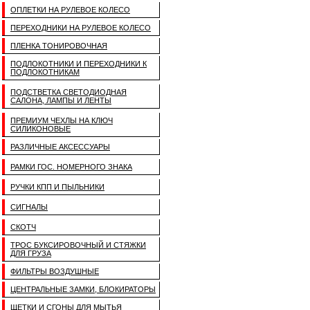
ОПЛЕТКИ НА РУЛЕВОЕ КОЛЕСО
ПЕРЕХОДНИКИ НА РУЛЕВОЕ КОЛЕСО
ПЛЕНКА ТОНИРОВОЧНАЯ
ПОДЛОКОТНИКИ И ПЕРЕХОДНИКИ К
ПОДЛОКОТНИКАМ
ПОДСТВЕТКА СВЕТОДИОДНАЯ
САЛОНА, ЛАМПЫ И ЛЕНТЫ
ПРЕМИУМ ЧЕХЛЫ НА КЛЮЧ
СИЛИКОНОВЫЕ
РАЗЛИЧНЫЕ АКСЕССУАРЫ
РАМКИ ГОС. НОМЕРНОГО ЗНАКА
РУЧКИ КПП И ПЫЛЬНИКИ
СИГНАЛЫ
СКОТЧ
ТРОС БУКСИРОВОЧНЫЙ И СТЯЖКИ
ДЛЯ ГРУЗА
ФИЛЬТРЫ ВОЗДУШНЫЕ
ЦЕНТРАЛЬНЫЕ ЗАМКИ, БЛОКИРАТОРЫ
ЩЕТКИ И СГОНЫ ДЛЯ МЫТЬЯ