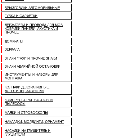
БРЫЗГОВИКИ АВТОМОБИЛЬНЫЕ
ГУБКИ И САЛФЕТКИ
ДЕРЖАТЕЛИ И ПРОВОДА ДЛЯ МОБ,
КОВРИКИ ПАНЕЛИ, АКУСТИКА И
ПРОЧЕЕ
ДОМКРАТЫ
ЗЕРКАЛА
ЗНАКИ "TAXI" И ПРОЧИЕ ЗНАКИ
ЗНАКИ АВАРИЙНОЙ ОСТАНОВКИ
ИНСТРУМЕНТЫ И НАБОРЫ ДЛЯ
МОНТАЖА
КОЛПАКИ ДЕКОРАТИВНЫЕ,
ЛОГОТИПЫ, ЗАГЛУШКИ
КОМПРЕССОРЫ, НАСОСЫ И
ПЫЛЕСОСЫ
МАЯКИ И СТРОБОСКОПЫ
НАКЛАДКИ, МОЛДИНГИ, ОРНАМЕНТ
НАСАДКИ НА ГЛУШИТЕЛЬ И
ГЛУШИТЕЛИ