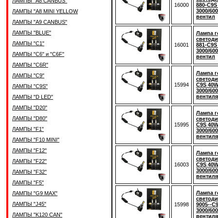
ЛАМПЫ "A8 CANBUS"
16000
880-C9S
3000/600
ЛАМПЫ "A8 MINI YELLOW
вентил
ЛАМПЫ "A9 CANBUS"
ЛАМПЫ "BLUE"
Лампа г
светоди
ЛАМПЫ "C1"
16001
881-C9S
3000/600
ЛАМПЫ "C6" и "C6F"
вентил
ЛАМПЫ "C6R"
Лампа г
ЛАМПЫ "C9"
светоди
15994
C9S 40W
ЛАМПЫ "C9S"
3000/600
вентиля
ЛАМПЫ "D LED"
ЛАМПЫ "D20"
Лампа г
ЛАМПЫ "D80"
светоди
15995
C9S 40W
ЛАМПЫ "F1"
3000/600
вентиля
ЛАМПЫ "F10 MINI"
ЛАМПЫ "F12"
Лампа г
светоди
ЛАМПЫ "F22"
16003
C9S 40W
3000/600
ЛАМПЫ "F32"
вентиля
ЛАМПЫ "F5"
Лампа г
ЛАМПЫ "G9 MAX"
светод
ЛАМПЫ "J45"
15998
9005--C
3000/600
ЛАМПЫ "K120 CAN"
вентиля