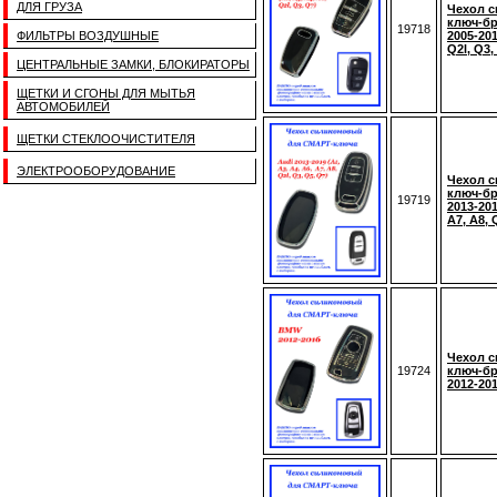
ДЛЯ ГРУЗА
Чехол 
ключ-б
19718
ФИЛЬТРЫ ВОЗДУШНЫЕ
2005-201
Q2l, Q3,
ЦЕНТРАЛЬНЫЕ ЗАМКИ, БЛОКИРАТОРЫ
ЩЕТКИ И СГОНЫ ДЛЯ МЫТЬЯ
АВТОМОБИЛЕЙ
ЩЕТКИ СТЕКЛООЧИСТИТЕЛЯ
ЭЛЕКТРООБОРУДОВАНИЕ
Чехол 
ключ-б
19719
2013-201
A7, A8, 
Чехол 
19724
ключ-б
2012-20