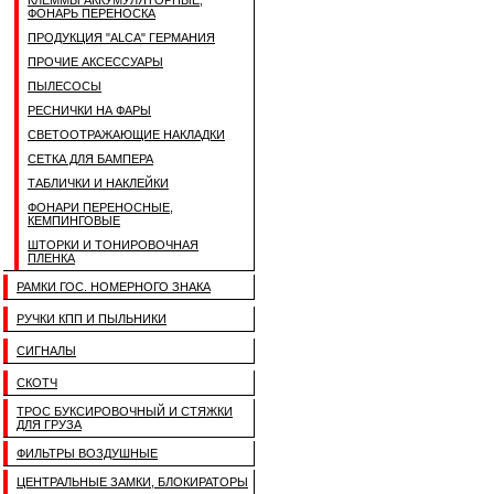
КЛЕММЫ АККУМУЛЯТОРНЫЕ,
ФОНАРЬ ПЕРЕНОСКА
ПРОДУКЦИЯ "ALCA" ГЕРМАНИЯ
ПРОЧИЕ АКСЕССУАРЫ
ПЫЛЕСОСЫ
РЕСНИЧКИ НА ФАРЫ
СВЕТООТРАЖАЮЩИЕ НАКЛАДКИ
СЕТКА ДЛЯ БАМПЕРА
ТАБЛИЧКИ И НАКЛЕЙКИ
ФОНАРИ ПЕРЕНОСНЫЕ,
КЕМПИНГОВЫЕ
ШТОРКИ И ТОНИРОВОЧНАЯ
ПЛЕНКА
РАМКИ ГОС. НОМЕРНОГО ЗНАКА
РУЧКИ КПП И ПЫЛЬНИКИ
СИГНАЛЫ
СКОТЧ
ТРОС БУКСИРОВОЧНЫЙ И СТЯЖКИ
ДЛЯ ГРУЗА
ФИЛЬТРЫ ВОЗДУШНЫЕ
ЦЕНТРАЛЬНЫЕ ЗАМКИ, БЛОКИРАТОРЫ