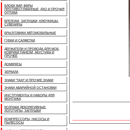
БЛОКИ ФАР, ФАРЫ
ПРОТИВОТУМАННЫЕ, ДХО И ПРОЧАЯ
ОПТИКА
БРЕЛОКИ, ЗАГЛУШКИ, КЛЮЧНИЦЫ,
СУВЕНИРЫ
БРЫЗГОВИКИ АВТОМОБИЛЬНЫЕ
ГУБКИ И САЛФЕТКИ
ДЕРЖАТЕЛИ И ПРОВОДА ДЛЯ МОБ,
КОВРИКИ ПАНЕЛИ, АКУСТИКА И
ПРОЧЕЕ
ДОМКРАТЫ
ЗЕРКАЛА
ЗНАКИ "TAXI" И ПРОЧИЕ ЗНАКИ
ЗНАКИ АВАРИЙНОЙ ОСТАНОВКИ
ИНСТРУМЕНТЫ И НАБОРЫ ДЛЯ
МОНТАЖА
КОЛПАКИ ДЕКОРАТИВНЫЕ,
ЛОГОТИПЫ, ЗАГЛУШКИ
КОМПРЕССОРЫ, НАСОСЫ И
ПЫЛЕСОСЫ