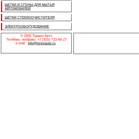
ЩЕТКИ И СГОНЫ ДЛЯ МЫТЬЯ
АВТОМОБИЛЕЙ
ЩЕТКИ СТЕКЛООЧИСТИТЕЛЯ
ЭЛЕКТРООБОРУДОВАНИЕ
© 2005 Торино-Авто
Тел/Факс тел/факс: +7 (925) 733-66-27
e-mail:
info@torinoauto.ru