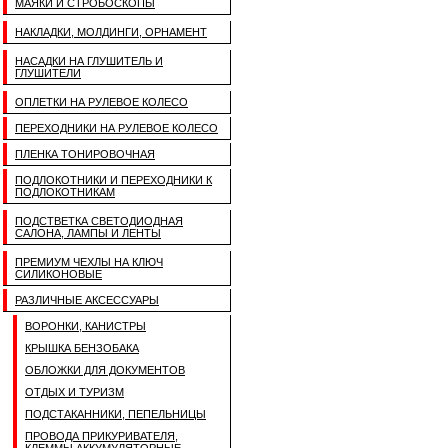
МАЯКИ И СТРОБОСКОПЫ
НАКЛАДКИ, МОЛДИНГИ, ОРНАМЕНТ
НАСАДКИ НА ГЛУШИТЕЛЬ И
ГЛУШИТЕЛИ
ОПЛЕТКИ НА РУЛЕВОЕ КОЛЕСО
ПЕРЕХОДНИКИ НА РУЛЕВОЕ КОЛЕСО
ПЛЕНКА ТОНИРОВОЧНАЯ
ПОДЛОКОТНИКИ И ПЕРЕХОДНИКИ К
ПОДЛОКОТНИКАМ
ПОДСТВЕТКА СВЕТОДИОДНАЯ
САЛОНА, ЛАМПЫ И ЛЕНТЫ
ПРЕМИУМ ЧЕХЛЫ НА КЛЮЧ
СИЛИКОНОВЫЕ
РАЗЛИЧНЫЕ АКСЕССУАРЫ
ВОРОНКИ, КАНИСТРЫ
КРЫШКА БЕНЗОБАКА
ОБЛОЖКИ ДЛЯ ДОКУМЕНТОВ
ОТДЫХ И ТУРИЗМ
ПОДСТАКАННИКИ, ПЕПЕЛЬНИЦЫ
ПРОВОДА ПРИКУРИВАТЕЛЯ,