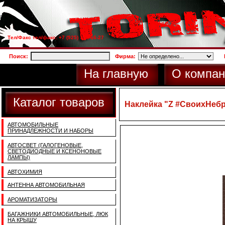
Тел/Факс тел/факс: +7 (925) 733-66-27
Поиск:
Фирма:
На главную
О компан
Каталог товаров
Наклейка "Z #СвоихНеб
АВТОМОБИЛЬНЫЕ
ПРИНАДЛЕЖНОСТИ И НАБОРЫ
АВТОСВЕТ (ГАЛОГЕНОВЫЕ,
СВЕТОДИОДНЫЕ И КСЕНОНОВЫЕ
ЛАМПЫ)
АВТОХИМИЯ
АНТЕННА АВТОМОБИЛЬНАЯ
АРОМАТИЗАТОРЫ
БАГАЖНИКИ АВТОМОБИЛЬНЫЕ, ЛЮК
НА КРЫШУ