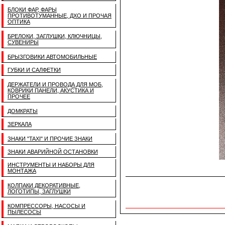
БЛОКИ ФАР, ФАРЫ
ПРОТИВОТУМАННЫЕ, ДХО И ПРОЧАЯ
ОПТИКА
БРЕЛОКИ, ЗАГЛУШКИ, КЛЮЧНИЦЫ,
СУВЕНИРЫ
БРЫЗГОВИКИ АВТОМОБИЛЬНЫЕ
ГУБКИ И САЛФЕТКИ
ДЕРЖАТЕЛИ И ПРОВОДА ДЛЯ МОБ,
КОВРИКИ ПАНЕЛИ, АКУСТИКА И
ПРОЧЕЕ
ДОМКРАТЫ
ЗЕРКАЛА
ЗНАКИ "TAXI" И ПРОЧИЕ ЗНАКИ
ЗНАКИ АВАРИЙНОЙ ОСТАНОВКИ
ИНСТРУМЕНТЫ И НАБОРЫ ДЛЯ
МОНТАЖА
КОЛПАКИ ДЕКОРАТИВНЫЕ,
ЛОГОТИПЫ, ЗАГЛУШКИ
КОМПРЕССОРЫ, НАСОСЫ И
ПЫЛЕСОСЫ