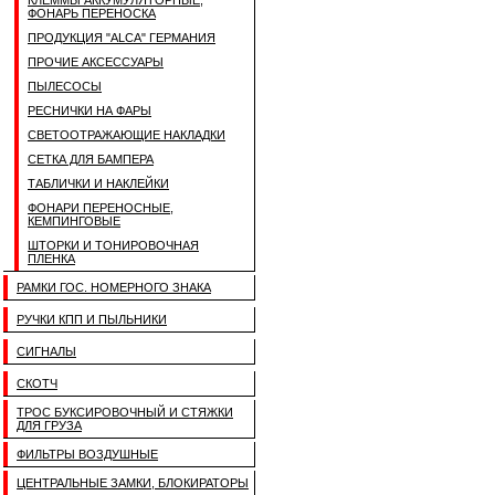
КЛЕММЫ АККУМУЛЯТОРНЫЕ,
ФОНАРЬ ПЕРЕНОСКА
ПРОДУКЦИЯ "ALCA" ГЕРМАНИЯ
ПРОЧИЕ АКСЕССУАРЫ
ПЫЛЕСОСЫ
РЕСНИЧКИ НА ФАРЫ
СВЕТООТРАЖАЮЩИЕ НАКЛАДКИ
СЕТКА ДЛЯ БАМПЕРА
ТАБЛИЧКИ И НАКЛЕЙКИ
ФОНАРИ ПЕРЕНОСНЫЕ,
КЕМПИНГОВЫЕ
ШТОРКИ И ТОНИРОВОЧНАЯ
ПЛЕНКА
РАМКИ ГОС. НОМЕРНОГО ЗНАКА
РУЧКИ КПП И ПЫЛЬНИКИ
СИГНАЛЫ
СКОТЧ
ТРОС БУКСИРОВОЧНЫЙ И СТЯЖКИ
ДЛЯ ГРУЗА
ФИЛЬТРЫ ВОЗДУШНЫЕ
ЦЕНТРАЛЬНЫЕ ЗАМКИ, БЛОКИРАТОРЫ