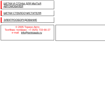
ЩЕТКИ И СГОНЫ ДЛЯ МЫТЬЯ
АВТОМОБИЛЕЙ
ЩЕТКИ СТЕКЛООЧИСТИТЕЛЯ
ЭЛЕКТРООБОРУДОВАНИЕ
© 2005 Торино-Авто
Тел/Факс тел/факс: +7 (925) 733-66-27
e-mail:
info@torinoauto.ru