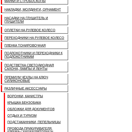
МАЯКИ И СТРОБОСКОПЫ
НАКЛАДКИ, МОЛДИНГИ, ОРНАМЕНТ
НАСАДКИ НА ГЛУШИТЕЛЬ И
ГЛУШИТЕЛИ
ОПЛЕТКИ НА РУЛЕВОЕ КОЛЕСО
ПЕРЕХОДНИКИ НА РУЛЕВОЕ КОЛЕСО
ПЛЕНКА ТОНИРОВОЧНАЯ
ПОДЛОКОТНИКИ И ПЕРЕХОДНИКИ К
ПОДЛОКОТНИКАМ
ПОДСТВЕТКА СВЕТОДИОДНАЯ
САЛОНА, ЛАМПЫ И ЛЕНТЫ
ПРЕМИУМ ЧЕХЛЫ НА КЛЮЧ
СИЛИКОНОВЫЕ
РАЗЛИЧНЫЕ АКСЕССУАРЫ
ВОРОНКИ, КАНИСТРЫ
КРЫШКА БЕНЗОБАКА
ОБЛОЖКИ ДЛЯ ДОКУМЕНТОВ
ОТДЫХ И ТУРИЗМ
ПОДСТАКАННИКИ, ПЕПЕЛЬНИЦЫ
ПРОВОДА ПРИКУРИВАТЕЛЯ,