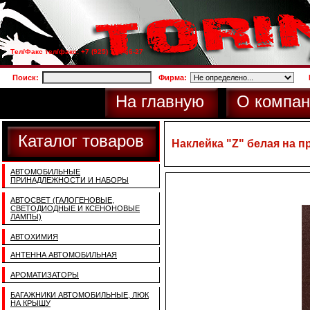
Тел/Факс тел/факс: +7 (925) 733-66-27
Поиск:
Фирма:
На главную
О компан
Каталог товаров
Наклейка "Z" белая на 
АВТОМОБИЛЬНЫЕ
ПРИНАДЛЕЖНОСТИ И НАБОРЫ
АВТОСВЕТ (ГАЛОГЕНОВЫЕ,
СВЕТОДИОДНЫЕ И КСЕНОНОВЫЕ
ЛАМПЫ)
АВТОХИМИЯ
АНТЕННА АВТОМОБИЛЬНАЯ
АРОМАТИЗАТОРЫ
БАГАЖНИКИ АВТОМОБИЛЬНЫЕ, ЛЮК
НА КРЫШУ