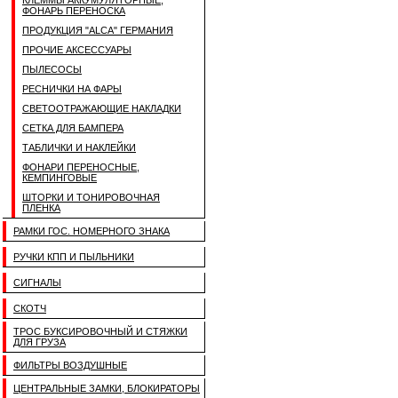
КЛЕММЫ АККУМУЛЯТОРНЫЕ,
ФОНАРЬ ПЕРЕНОСКА
ПРОДУКЦИЯ "ALCA" ГЕРМАНИЯ
ПРОЧИЕ АКСЕССУАРЫ
ПЫЛЕСОСЫ
РЕСНИЧКИ НА ФАРЫ
СВЕТООТРАЖАЮЩИЕ НАКЛАДКИ
СЕТКА ДЛЯ БАМПЕРА
ТАБЛИЧКИ И НАКЛЕЙКИ
ФОНАРИ ПЕРЕНОСНЫЕ,
КЕМПИНГОВЫЕ
ШТОРКИ И ТОНИРОВОЧНАЯ
ПЛЕНКА
РАМКИ ГОС. НОМЕРНОГО ЗНАКА
РУЧКИ КПП И ПЫЛЬНИКИ
СИГНАЛЫ
СКОТЧ
ТРОС БУКСИРОВОЧНЫЙ И СТЯЖКИ
ДЛЯ ГРУЗА
ФИЛЬТРЫ ВОЗДУШНЫЕ
ЦЕНТРАЛЬНЫЕ ЗАМКИ, БЛОКИРАТОРЫ