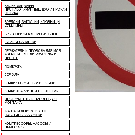
БЛОКИ ФАР, ФАРЫ
ПРОТИВОТУМАННЫЕ, ДХО И ПРОЧАЯ
ОПТИКА
БРЕЛОКИ, ЗАГЛУШКИ, КЛЮЧНИЦЫ,
СУВЕНИРЫ
БРЫЗГОВИКИ АВТОМОБИЛЬНЫЕ
ГУБКИ И САЛФЕТКИ
ДЕРЖАТЕЛИ И ПРОВОДА ДЛЯ МОБ,
КОВРИКИ ПАНЕЛИ, АКУСТИКА И
ПРОЧЕЕ
ДОМКРАТЫ
ЗЕРКАЛА
ЗНАКИ "TAXI" И ПРОЧИЕ ЗНАКИ
ЗНАКИ АВАРИЙНОЙ ОСТАНОВКИ
ИНСТРУМЕНТЫ И НАБОРЫ ДЛЯ
МОНТАЖА
КОЛПАКИ ДЕКОРАТИВНЫЕ,
ЛОГОТИПЫ, ЗАГЛУШКИ
КОМПРЕССОРЫ, НАСОСЫ И
ПЫЛЕСОСЫ