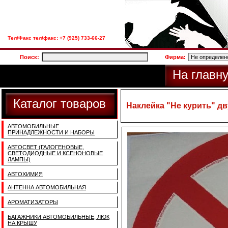
Тел/Факс тел/факс: +7 (925) 733-66-27
Поиск:
Фирма:
На главн
Каталог товаров
Наклейка "Не курить" д
АВТОМОБИЛЬНЫЕ
ПРИНАДЛЕЖНОСТИ И НАБОРЫ
АВТОСВЕТ (ГАЛОГЕНОВЫЕ,
СВЕТОДИОДНЫЕ И КСЕНОНОВЫЕ
ЛАМПЫ)
АВТОХИМИЯ
АНТЕННА АВТОМОБИЛЬНАЯ
АРОМАТИЗАТОРЫ
БАГАЖНИКИ АВТОМОБИЛЬНЫЕ, ЛЮК
НА КРЫШУ