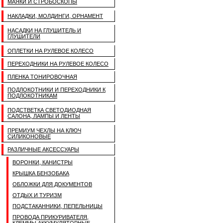
МАЯКИ И СТРОБОСКОПЫ
НАКЛАДКИ, МОЛДИНГИ, ОРНАМЕНТ
НАСАДКИ НА ГЛУШИТЕЛЬ И
ГЛУШИТЕЛИ
ОПЛЕТКИ НА РУЛЕВОЕ КОЛЕСО
ПЕРЕХОДНИКИ НА РУЛЕВОЕ КОЛЕСО
ПЛЕНКА ТОНИРОВОЧНАЯ
ПОДЛОКОТНИКИ И ПЕРЕХОДНИКИ К
ПОДЛОКОТНИКАМ
ПОДСТВЕТКА СВЕТОДИОДНАЯ
САЛОНА, ЛАМПЫ И ЛЕНТЫ
ПРЕМИУМ ЧЕХЛЫ НА КЛЮЧ
СИЛИКОНОВЫЕ
РАЗЛИЧНЫЕ АКСЕССУАРЫ
ВОРОНКИ, КАНИСТРЫ
КРЫШКА БЕНЗОБАКА
ОБЛОЖКИ ДЛЯ ДОКУМЕНТОВ
ОТДЫХ И ТУРИЗМ
ПОДСТАКАННИКИ, ПЕПЕЛЬНИЦЫ
ПРОВОДА ПРИКУРИВАТЕЛЯ,