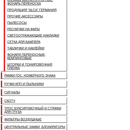
КЛЕММЫ АККУМУЛЯТОРНЫЕ,
ФОНАРЬ ПЕРЕНОСКА
ПРОДУКЦИЯ "ALCA" ГЕРМАНИЯ
ПРОЧИЕ АКСЕССУАРЫ
ПЫЛЕСОСЫ
РЕСНИЧКИ НА ФАРЫ
СВЕТООТРАЖАЮЩИЕ НАКЛАДКИ
СЕТКА ДЛЯ БАМПЕРА
ТАБЛИЧКИ И НАКЛЕЙКИ
ФОНАРИ ПЕРЕНОСНЫЕ,
КЕМПИНГОВЫЕ
ШТОРКИ И ТОНИРОВОЧНАЯ
ПЛЕНКА
РАМКИ ГОС. НОМЕРНОГО ЗНАКА
РУЧКИ КПП И ПЫЛЬНИКИ
СИГНАЛЫ
СКОТЧ
ТРОС БУКСИРОВОЧНЫЙ И СТЯЖКИ
ДЛЯ ГРУЗА
ФИЛЬТРЫ ВОЗДУШНЫЕ
ЦЕНТРАЛЬНЫЕ ЗАМКИ, БЛОКИРАТОРЫ