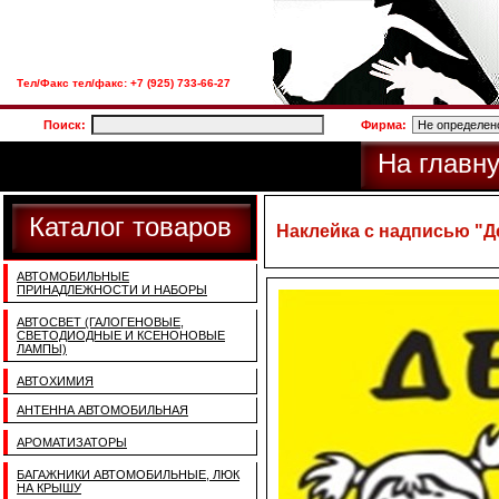
Тел/Факс тел/факс: +7 (925) 733-66-27
Поиск:
Фирма:
На главн
Каталог товаров
Наклейка с надписью "Д
АВТОМОБИЛЬНЫЕ
ПРИНАДЛЕЖНОСТИ И НАБОРЫ
АВТОСВЕТ (ГАЛОГЕНОВЫЕ,
СВЕТОДИОДНЫЕ И КСЕНОНОВЫЕ
ЛАМПЫ)
АВТОХИМИЯ
АНТЕННА АВТОМОБИЛЬНАЯ
АРОМАТИЗАТОРЫ
БАГАЖНИКИ АВТОМОБИЛЬНЫЕ, ЛЮК
НА КРЫШУ