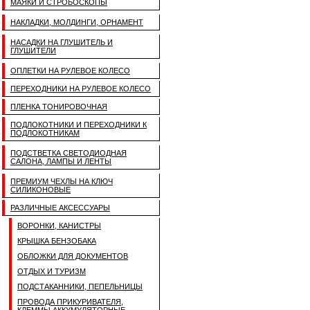
МАЯКИ И СТРОБОСКОПЫ
НАКЛАДКИ, МОЛДИНГИ, ОРНАМЕНТ
НАСАДКИ НА ГЛУШИТЕЛЬ И
ГЛУШИТЕЛИ
ОПЛЕТКИ НА РУЛЕВОЕ КОЛЕСО
ПЕРЕХОДНИКИ НА РУЛЕВОЕ КОЛЕСО
ПЛЕНКА ТОНИРОВОЧНАЯ
ПОДЛОКОТНИКИ И ПЕРЕХОДНИКИ К
ПОДЛОКОТНИКАМ
ПОДСТВЕТКА СВЕТОДИОДНАЯ
САЛОНА, ЛАМПЫ И ЛЕНТЫ
ПРЕМИУМ ЧЕХЛЫ НА КЛЮЧ
СИЛИКОНОВЫЕ
РАЗЛИЧНЫЕ АКСЕССУАРЫ
ВОРОНКИ, КАНИСТРЫ
КРЫШКА БЕНЗОБАКА
ОБЛОЖКИ ДЛЯ ДОКУМЕНТОВ
ОТДЫХ И ТУРИЗМ
ПОДСТАКАННИКИ, ПЕПЕЛЬНИЦЫ
ПРОВОДА ПРИКУРИВАТЕЛЯ,