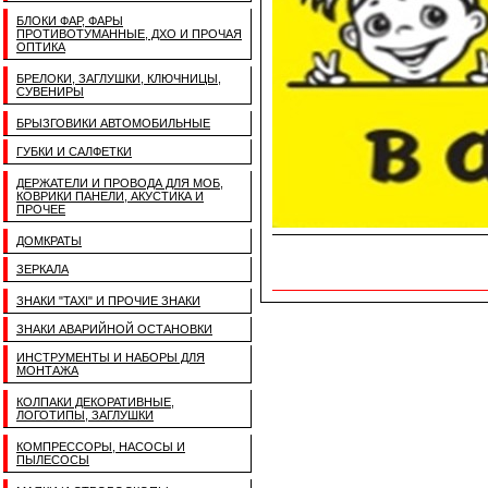
БЛОКИ ФАР, ФАРЫ
ПРОТИВОТУМАННЫЕ, ДХО И ПРОЧАЯ
ОПТИКА
БРЕЛОКИ, ЗАГЛУШКИ, КЛЮЧНИЦЫ,
СУВЕНИРЫ
БРЫЗГОВИКИ АВТОМОБИЛЬНЫЕ
ГУБКИ И САЛФЕТКИ
ДЕРЖАТЕЛИ И ПРОВОДА ДЛЯ МОБ,
КОВРИКИ ПАНЕЛИ, АКУСТИКА И
ПРОЧЕЕ
ДОМКРАТЫ
ЗЕРКАЛА
ЗНАКИ "TAXI" И ПРОЧИЕ ЗНАКИ
ЗНАКИ АВАРИЙНОЙ ОСТАНОВКИ
ИНСТРУМЕНТЫ И НАБОРЫ ДЛЯ
МОНТАЖА
КОЛПАКИ ДЕКОРАТИВНЫЕ,
ЛОГОТИПЫ, ЗАГЛУШКИ
КОМПРЕССОРЫ, НАСОСЫ И
ПЫЛЕСОСЫ