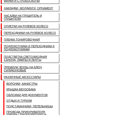
МАЯКИ И СТРОБОСКОПЫ
НАКЛАДКИ, МОЛДИНГИ, ОРНАМЕНТ
НАСАДКИ НА ГЛУШИТЕЛЬ И
ГЛУШИТЕЛИ
ОПЛЕТКИ НА РУЛЕВОЕ КОЛЕСО
ПЕРЕХОДНИКИ НА РУЛЕВОЕ КОЛЕСО
ПЛЕНКА ТОНИРОВОЧНАЯ
ПОДЛОКОТНИКИ И ПЕРЕХОДНИКИ К
ПОДЛОКОТНИКАМ
ПОДСТВЕТКА СВЕТОДИОДНАЯ
САЛОНА, ЛАМПЫ И ЛЕНТЫ
ПРЕМИУМ ЧЕХЛЫ НА КЛЮЧ
СИЛИКОНОВЫЕ
РАЗЛИЧНЫЕ АКСЕССУАРЫ
ВОРОНКИ, КАНИСТРЫ
КРЫШКА БЕНЗОБАКА
ОБЛОЖКИ ДЛЯ ДОКУМЕНТОВ
ОТДЫХ И ТУРИЗМ
ПОДСТАКАННИКИ, ПЕПЕЛЬНИЦЫ
ПРОВОДА ПРИКУРИВАТЕЛЯ,