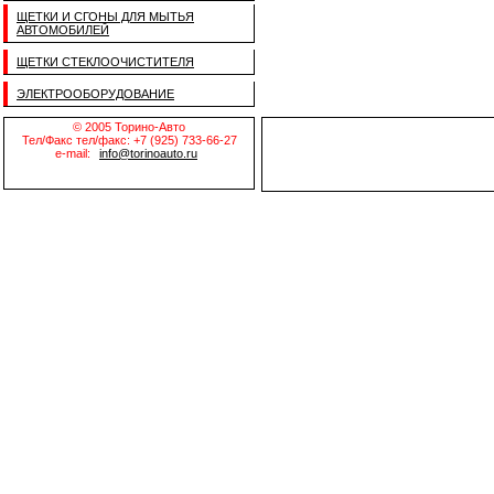
ЩЕТКИ И СГОНЫ ДЛЯ МЫТЬЯ
АВТОМОБИЛЕЙ
ЩЕТКИ СТЕКЛООЧИСТИТЕЛЯ
ЭЛЕКТРООБОРУДОВАНИЕ
© 2005 Торино-Авто
Тел/Факс тел/факс: +7 (925) 733-66-27
e-mail:
info@torinoauto.ru