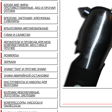
БЛОКИ ФАР, ФАРЫ
ПРОТИВОТУМАННЫЕ, ДХО И ПРОЧАЯ
ОПТИКА
БРЕЛОКИ, ЗАГЛУШКИ, КЛЮЧНИЦЫ,
СУВЕНИРЫ
БРЫЗГОВИКИ АВТОМОБИЛЬНЫЕ
ГУБКИ И САЛФЕТКИ
ДЕРЖАТЕЛИ И ПРОВОДА ДЛЯ МОБ,
КОВРИКИ ПАНЕЛИ, АКУСТИКА И
ПРОЧЕЕ
ДОМКРАТЫ
ЗЕРКАЛА
ЗНАКИ "TAXI" И ПРОЧИЕ ЗНАКИ
ЗНАКИ АВАРИЙНОЙ ОСТАНОВКИ
ИНСТРУМЕНТЫ И НАБОРЫ ДЛЯ
МОНТАЖА
КОЛПАКИ ДЕКОРАТИВНЫЕ,
ЛОГОТИПЫ, ЗАГЛУШКИ
КОМПРЕССОРЫ, НАСОСЫ И
ПЫЛЕСОСЫ