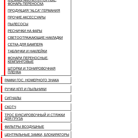
КЛЕММЫ АККУМУЛЯТОРНЫЕ,
ФОНАРЬ ПЕРЕНОСКА
ПРОДУКЦИЯ "ALCA" ГЕРМАНИЯ
ПРОЧИЕ АКСЕССУАРЫ
ПЫЛЕСОСЫ
РЕСНИЧКИ НА ФАРЫ
СВЕТООТРАЖАЮЩИЕ НАКЛАДКИ
СЕТКА ДЛЯ БАМПЕРА
ТАБЛИЧКИ И НАКЛЕЙКИ
ФОНАРИ ПЕРЕНОСНЫЕ,
КЕМПИНГОВЫЕ
ШТОРКИ И ТОНИРОВОЧНАЯ
ПЛЕНКА
РАМКИ ГОС. НОМЕРНОГО ЗНАКА
РУЧКИ КПП И ПЫЛЬНИКИ
СИГНАЛЫ
СКОТЧ
ТРОС БУКСИРОВОЧНЫЙ И СТЯЖКИ
ДЛЯ ГРУЗА
ФИЛЬТРЫ ВОЗДУШНЫЕ
ЦЕНТРАЛЬНЫЕ ЗАМКИ, БЛОКИРАТОРЫ