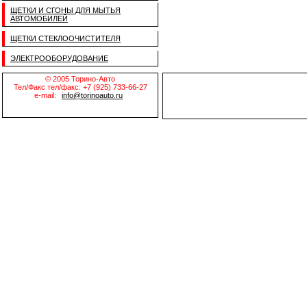
ЩЕТКИ И СГОНЫ ДЛЯ МЫТЬЯ
АВТОМОБИЛЕЙ
ЩЕТКИ СТЕКЛООЧИСТИТЕЛЯ
ЭЛЕКТРООБОРУДОВАНИЕ
© 2005 Торино-Авто
Тел/Факс тел/факс: +7 (925) 733-66-27
e-mail:
info@torinoauto.ru