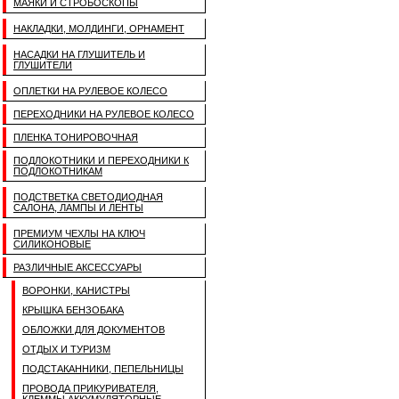
МАЯКИ И СТРОБОСКОПЫ
НАКЛАДКИ, МОЛДИНГИ, ОРНАМЕНТ
НАСАДКИ НА ГЛУШИТЕЛЬ И
ГЛУШИТЕЛИ
ОПЛЕТКИ НА РУЛЕВОЕ КОЛЕСО
ПЕРЕХОДНИКИ НА РУЛЕВОЕ КОЛЕСО
ПЛЕНКА ТОНИРОВОЧНАЯ
ПОДЛОКОТНИКИ И ПЕРЕХОДНИКИ К
ПОДЛОКОТНИКАМ
ПОДСТВЕТКА СВЕТОДИОДНАЯ
САЛОНА, ЛАМПЫ И ЛЕНТЫ
ПРЕМИУМ ЧЕХЛЫ НА КЛЮЧ
СИЛИКОНОВЫЕ
РАЗЛИЧНЫЕ АКСЕССУАРЫ
ВОРОНКИ, КАНИСТРЫ
КРЫШКА БЕНЗОБАКА
ОБЛОЖКИ ДЛЯ ДОКУМЕНТОВ
ОТДЫХ И ТУРИЗМ
ПОДСТАКАННИКИ, ПЕПЕЛЬНИЦЫ
ПРОВОДА ПРИКУРИВАТЕЛЯ,