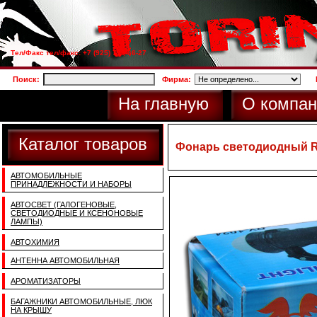
Тел/Факс тел/факс: +7 (925) 733-66-27
Поиск:
Фирма:
На главную
О компан
Каталог товаров
Фонарь светодиодный RY
АВТОМОБИЛЬНЫЕ
ПРИНАДЛЕЖНОСТИ И НАБОРЫ
АВТОСВЕТ (ГАЛОГЕНОВЫЕ,
СВЕТОДИОДНЫЕ И КСЕНОНОВЫЕ
ЛАМПЫ)
АВТОХИМИЯ
АНТЕННА АВТОМОБИЛЬНАЯ
АРОМАТИЗАТОРЫ
БАГАЖНИКИ АВТОМОБИЛЬНЫЕ, ЛЮК
НА КРЫШУ