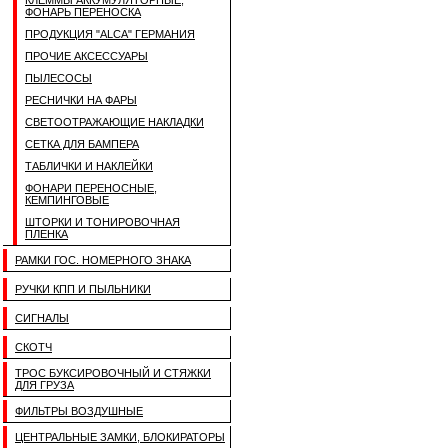
КЛЕММЫ АККУМУЛЯТОРНЫЕ,
ФОНАРЬ ПЕРЕНОСКА
ПРОДУКЦИЯ "ALCA" ГЕРМАНИЯ
ПРОЧИЕ АКСЕССУАРЫ
ПЫЛЕСОСЫ
РЕСНИЧКИ НА ФАРЫ
СВЕТООТРАЖАЮЩИЕ НАКЛАДКИ
СЕТКА ДЛЯ БАМПЕРА
ТАБЛИЧКИ И НАКЛЕЙКИ
ФОНАРИ ПЕРЕНОСНЫЕ,
КЕМПИНГОВЫЕ
ШТОРКИ И ТОНИРОВОЧНАЯ
ПЛЕНКА
РАМКИ ГОС. НОМЕРНОГО ЗНАКА
РУЧКИ КПП И ПЫЛЬНИКИ
СИГНАЛЫ
СКОТЧ
ТРОС БУКСИРОВОЧНЫЙ И СТЯЖКИ
ДЛЯ ГРУЗА
ФИЛЬТРЫ ВОЗДУШНЫЕ
ЦЕНТРАЛЬНЫЕ ЗАМКИ, БЛОКИРАТОРЫ