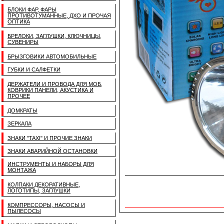
БЛОКИ ФАР, ФАРЫ
ПРОТИВОТУМАННЫЕ, ДХО И ПРОЧАЯ
ОПТИКА
БРЕЛОКИ, ЗАГЛУШКИ, КЛЮЧНИЦЫ,
СУВЕНИРЫ
БРЫЗГОВИКИ АВТОМОБИЛЬНЫЕ
ГУБКИ И САЛФЕТКИ
ДЕРЖАТЕЛИ И ПРОВОДА ДЛЯ МОБ,
КОВРИКИ ПАНЕЛИ, АКУСТИКА И
ПРОЧЕЕ
ДОМКРАТЫ
ЗЕРКАЛА
ЗНАКИ "TAXI" И ПРОЧИЕ ЗНАКИ
ЗНАКИ АВАРИЙНОЙ ОСТАНОВКИ
ИНСТРУМЕНТЫ И НАБОРЫ ДЛЯ
МОНТАЖА
КОЛПАКИ ДЕКОРАТИВНЫЕ,
ЛОГОТИПЫ, ЗАГЛУШКИ
КОМПРЕССОРЫ, НАСОСЫ И
ПЫЛЕСОСЫ