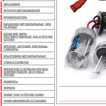
АВТОХИМИЯ
АНТЕННА АВТОМОБИЛЬНАЯ
АРОМАТИЗАТОРЫ
БАГАЖНИКИ АВТОМОБИЛЬНЫЕ, ЛЮК
НА КРЫШУ
БЛОКИ ФАР, ФАРЫ
ПРОТИВОТУМАННЫЕ, ДХО И ПРОЧАЯ
ОПТИКА
БРЕЛОКИ, ЗАГЛУШКИ, КЛЮЧНИЦЫ,
СУВЕНИРЫ
БРЫЗГОВИКИ АВТОМОБИЛЬНЫЕ
ГУБКИ И САЛФЕТКИ
ДЕРЖАТЕЛИ И ПРОВОДА ДЛЯ МОБ,
КОВРИКИ ПАНЕЛИ, АКУСТИКА И
ПРОЧЕЕ
ДОМКРАТЫ
ЗЕРКАЛА
ЗНАКИ "TAXI" И ПРОЧИЕ ЗНАКИ
ЗНАКИ АВАРИЙНОЙ ОСТАНОВКИ