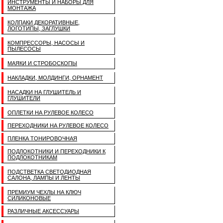
ИНСТРУМЕНТЫ И НАБОРЫ ДЛЯ
МОНТАЖА
КОЛПАКИ ДЕКОРАТИВНЫЕ,
ЛОГОТИПЫ, ЗАГЛУШКИ
КОМПРЕССОРЫ, НАСОСЫ И
ПЫЛЕСОСЫ
МАЯКИ И СТРОБОСКОПЫ
НАКЛАДКИ, МОЛДИНГИ, ОРНАМЕНТ
НАСАДКИ НА ГЛУШИТЕЛЬ И
ГЛУШИТЕЛИ
ОПЛЕТКИ НА РУЛЕВОЕ КОЛЕСО
ПЕРЕХОДНИКИ НА РУЛЕВОЕ КОЛЕСО
ПЛЕНКА ТОНИРОВОЧНАЯ
ПОДЛОКОТНИКИ И ПЕРЕХОДНИКИ К
ПОДЛОКОТНИКАМ
ПОДСТВЕТКА СВЕТОДИОДНАЯ
САЛОНА, ЛАМПЫ И ЛЕНТЫ
ПРЕМИУМ ЧЕХЛЫ НА КЛЮЧ
СИЛИКОНОВЫЕ
РАЗЛИЧНЫЕ АКСЕССУАРЫ