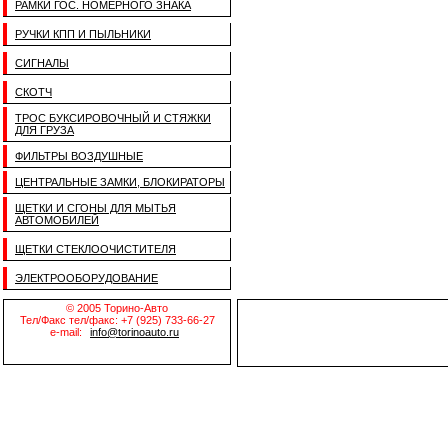
РАМКИ ГОС. НОМЕРНОГО ЗНАКА
РУЧКИ КПП И ПЫЛЬНИКИ
СИГНАЛЫ
СКОТЧ
ТРОС БУКСИРОВОЧНЫЙ И СТЯЖКИ
ДЛЯ ГРУЗА
ФИЛЬТРЫ ВОЗДУШНЫЕ
ЦЕНТРАЛЬНЫЕ ЗАМКИ, БЛОКИРАТОРЫ
ЩЕТКИ И СГОНЫ ДЛЯ МЫТЬЯ
АВТОМОБИЛЕЙ
ЩЕТКИ СТЕКЛООЧИСТИТЕЛЯ
ЭЛЕКТРООБОРУДОВАНИЕ
© 2005 Торино-Авто
Тел/Факс тел/факс: +7 (925) 733-66-27
e-mail:
info@torinoauto.ru