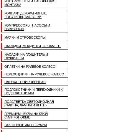
ИНСТРУМЕНТЫ И НАБОРЫ ДЛЯ
МОНТАЖА
КОЛПАКИ ДЕКОРАТИВНЫЕ,
ЛОГОТИПЫ, ЗАГЛУШКИ
КОМПРЕССОРЫ, НАСОСЫ И
ПЫЛЕСОСЫ
МАЯКИ И СТРОБОСКОПЫ
НАКЛАДКИ, МОЛДИНГИ, ОРНАМЕНТ
НАСАДКИ НА ГЛУШИТЕЛЬ И
ГЛУШИТЕЛИ
ОПЛЕТКИ НА РУЛЕВОЕ КОЛЕСО
ПЕРЕХОДНИКИ НА РУЛЕВОЕ КОЛЕСО
ПЛЕНКА ТОНИРОВОЧНАЯ
ПОДЛОКОТНИКИ И ПЕРЕХОДНИКИ К
ПОДЛОКОТНИКАМ
ПОДСТВЕТКА СВЕТОДИОДНАЯ
САЛОНА, ЛАМПЫ И ЛЕНТЫ
ПРЕМИУМ ЧЕХЛЫ НА КЛЮЧ
СИЛИКОНОВЫЕ
РАЗЛИЧНЫЕ АКСЕССУАРЫ