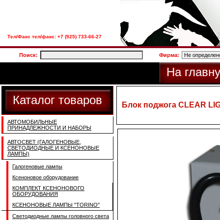
Тел/Факс тел/факс: +7 (925) 733-66-27
Поиск:
Фирма:
На главн
Каталог товаров
Блок поджога CLEAR LIG
АВТОМОБИЛЬНЫЕ
ПРИНАДЛЕЖНОСТИ И НАБОРЫ
АВТОСВЕТ (ГАЛОГЕНОВЫЕ,
СВЕТОДИОДНЫЕ И КСЕНОНОВЫЕ
ЛАМПЫ)
Галогеновые лампы
Ксеноновое оборудование
КОМПЛЕКТ КСЕНОНОВОГО
ОБОРУДОВАНИЯ
КСЕНОНОВЫЕ ЛАМПЫ "TORINO"
Светодиодные лампы головного света