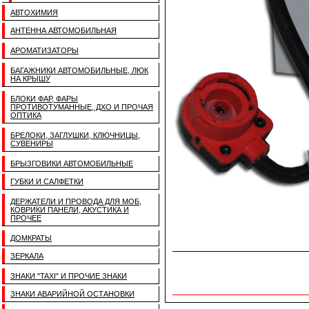
АВТОХИМИЯ
АНТЕННА АВТОМОБИЛЬНАЯ
АРОМАТИЗАТОРЫ
БАГАЖНИКИ АВТОМОБИЛЬНЫЕ, ЛЮК
НА КРЫШУ
БЛОКИ ФАР, ФАРЫ
ПРОТИВОТУМАННЫЕ, ДХО И ПРОЧАЯ
ОПТИКА
БРЕЛОКИ, ЗАГЛУШКИ, КЛЮЧНИЦЫ,
СУВЕНИРЫ
БРЫЗГОВИКИ АВТОМОБИЛЬНЫЕ
ГУБКИ И САЛФЕТКИ
ДЕРЖАТЕЛИ И ПРОВОДА ДЛЯ МОБ,
КОВРИКИ ПАНЕЛИ, АКУСТИКА И
ПРОЧЕЕ
ДОМКРАТЫ
ЗЕРКАЛА
ЗНАКИ "TAXI" И ПРОЧИЕ ЗНАКИ
ЗНАКИ АВАРИЙНОЙ ОСТАНОВКИ