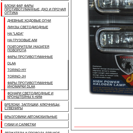
БЛОКИ ФАР, ФАРЫ
ПРОТИВОТУМАННЫЕ, ДХО И ПРОЧАЯ
ОПТИКА
ДНЕВНЫЕ ХОДОВЫЕ ОГНИ
ЛИНЗЫ СВЕТОДИОДНЫЕ
НА "LADA"
НА ГРУЗОВЫЕ А/М
ПОВТОРИТЕЛИ УКАЗАТЕЯ
ПОВОРОТА
ФАРЫ ПРОТИВОТУМАННЫЕ
DLAA
TORINO-HY
TORINO-JH
ФАРЫ ПРОТИВОТУМАННЫЕ
ИНОМАРКИ DLAA
ФОНАРИ СВЕТОДИОДНЫЕ И
КРОНШТЕЙНЫ К НИМ
БРЕЛОКИ, ЗАГЛУШКИ, КЛЮЧНИЦЫ,
СУВЕНИРЫ
БРЫЗГОВИКИ АВТОМОБИЛЬНЫЕ
ГУБКИ И САЛФЕТКИ