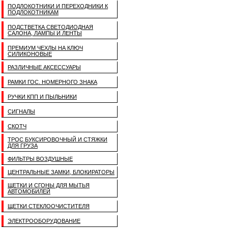
ПОДЛОКОТНИКИ И ПЕРЕХОДНИКИ К
ПОДЛОКОТНИКАМ
ПОДСТВЕТКА СВЕТОДИОДНАЯ
САЛОНА, ЛАМПЫ И ЛЕНТЫ
ПРЕМИУМ ЧЕХЛЫ НА КЛЮЧ
СИЛИКОНОВЫЕ
РАЗЛИЧНЫЕ АКСЕССУАРЫ
РАМКИ ГОС. НОМЕРНОГО ЗНАКА
РУЧКИ КПП И ПЫЛЬНИКИ
СИГНАЛЫ
СКОТЧ
ТРОС БУКСИРОВОЧНЫЙ И СТЯЖКИ
ДЛЯ ГРУЗА
ФИЛЬТРЫ ВОЗДУШНЫЕ
ЦЕНТРАЛЬНЫЕ ЗАМКИ, БЛОКИРАТОРЫ
ЩЕТКИ И СГОНЫ ДЛЯ МЫТЬЯ
АВТОМОБИЛЕЙ
ЩЕТКИ СТЕКЛООЧИСТИТЕЛЯ
ЭЛЕКТРООБОРУДОВАНИЕ