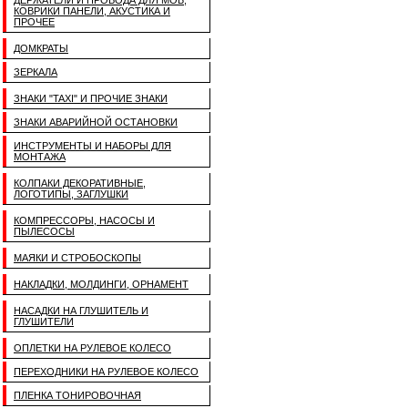
ДЕРЖАТЕЛИ И ПРОВОДА ДЛЯ МОБ,
КОВРИКИ ПАНЕЛИ, АКУСТИКА И
ПРОЧЕЕ
ДОМКРАТЫ
ЗЕРКАЛА
ЗНАКИ "TAXI" И ПРОЧИЕ ЗНАКИ
ЗНАКИ АВАРИЙНОЙ ОСТАНОВКИ
ИНСТРУМЕНТЫ И НАБОРЫ ДЛЯ
МОНТАЖА
КОЛПАКИ ДЕКОРАТИВНЫЕ,
ЛОГОТИПЫ, ЗАГЛУШКИ
КОМПРЕССОРЫ, НАСОСЫ И
ПЫЛЕСОСЫ
МАЯКИ И СТРОБОСКОПЫ
НАКЛАДКИ, МОЛДИНГИ, ОРНАМЕНТ
НАСАДКИ НА ГЛУШИТЕЛЬ И
ГЛУШИТЕЛИ
ОПЛЕТКИ НА РУЛЕВОЕ КОЛЕСО
ПЕРЕХОДНИКИ НА РУЛЕВОЕ КОЛЕСО
ПЛЕНКА ТОНИРОВОЧНАЯ