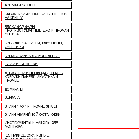
АРОМАТИЗАТОРЫ
БАГАЖНИКИ АВТОМОБИЛЬНЫЕ, ЛЮК
НА КРЫШУ
БЛОКИ ФАР, ФАРЫ
ПРОТИВОТУМАННЫЕ, ДХО И ПРОЧАЯ
ОПТИКА
БРЕЛОКИ, ЗАГЛУШКИ, КЛЮЧНИЦЫ,
СУВЕНИРЫ
БРЫЗГОВИКИ АВТОМОБИЛЬНЫЕ
ГУБКИ И САЛФЕТКИ
ДЕРЖАТЕЛИ И ПРОВОДА ДЛЯ МОБ,
КОВРИКИ ПАНЕЛИ, АКУСТИКА И
ПРОЧЕЕ
ДОМКРАТЫ
ЗЕРКАЛА
ЗНАКИ "TAXI" И ПРОЧИЕ ЗНАКИ
ЗНАКИ АВАРИЙНОЙ ОСТАНОВКИ
ИНСТРУМЕНТЫ И НАБОРЫ ДЛЯ
МОНТАЖА
КОЛПАКИ ДЕКОРАТИВНЫЕ,