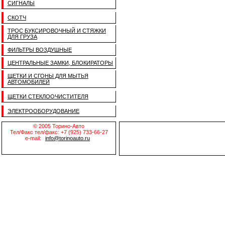
СИГНАЛЫ
СКОТЧ
ТРОС БУКСИРОВОЧНЫЙ И СТЯЖКИ
ДЛЯ ГРУЗА
ФИЛЬТРЫ ВОЗДУШНЫЕ
ЦЕНТРАЛЬНЫЕ ЗАМКИ, БЛОКИРАТОРЫ
ЩЕТКИ И СГОНЫ ДЛЯ МЫТЬЯ
АВТОМОБИЛЕЙ
ЩЕТКИ СТЕКЛООЧИСТИТЕЛЯ
ЭЛЕКТРООБОРУДОВАНИЕ
© 2005 Торино-Авто
Тел/Факс тел/факс: +7 (925) 733-66-27
e-mail:
info@torinoauto.ru