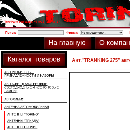
Тел/Факс тел/факс: +7 (925) 733-66-27
Поиск:
Фирма:
На главную
О компан
Каталог товаров
Ант."TRANKING 275" авто
АВТОМОБИЛЬНЫЕ
ПРИНАДЛЕЖНОСТИ И НАБОРЫ
АВТОСВЕТ (ГАЛОГЕНОВЫЕ,
СВЕТОДИОДНЫЕ И КСЕНОНОВЫЕ
ЛАМПЫ)
АВТОХИМИЯ
АНТЕННА АВТОМОБИЛЬНАЯ
АНТЕННЫ "TORINO"
АНТЕННЫ "ТРИАДА"
АНТЕННЫ ПРОЧИЕ