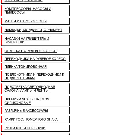
ЛОГОТИПЫ, ЗАГЛУШКИ
КОМПРЕССОРЫ, НАСОСЫ И
ПЫЛЕСОСЫ
МАЯКИ И СТРОБОСКОПЫ
НАКЛАДКИ, МОЛДИНГИ, ОРНАМЕНТ
НАСАДКИ НА ГЛУШИТЕЛЬ И
ГЛУШИТЕЛИ
ОПЛЕТКИ НА РУЛЕВОЕ КОЛЕСО
ПЕРЕХОДНИКИ НА РУЛЕВОЕ КОЛЕСО
ПЛЕНКА ТОНИРОВОЧНАЯ
ПОДЛОКОТНИКИ И ПЕРЕХОДНИКИ К
ПОДЛОКОТНИКАМ
ПОДСТВЕТКА СВЕТОДИОДНАЯ
САЛОНА, ЛАМПЫ И ЛЕНТЫ
ПРЕМИУМ ЧЕХЛЫ НА КЛЮЧ
СИЛИКОНОВЫЕ
РАЗЛИЧНЫЕ АКСЕССУАРЫ
РАМКИ ГОС. НОМЕРНОГО ЗНАКА
РУЧКИ КПП И ПЫЛЬНИКИ