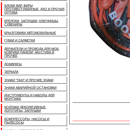
БЛОКИ ФАР, ФАРЫ
ПРОТИВОТУМАННЫЕ, ДХО И ПРОЧАЯ
ОПТИКА
БРЕЛОКИ, ЗАГЛУШКИ, КЛЮЧНИЦЫ,
СУВЕНИРЫ
БРЫЗГОВИКИ АВТОМОБИЛЬНЫЕ
ГУБКИ И САЛФЕТКИ
ДЕРЖАТЕЛИ И ПРОВОДА ДЛЯ МОБ,
КОВРИКИ ПАНЕЛИ, АКУСТИКА И
ПРОЧЕЕ
ДОМКРАТЫ
ЗЕРКАЛА
ЗНАКИ "TAXI" И ПРОЧИЕ ЗНАКИ
ЗНАКИ АВАРИЙНОЙ ОСТАНОВКИ
ИНСТРУМЕНТЫ И НАБОРЫ ДЛЯ
МОНТАЖА
КОЛПАКИ ДЕКОРАТИВНЫЕ,
ЛОГОТИПЫ, ЗАГЛУШКИ
КОМПРЕССОРЫ, НАСОСЫ И
ПЫЛЕСОСЫ