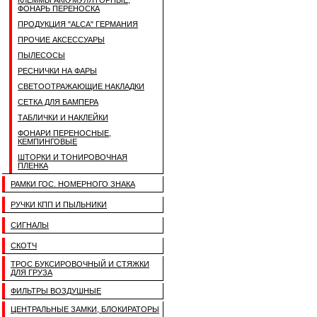
КЛЕММЫ АККУМУЛЯТОРНЫЕ,
ФОНАРЬ ПЕРЕНОСКА
ПРОДУКЦИЯ "ALCA" ГЕРМАНИЯ
ПРОЧИЕ АКСЕССУАРЫ
ПЫЛЕСОСЫ
РЕСНИЧКИ НА ФАРЫ
СВЕТООТРАЖАЮЩИЕ НАКЛАДКИ
СЕТКА ДЛЯ БАМПЕРА
ТАБЛИЧКИ И НАКЛЕЙКИ
ФОНАРИ ПЕРЕНОСНЫЕ,
КЕМПИНГОВЫЕ
ШТОРКИ И ТОНИРОВОЧНАЯ
ПЛЕНКА
РАМКИ ГОС. НОМЕРНОГО ЗНАКА
РУЧКИ КПП И ПЫЛЬНИКИ
СИГНАЛЫ
СКОТЧ
ТРОС БУКСИРОВОЧНЫЙ И СТЯЖКИ
ДЛЯ ГРУЗА
ФИЛЬТРЫ ВОЗДУШНЫЕ
ЦЕНТРАЛЬНЫЕ ЗАМКИ, БЛОКИРАТОРЫ