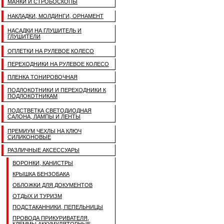
МАЯКИ И СТРОБОСКОПЫ
НАКЛАДКИ, МОЛДИНГИ, ОРНАМЕНТ
НАСАДКИ НА ГЛУШИТЕЛЬ И
ГЛУШИТЕЛИ
ОПЛЕТКИ НА РУЛЕВОЕ КОЛЕСО
ПЕРЕХОДНИКИ НА РУЛЕВОЕ КОЛЕСО
ПЛЕНКА ТОНИРОВОЧНАЯ
ПОДЛОКОТНИКИ И ПЕРЕХОДНИКИ К
ПОДЛОКОТНИКАМ
ПОДСТВЕТКА СВЕТОДИОДНАЯ
САЛОНА, ЛАМПЫ И ЛЕНТЫ
ПРЕМИУМ ЧЕХЛЫ НА КЛЮЧ
СИЛИКОНОВЫЕ
РАЗЛИЧНЫЕ АКСЕССУАРЫ
ВОРОНКИ, КАНИСТРЫ
КРЫШКА БЕНЗОБАКА
ОБЛОЖКИ ДЛЯ ДОКУМЕНТОВ
ОТДЫХ И ТУРИЗМ
ПОДСТАКАННИКИ, ПЕПЕЛЬНИЦЫ
ПРОВОДА ПРИКУРИВАТЕЛЯ,