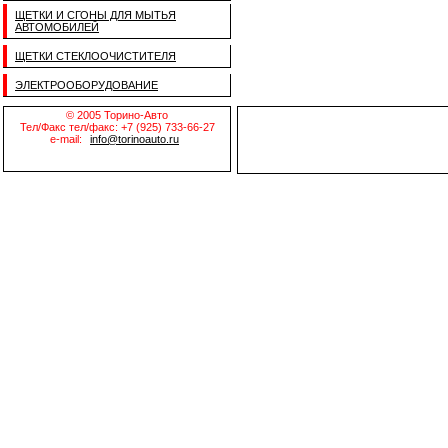
ЩЕТКИ И СГОНЫ ДЛЯ МЫТЬЯ
АВТОМОБИЛЕЙ
ЩЕТКИ СТЕКЛООЧИСТИТЕЛЯ
ЭЛЕКТРООБОРУДОВАНИЕ
© 2005 Торино-Авто
Тел/Факс тел/факс: +7 (925) 733-66-27
e-mail:
info@torinoauto.ru