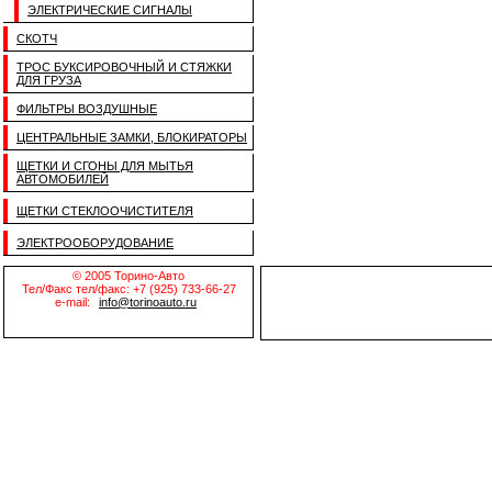
ЭЛЕКТРИЧЕСКИЕ СИГНАЛЫ
СКОТЧ
ТРОС БУКСИРОВОЧНЫЙ И СТЯЖКИ
ДЛЯ ГРУЗА
ФИЛЬТРЫ ВОЗДУШНЫЕ
ЦЕНТРАЛЬНЫЕ ЗАМКИ, БЛОКИРАТОРЫ
ЩЕТКИ И СГОНЫ ДЛЯ МЫТЬЯ
АВТОМОБИЛЕЙ
ЩЕТКИ СТЕКЛООЧИСТИТЕЛЯ
ЭЛЕКТРООБОРУДОВАНИЕ
© 2005 Торино-Авто
Тел/Факс тел/факс: +7 (925) 733-66-27
e-mail:
info@torinoauto.ru