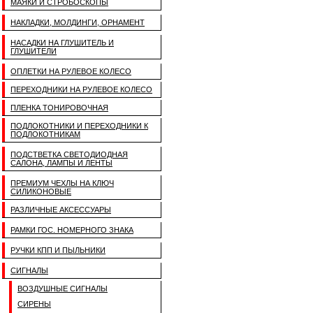
МАЯКИ И СТРОБОСКОПЫ
НАКЛАДКИ, МОЛДИНГИ, ОРНАМЕНТ
НАСАДКИ НА ГЛУШИТЕЛЬ И
ГЛУШИТЕЛИ
ОПЛЕТКИ НА РУЛЕВОЕ КОЛЕСО
ПЕРЕХОДНИКИ НА РУЛЕВОЕ КОЛЕСО
ПЛЕНКА ТОНИРОВОЧНАЯ
ПОДЛОКОТНИКИ И ПЕРЕХОДНИКИ К
ПОДЛОКОТНИКАМ
ПОДСТВЕТКА СВЕТОДИОДНАЯ
САЛОНА, ЛАМПЫ И ЛЕНТЫ
ПРЕМИУМ ЧЕХЛЫ НА КЛЮЧ
СИЛИКОНОВЫЕ
РАЗЛИЧНЫЕ АКСЕССУАРЫ
РАМКИ ГОС. НОМЕРНОГО ЗНАКА
РУЧКИ КПП И ПЫЛЬНИКИ
СИГНАЛЫ
ВОЗДУШНЫЕ СИГНАЛЫ
СИРЕНЫ