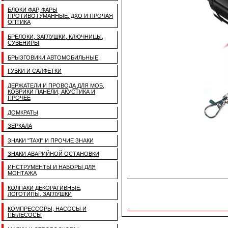
БЛОКИ ФАР, ФАРЫ
ПРОТИВОТУМАННЫЕ, ДХО И ПРОЧАЯ
ОПТИКА
БРЕЛОКИ, ЗАГЛУШКИ, КЛЮЧНИЦЫ,
СУВЕНИРЫ
БРЫЗГОВИКИ АВТОМОБИЛЬНЫЕ
ГУБКИ И САЛФЕТКИ
ДЕРЖАТЕЛИ И ПРОВОДА ДЛЯ МОБ,
КОВРИКИ ПАНЕЛИ, АКУСТИКА И
ПРОЧЕЕ
ДОМКРАТЫ
ЗЕРКАЛА
ЗНАКИ "TAXI" И ПРОЧИЕ ЗНАКИ
ЗНАКИ АВАРИЙНОЙ ОСТАНОВКИ
ИНСТРУМЕНТЫ И НАБОРЫ ДЛЯ
МОНТАЖА
КОЛПАКИ ДЕКОРАТИВНЫЕ,
ЛОГОТИПЫ, ЗАГЛУШКИ
КОМПРЕССОРЫ, НАСОСЫ И
ПЫЛЕСОСЫ