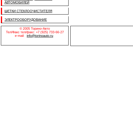
АВТОМОБИЛЕЙ
ЩЕТКИ СТЕКЛООЧИСТИТЕЛЯ
ЭЛЕКТРООБОРУДОВАНИЕ
© 2005 Торино-Авто
Тел/Факс тел/факс: +7 (925) 733-66-27
e-mail:
info@torinoauto.ru