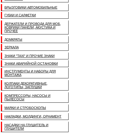
БРЫЗГОВИКИ АВТОМОБИЛЬНЫЕ
ГУБКИ И САЛФЕТКИ
ДЕРЖАТЕЛИ И ПРОВОДА ДЛЯ МОБ,
КОВРИКИ ПАНЕЛИ, АКУСТИКА И
ПРОЧЕЕ
ДОМКРАТЫ
ЗЕРКАЛА
ЗНАКИ "TAXI" И ПРОЧИЕ ЗНАКИ
ЗНАКИ АВАРИЙНОЙ ОСТАНОВКИ
ИНСТРУМЕНТЫ И НАБОРЫ ДЛЯ
МОНТАЖА
КОЛПАКИ ДЕКОРАТИВНЫЕ,
ЛОГОТИПЫ, ЗАГЛУШКИ
КОМПРЕССОРЫ, НАСОСЫ И
ПЫЛЕСОСЫ
МАЯКИ И СТРОБОСКОПЫ
НАКЛАДКИ, МОЛДИНГИ, ОРНАМЕНТ
НАСАДКИ НА ГЛУШИТЕЛЬ И
ГЛУШИТЕЛИ