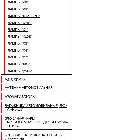
ЛАМПЫ "V8"
ЛАМПЫ "V9"
ЛАМПЫ "X-6S PRO"
ЛАМПЫ "X-6S"
ЛАМПЫ "X1"
ЛАМПЫ "X10S"
ЛАМПЫ "X3"
ЛАМПЫ "X4"
ЛАМПЫ "X7"
ЛАМПЫ "X8S"
ЛАМПЫ другие
АВТОХИМИЯ
АНТЕННА АВТОМОБИЛЬНАЯ
АРОМАТИЗАТОРЫ
БАГАЖНИКИ АВТОМОБИЛЬНЫЕ, ЛЮК
НА КРЫШУ
БЛОКИ ФАР, ФАРЫ
ПРОТИВОТУМАННЫЕ, ДХО И ПРОЧАЯ
ОПТИКА
БРЕЛОКИ, ЗАГЛУШКИ, КЛЮЧНИЦЫ,
СУВЕНИРЫ