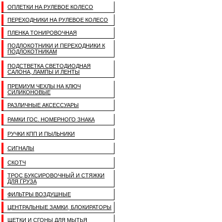
ОПЛЕТКИ НА РУЛЕВОЕ КОЛЕСО
ПЕРЕХОДНИКИ НА РУЛЕВОЕ КОЛЕСО
ПЛЕНКА ТОНИРОВОЧНАЯ
ПОДЛОКОТНИКИ И ПЕРЕХОДНИКИ К
ПОДЛОКОТНИКАМ
ПОДСТВЕТКА СВЕТОДИОДНАЯ
САЛОНА, ЛАМПЫ И ЛЕНТЫ
ПРЕМИУМ ЧЕХЛЫ НА КЛЮЧ
СИЛИКОНОВЫЕ
РАЗЛИЧНЫЕ АКСЕССУАРЫ
РАМКИ ГОС. НОМЕРНОГО ЗНАКА
РУЧКИ КПП И ПЫЛЬНИКИ
СИГНАЛЫ
СКОТЧ
ТРОС БУКСИРОВОЧНЫЙ И СТЯЖКИ
ДЛЯ ГРУЗА
ФИЛЬТРЫ ВОЗДУШНЫЕ
ЦЕНТРАЛЬНЫЕ ЗАМКИ, БЛОКИРАТОРЫ
ЩЕТКИ И СГОНЫ ДЛЯ МЫТЬЯ