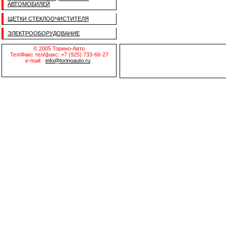
АВТОМОБИЛЕЙ
ЩЕТКИ СТЕКЛООЧИСТИТЕЛЯ
ЭЛЕКТРООБОРУДОВАНИЕ
© 2005 Торино-Авто
Тел/Факс тел/факс: +7 (925) 733-66-27
e-mail:
info@torinoauto.ru