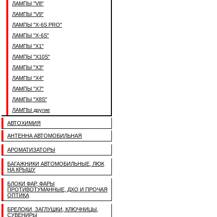
ЛАМПЫ "V8"
ЛАМПЫ "V9"
ЛАМПЫ "X-6S PRO"
ЛАМПЫ "X-6S"
ЛАМПЫ "X1"
ЛАМПЫ "X10S"
ЛАМПЫ "X3"
ЛАМПЫ "X4"
ЛАМПЫ "X7"
ЛАМПЫ "X8S"
ЛАМПЫ другие
АВТОХИМИЯ
АНТЕННА АВТОМОБИЛЬНАЯ
АРОМАТИЗАТОРЫ
БАГАЖНИКИ АВТОМОБИЛЬНЫЕ, ЛЮК
НА КРЫШУ
БЛОКИ ФАР, ФАРЫ
ПРОТИВОТУМАННЫЕ, ДХО И ПРОЧАЯ
ОПТИКА
БРЕЛОКИ, ЗАГЛУШКИ, КЛЮЧНИЦЫ,
СУВЕНИРЫ