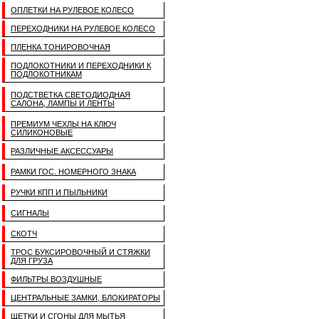
ОПЛЕТКИ НА РУЛЕВОЕ КОЛЕСО
ПЕРЕХОДНИКИ НА РУЛЕВОЕ КОЛЕСО
ПЛЕНКА ТОНИРОВОЧНАЯ
ПОДЛОКОТНИКИ И ПЕРЕХОДНИКИ К
ПОДЛОКОТНИКАМ
ПОДСТВЕТКА СВЕТОДИОДНАЯ
САЛОНА, ЛАМПЫ И ЛЕНТЫ
ПРЕМИУМ ЧЕХЛЫ НА КЛЮЧ
СИЛИКОНОВЫЕ
РАЗЛИЧНЫЕ АКСЕССУАРЫ
РАМКИ ГОС. НОМЕРНОГО ЗНАКА
РУЧКИ КПП И ПЫЛЬНИКИ
СИГНАЛЫ
СКОТЧ
ТРОС БУКСИРОВОЧНЫЙ И СТЯЖКИ
ДЛЯ ГРУЗА
ФИЛЬТРЫ ВОЗДУШНЫЕ
ЦЕНТРАЛЬНЫЕ ЗАМКИ, БЛОКИРАТОРЫ
ЩЕТКИ И СГОНЫ ДЛЯ МЫТЬЯ