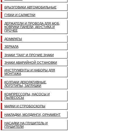
БРЫЗГОВИКИ АВТОМОБИЛЬНЫЕ
ГУБКИ И САЛФЕТКИ
ДЕРЖАТЕЛИ И ПРОВОДА ДЛЯ МОБ,
КОВРИКИ ПАНЕЛИ, АКУСТИКА И
ПРОЧЕЕ
ДОМКРАТЫ
ЗЕРКАЛА
ЗНАКИ "TAXI" И ПРОЧИЕ ЗНАКИ
ЗНАКИ АВАРИЙНОЙ ОСТАНОВКИ
ИНСТРУМЕНТЫ И НАБОРЫ ДЛЯ
МОНТАЖА
КОЛПАКИ ДЕКОРАТИВНЫЕ,
ЛОГОТИПЫ, ЗАГЛУШКИ
КОМПРЕССОРЫ, НАСОСЫ И
ПЫЛЕСОСЫ
МАЯКИ И СТРОБОСКОПЫ
НАКЛАДКИ, МОЛДИНГИ, ОРНАМЕНТ
НАСАДКИ НА ГЛУШИТЕЛЬ И
ГЛУШИТЕЛИ