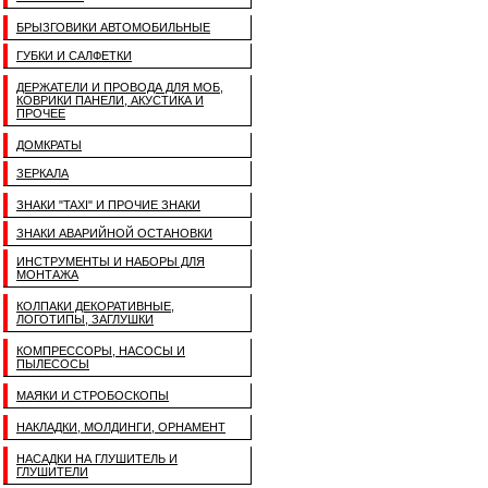
БРЫЗГОВИКИ АВТОМОБИЛЬНЫЕ
ГУБКИ И САЛФЕТКИ
ДЕРЖАТЕЛИ И ПРОВОДА ДЛЯ МОБ,
КОВРИКИ ПАНЕЛИ, АКУСТИКА И
ПРОЧЕЕ
ДОМКРАТЫ
ЗЕРКАЛА
ЗНАКИ "TAXI" И ПРОЧИЕ ЗНАКИ
ЗНАКИ АВАРИЙНОЙ ОСТАНОВКИ
ИНСТРУМЕНТЫ И НАБОРЫ ДЛЯ
МОНТАЖА
КОЛПАКИ ДЕКОРАТИВНЫЕ,
ЛОГОТИПЫ, ЗАГЛУШКИ
КОМПРЕССОРЫ, НАСОСЫ И
ПЫЛЕСОСЫ
МАЯКИ И СТРОБОСКОПЫ
НАКЛАДКИ, МОЛДИНГИ, ОРНАМЕНТ
НАСАДКИ НА ГЛУШИТЕЛЬ И
ГЛУШИТЕЛИ