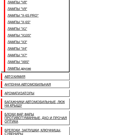
ЛАМПЫ "V8"
ЛАМПЫ "V9"
ЛАМПЫ "X-6S PRO"
ЛАМПЫ "X-6S"
ЛАМПЫ "X1"
ЛАМПЫ "X10S"
ЛАМПЫ "X3"
ЛАМПЫ "X4"
ЛАМПЫ "X7"
ЛАМПЫ "X8S"
ЛАМПЫ другие
АВТОХИМИЯ
АНТЕННА АВТОМОБИЛЬНАЯ
АРОМАТИЗАТОРЫ
БАГАЖНИКИ АВТОМОБИЛЬНЫЕ, ЛЮК
НА КРЫШУ
БЛОКИ ФАР, ФАРЫ
ПРОТИВОТУМАННЫЕ, ДХО И ПРОЧАЯ
ОПТИКА
БРЕЛОКИ, ЗАГЛУШКИ, КЛЮЧНИЦЫ,
СУВЕНИРЫ