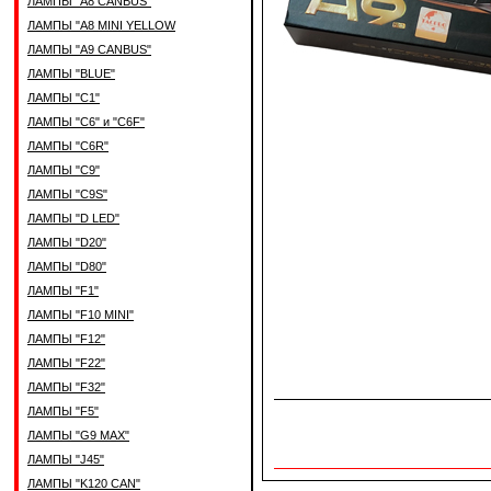
ЛАМПЫ "A8 CANBUS"
ЛАМПЫ "A8 MINI YELLOW
ЛАМПЫ "A9 CANBUS"
ЛАМПЫ "BLUE"
ЛАМПЫ "C1"
ЛАМПЫ "C6" и "C6F"
ЛАМПЫ "C6R"
ЛАМПЫ "C9"
ЛАМПЫ "C9S"
ЛАМПЫ "D LED"
ЛАМПЫ "D20"
ЛАМПЫ "D80"
ЛАМПЫ "F1"
ЛАМПЫ "F10 MINI"
ЛАМПЫ "F12"
ЛАМПЫ "F22"
ЛАМПЫ "F32"
ЛАМПЫ "F5"
ЛАМПЫ "G9 MAX"
ЛАМПЫ "J45"
ЛАМПЫ "K120 CAN"