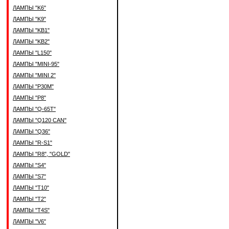
ЛАМПЫ "K6"
ЛАМПЫ "K9"
ЛАМПЫ "KB1"
ЛАМПЫ "KB2"
ЛАМПЫ "L150"
ЛАМПЫ "MINI-95"
ЛАМПЫ "MINI 2"
ЛАМПЫ "P30M"
ЛАМПЫ "P8"
ЛАМПЫ "Q-65T"
ЛАМПЫ "Q120 CAN"
ЛАМПЫ "Q36"
ЛАМПЫ "R-S1"
ЛАМПЫ "R8", "GOLD"
ЛАМПЫ "S4"
ЛАМПЫ "S7"
ЛАМПЫ "T10"
ЛАМПЫ "T2"
ЛАМПЫ "T4S"
ЛАМПЫ "V6"