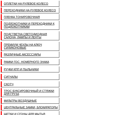
ОПЛЕТКИ НА РУЛЕВОЕ КОЛЕСО
ПЕРЕХОДНИКИ НА РУЛЕВОЕ КОЛЕСО
ПЛЕНКА ТОНИРОВОЧНАЯ
ПОДЛОКОТНИКИ И ПЕРЕХОДНИКИ К
ПОДЛОКОТНИКАМ
ПОДСТВЕТКА СВЕТОДИОДНАЯ
САЛОНА, ЛАМПЫ И ЛЕНТЫ
ПРЕМИУМ ЧЕХЛЫ НА КЛЮЧ
СИЛИКОНОВЫЕ
РАЗЛИЧНЫЕ АКСЕССУАРЫ
РАМКИ ГОС. НОМЕРНОГО ЗНАКА
РУЧКИ КПП И ПЫЛЬНИКИ
СИГНАЛЫ
СКОТЧ
ТРОС БУКСИРОВОЧНЫЙ И СТЯЖКИ
ДЛЯ ГРУЗА
ФИЛЬТРЫ ВОЗДУШНЫЕ
ЦЕНТРАЛЬНЫЕ ЗАМКИ, БЛОКИРАТОРЫ
ЩЕТКИ И СГОНЫ ДЛЯ МЫТЬЯ