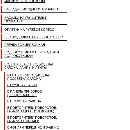
МАЯКИ И СТРОБОСКОПЫ
НАКЛАДКИ, МОЛДИНГИ, ОРНАМЕНТ
НАСАДКИ НА ГЛУШИТЕЛЬ И
ГЛУШИТЕЛИ
ОПЛЕТКИ НА РУЛЕВОЕ КОЛЕСО
ПЕРЕХОДНИКИ НА РУЛЕВОЕ КОЛЕСО
ПЛЕНКА ТОНИРОВОЧНАЯ
ПОДЛОКОТНИКИ И ПЕРЕХОДНИКИ К
ПОДЛОКОТНИКАМ
ПОДСТВЕТКА СВЕТОДИОДНАЯ
САЛОНА, ЛАМПЫ И ЛЕНТЫ
!ЛЕНТЫ И СВЕТОДИОДНАЯ
ПОДСВЕТКА САЛОНА
В ГРУЗОВЫЕ АВТО
В ПАНЕЛЬ ПРИБОРОВ
(БЕСЦОКОЛЬНЫЕ)
В ПЛАФОНЫ САЛОНА
В ПОВТОРИТЕЛИ ПОВОРОТОВ,
ГАБАРИТЫ (БЕСЦОКОЛЬНЫЕ)
В ПОВТОРИТЕЛИ ПОВОРОТОВ,
ГАБАРИТЫ, ФОНАРИ
В ФОНАРИ ПЕРЕДНИЕ И ЗАДНИЕ,