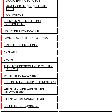
УКАЗАТЕЛИ ПОВОРОТОВ
ЛАМПЫ СВЕТОДИОДНЫЕ MTF
LIGHT
ОСТАЛЬНОЕ
ПРЕМИУМ ЧЕХЛЫ НА КЛЮЧ
СИЛИКОНОВЫЕ
РАЗЛИЧНЫЕ АКСЕССУАРЫ
РАМКИ ГОС. НОМЕРНОГО ЗНАКА
РУЧКИ КПП И ПЫЛЬНИКИ
СИГНАЛЫ
СКОТЧ
ТРОС БУКСИРОВОЧНЫЙ И СТЯЖКИ
ДЛЯ ГРУЗА
ФИЛЬТРЫ ВОЗДУШНЫЕ
ЦЕНТРАЛЬНЫЕ ЗАМКИ, БЛОКИРАТОРЫ
ЩЕТКИ И СГОНЫ ДЛЯ МЫТЬЯ
АВТОМОБИЛЕЙ
ЩЕТКИ СТЕКЛООЧИСТИТЕЛЯ
ЭЛЕКТРООБОРУДОВАНИЕ