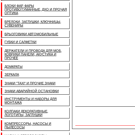
БЛОКИ ФАР, ФАРЫ
ПРОТИВОТУМАННЫЕ, ДХО И ПРОЧАЯ
ОПТИКА
БРЕЛОКИ, ЗАГЛУШКИ, КЛЮЧНИЦЫ,
СУВЕНИРЫ
БРЫЗГОВИКИ АВТОМОБИЛЬНЫЕ
ГУБКИ И САЛФЕТКИ
ДЕРЖАТЕЛИ И ПРОВОДА ДЛЯ МОБ,
КОВРИКИ ПАНЕЛИ, АКУСТИКА И
ПРОЧЕЕ
ДОМКРАТЫ
ЗЕРКАЛА
ЗНАКИ "TAXI" И ПРОЧИЕ ЗНАКИ
ЗНАКИ АВАРИЙНОЙ ОСТАНОВКИ
ИНСТРУМЕНТЫ И НАБОРЫ ДЛЯ
МОНТАЖА
КОЛПАКИ ДЕКОРАТИВНЫЕ,
ЛОГОТИПЫ, ЗАГЛУШКИ
КОМПРЕССОРЫ, НАСОСЫ И
ПЫЛЕСОСЫ