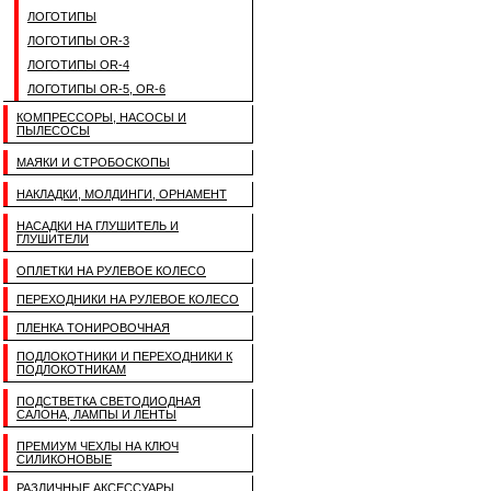
ЛОГОТИПЫ
ЛОГОТИПЫ OR-3
ЛОГОТИПЫ OR-4
ЛОГОТИПЫ OR-5, OR-6
КОМПРЕССОРЫ, НАСОСЫ И
ПЫЛЕСОСЫ
МАЯКИ И СТРОБОСКОПЫ
НАКЛАДКИ, МОЛДИНГИ, ОРНАМЕНТ
НАСАДКИ НА ГЛУШИТЕЛЬ И
ГЛУШИТЕЛИ
ОПЛЕТКИ НА РУЛЕВОЕ КОЛЕСО
ПЕРЕХОДНИКИ НА РУЛЕВОЕ КОЛЕСО
ПЛЕНКА ТОНИРОВОЧНАЯ
ПОДЛОКОТНИКИ И ПЕРЕХОДНИКИ К
ПОДЛОКОТНИКАМ
ПОДСТВЕТКА СВЕТОДИОДНАЯ
САЛОНА, ЛАМПЫ И ЛЕНТЫ
ПРЕМИУМ ЧЕХЛЫ НА КЛЮЧ
СИЛИКОНОВЫЕ
РАЗЛИЧНЫЕ АКСЕССУАРЫ