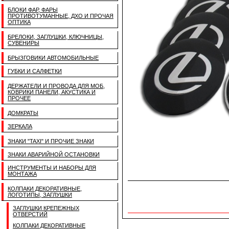
БЛОКИ ФАР, ФАРЫ
ПРОТИВОТУМАННЫЕ, ДХО И ПРОЧАЯ
ОПТИКА
БРЕЛОКИ, ЗАГЛУШКИ, КЛЮЧНИЦЫ,
СУВЕНИРЫ
БРЫЗГОВИКИ АВТОМОБИЛЬНЫЕ
ГУБКИ И САЛФЕТКИ
ДЕРЖАТЕЛИ И ПРОВОДА ДЛЯ МОБ,
КОВРИКИ ПАНЕЛИ, АКУСТИКА И
ПРОЧЕЕ
ДОМКРАТЫ
ЗЕРКАЛА
ЗНАКИ "TAXI" И ПРОЧИЕ ЗНАКИ
ЗНАКИ АВАРИЙНОЙ ОСТАНОВКИ
ИНСТРУМЕНТЫ И НАБОРЫ ДЛЯ
МОНТАЖА
КОЛПАКИ ДЕКОРАТИВНЫЕ,
ЛОГОТИПЫ, ЗАГЛУШКИ
ЗАГЛУШКИ КРЕПЕЖНЫХ
ОТВЕРСТИЙ
КОЛПАКИ ДЕКОРАТИВНЫЕ