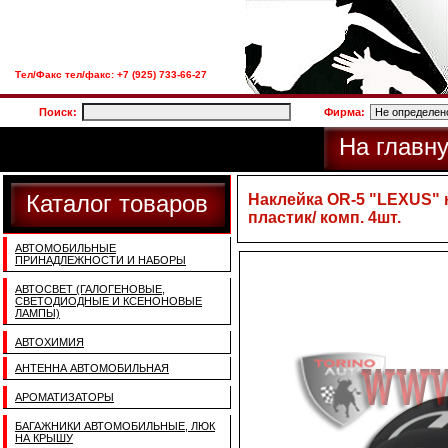
Тел/Факс тел/факс: +7 (925) 733-66-27
Поиск:
Фирма:
На главн
Каталог товаров
Наклейка OR-5 "LEXUS" н
пластик/ комп. 4шт.
АВТОМОБИЛЬНЫЕ
ПРИНАДЛЕЖНОСТИ И НАБОРЫ
АВТОСВЕТ (ГАЛОГЕНОВЫЕ,
СВЕТОДИОДНЫЕ И КСЕНОНОВЫЕ
ЛАМПЫ)
АВТОХИМИЯ
АНТЕННА АВТОМОБИЛЬНАЯ
АРОМАТИЗАТОРЫ
БАГАЖНИКИ АВТОМОБИЛЬНЫЕ, ЛЮК
НА КРЫШУ