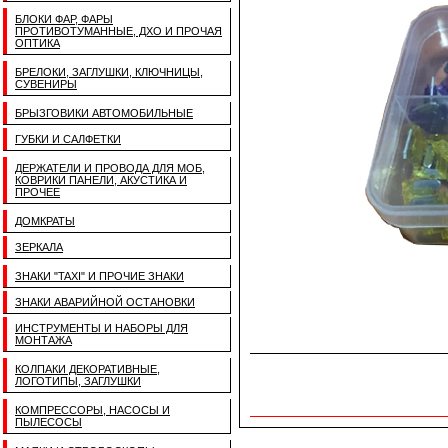
БЛОКИ ФАР, ФАРЫ
ПРОТИВОТУМАННЫЕ, ДХО И ПРОЧАЯ
ОПТИКА
БРЕЛОКИ, ЗАГЛУШКИ, КЛЮЧНИЦЫ,
СУВЕНИРЫ
БРЫЗГОВИКИ АВТОМОБИЛЬНЫЕ
ГУБКИ И САЛФЕТКИ
ДЕРЖАТЕЛИ И ПРОВОДА ДЛЯ МОБ,
КОВРИКИ ПАНЕЛИ, АКУСТИКА И
ПРОЧЕЕ
ДОМКРАТЫ
ЗЕРКАЛА
ЗНАКИ "TAXI" И ПРОЧИЕ ЗНАКИ
ЗНАКИ АВАРИЙНОЙ ОСТАНОВКИ
ИНСТРУМЕНТЫ И НАБОРЫ ДЛЯ
МОНТАЖА
КОЛПАКИ ДЕКОРАТИВНЫЕ,
ЛОГОТИПЫ, ЗАГЛУШКИ
КОМПРЕССОРЫ, НАСОСЫ И
ПЫЛЕСОСЫ