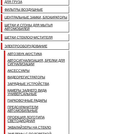
ДЛЯ ГРУЗА
ФИЛЬТРЫ ВОЗДУШНЫЕ
ЦЕНТРАЛЬНЫЕ ЗАМКИ, БЛОКИРАТОРЫ
ЩЕТКИ И СГОНЫ ДЛЯ МЫТЬЯ
АВТОМОБИЛЕЙ
ЩЕТКИ СТЕКЛООЧИСТИТЕЛЯ
ЭЛЕКТРООБОРУДОВАНИЕ
АВТОЗВУК АКУСТИКА
АВТОСИГНАЛИЗАЦИЯ, БРЕЛКИ ДЛЯ
СИГНАЛИЗАЦИИ
АКСЕССУАРЫ
ВИДЕОРЕГИСТРАТОРЫ
ЗАРЯДНЫЕ УСТРОЙСТВА
КАМЕРЫ ЗАДНЕГО ВИДА
УНИВЕРСАЛЬНЫЕ
ПАРКОВОЧНЫЕ РАДАРЫ
ПРЕДОХРАНИТЕЛИ
АВТОМОБИЛЬНЫЕ
ПРОЕКЦИЯ ЛОГОТИПА
СВЕТОДИОДНАЯ
ЭКВАЛАЙЗЕРЫ НА СТЕКЛО