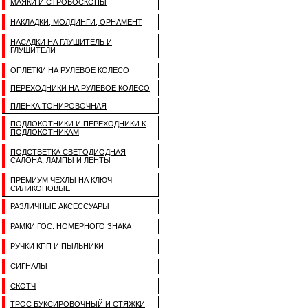
МАЯКИ И СТРОБОСКОПЫ
НАКЛАДКИ, МОЛДИНГИ, ОРНАМЕНТ
НАСАДКИ НА ГЛУШИТЕЛЬ И
ГЛУШИТЕЛИ
ОПЛЕТКИ НА РУЛЕВОЕ КОЛЕСО
ПЕРЕХОДНИКИ НА РУЛЕВОЕ КОЛЕСО
ПЛЕНКА ТОНИРОВОЧНАЯ
ПОДЛОКОТНИКИ И ПЕРЕХОДНИКИ К
ПОДЛОКОТНИКАМ
ПОДСТВЕТКА СВЕТОДИОДНАЯ
САЛОНА, ЛАМПЫ И ЛЕНТЫ
ПРЕМИУМ ЧЕХЛЫ НА КЛЮЧ
СИЛИКОНОВЫЕ
РАЗЛИЧНЫЕ АКСЕССУАРЫ
РАМКИ ГОС. НОМЕРНОГО ЗНАКА
РУЧКИ КПП И ПЫЛЬНИКИ
СИГНАЛЫ
СКОТЧ
ТРОС БУКСИРОВОЧНЫЙ И СТЯЖКИ