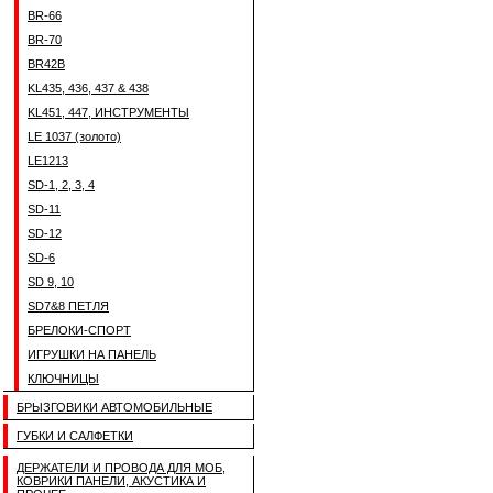
BR-66
BR-70
BR42B
KL435, 436, 437 & 438
KL451, 447, ИНСТРУМЕНТЫ
LE 1037 (золото)
LE1213
SD-1, 2, 3, 4
SD-11
SD-12
SD-6
SD 9, 10
SD7&8 ПЕТЛЯ
БРЕЛОКИ-СПОРТ
ИГРУШКИ НА ПАНЕЛЬ
КЛЮЧНИЦЫ
БРЫЗГОВИКИ АВТОМОБИЛЬНЫЕ
ГУБКИ И САЛФЕТКИ
ДЕРЖАТЕЛИ И ПРОВОДА ДЛЯ МОБ,
КОВРИКИ ПАНЕЛИ, АКУСТИКА И