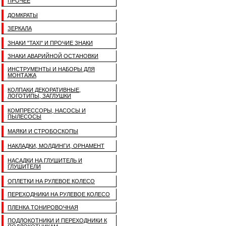
ПРОЧЕЕ
ДОМКРАТЫ
ЗЕРКАЛА
ЗНАКИ "TAXI" И ПРОЧИЕ ЗНАКИ
ЗНАКИ АВАРИЙНОЙ ОСТАНОВКИ
ИНСТРУМЕНТЫ И НАБОРЫ ДЛЯ
МОНТАЖА
КОЛПАКИ ДЕКОРАТИВНЫЕ,
ЛОГОТИПЫ, ЗАГЛУШКИ
КОМПРЕССОРЫ, НАСОСЫ И
ПЫЛЕСОСЫ
МАЯКИ И СТРОБОСКОПЫ
НАКЛАДКИ, МОЛДИНГИ, ОРНАМЕНТ
НАСАДКИ НА ГЛУШИТЕЛЬ И
ГЛУШИТЕЛИ
ОПЛЕТКИ НА РУЛЕВОЕ КОЛЕСО
ПЕРЕХОДНИКИ НА РУЛЕВОЕ КОЛЕСО
ПЛЕНКА ТОНИРОВОЧНАЯ
ПОДЛОКОТНИКИ И ПЕРЕХОДНИКИ К