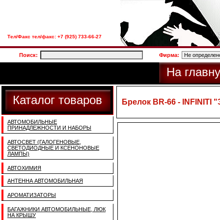
Тел/Факс тел/факс: +7 (925) 733-66-27
Поиск:
Фирма:
На главн
Каталог товаров
Брелок BR-66 - INFINITI
АВТОМОБИЛЬНЫЕ
ПРИНАДЛЕЖНОСТИ И НАБОРЫ
АВТОСВЕТ (ГАЛОГЕНОВЫЕ,
СВЕТОДИОДНЫЕ И КСЕНОНОВЫЕ
ЛАМПЫ)
АВТОХИМИЯ
АНТЕННА АВТОМОБИЛЬНАЯ
АРОМАТИЗАТОРЫ
БАГАЖНИКИ АВТОМОБИЛЬНЫЕ, ЛЮК
НА КРЫШУ