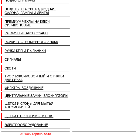
ПОДЛОКОТНИКАМ
ПОДСТВЕТКА СВЕТОДИОДНАЯ
САЛОНА, ЛАМПЫ И ЛЕНТЫ
ПРЕМИУМ ЧЕХЛЫ НА КЛЮЧ
СИЛИКОНОВЫЕ
РАЗЛИЧНЫЕ АКСЕССУАРЫ
РАМКИ ГОС. НОМЕРНОГО ЗНАКА
РУЧКИ КПП И ПЫЛЬНИКИ
СИГНАЛЫ
СКОТЧ
ТРОС БУКСИРОВОЧНЫЙ И СТЯЖКИ
ДЛЯ ГРУЗА
ФИЛЬТРЫ ВОЗДУШНЫЕ
ЦЕНТРАЛЬНЫЕ ЗАМКИ, БЛОКИРАТОРЫ
ЩЕТКИ И СГОНЫ ДЛЯ МЫТЬЯ
АВТОМОБИЛЕЙ
ЩЕТКИ СТЕКЛООЧИСТИТЕЛЯ
ЭЛЕКТРООБОРУДОВАНИЕ
© 2005 Торино-Авто