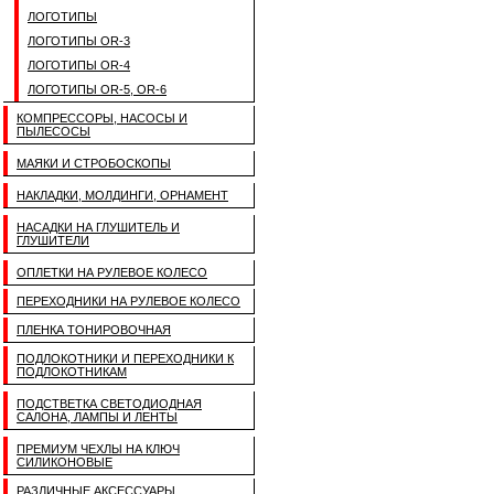
ЛОГОТИПЫ
ЛОГОТИПЫ OR-3
ЛОГОТИПЫ OR-4
ЛОГОТИПЫ OR-5, OR-6
КОМПРЕССОРЫ, НАСОСЫ И
ПЫЛЕСОСЫ
МАЯКИ И СТРОБОСКОПЫ
НАКЛАДКИ, МОЛДИНГИ, ОРНАМЕНТ
НАСАДКИ НА ГЛУШИТЕЛЬ И
ГЛУШИТЕЛИ
ОПЛЕТКИ НА РУЛЕВОЕ КОЛЕСО
ПЕРЕХОДНИКИ НА РУЛЕВОЕ КОЛЕСО
ПЛЕНКА ТОНИРОВОЧНАЯ
ПОДЛОКОТНИКИ И ПЕРЕХОДНИКИ К
ПОДЛОКОТНИКАМ
ПОДСТВЕТКА СВЕТОДИОДНАЯ
САЛОНА, ЛАМПЫ И ЛЕНТЫ
ПРЕМИУМ ЧЕХЛЫ НА КЛЮЧ
СИЛИКОНОВЫЕ
РАЗЛИЧНЫЕ АКСЕССУАРЫ