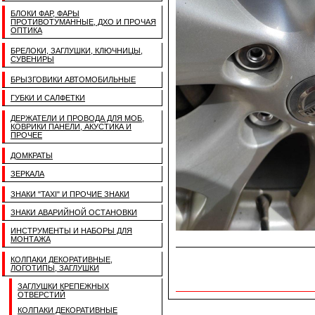
БЛОКИ ФАР, ФАРЫ
ПРОТИВОТУМАННЫЕ, ДХО И ПРОЧАЯ
ОПТИКА
БРЕЛОКИ, ЗАГЛУШКИ, КЛЮЧНИЦЫ,
СУВЕНИРЫ
БРЫЗГОВИКИ АВТОМОБИЛЬНЫЕ
ГУБКИ И САЛФЕТКИ
ДЕРЖАТЕЛИ И ПРОВОДА ДЛЯ МОБ,
КОВРИКИ ПАНЕЛИ, АКУСТИКА И
ПРОЧЕЕ
ДОМКРАТЫ
ЗЕРКАЛА
ЗНАКИ "TAXI" И ПРОЧИЕ ЗНАКИ
ЗНАКИ АВАРИЙНОЙ ОСТАНОВКИ
ИНСТРУМЕНТЫ И НАБОРЫ ДЛЯ
МОНТАЖА
КОЛПАКИ ДЕКОРАТИВНЫЕ,
ЛОГОТИПЫ, ЗАГЛУШКИ
ЗАГЛУШКИ КРЕПЕЖНЫХ
ОТВЕРСТИЙ
КОЛПАКИ ДЕКОРАТИВНЫЕ