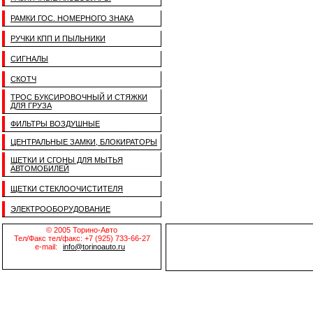
РАМКИ ГОС. НОМЕРНОГО ЗНАКА
РУЧКИ КПП И ПЫЛЬНИКИ
СИГНАЛЫ
СКОТЧ
ТРОС БУКСИРОВОЧНЫЙ И СТЯЖКИ
ДЛЯ ГРУЗА
ФИЛЬТРЫ ВОЗДУШНЫЕ
ЦЕНТРАЛЬНЫЕ ЗАМКИ, БЛОКИРАТОРЫ
ЩЕТКИ И СГОНЫ ДЛЯ МЫТЬЯ
АВТОМОБИЛЕЙ
ЩЕТКИ СТЕКЛООЧИСТИТЕЛЯ
ЭЛЕКТРООБОРУДОВАНИЕ
© 2005 Торино-Авто
Тел/Факс тел/факс: +7 (925) 733-66-27
e-mail:
info@torinoauto.ru