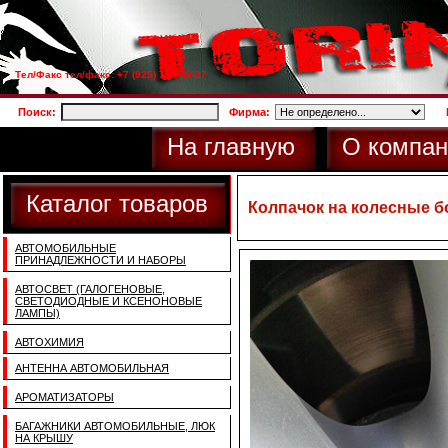
Тел/Факс тел/факс: +7 (925) 733-66-27
Поиск:
Фирма:
На главную
О компан
Каталог товаров
Колпачок на колесные бо
АВТОМОБИЛЬНЫЕ
ПРИНАДЛЕЖНОСТИ И НАБОРЫ
АВТОСВЕТ (ГАЛОГЕНОВЫЕ,
СВЕТОДИОДНЫЕ И КСЕНОНОВЫЕ
ЛАМПЫ)
АВТОХИМИЯ
АНТЕННА АВТОМОБИЛЬНАЯ
АРОМАТИЗАТОРЫ
БАГАЖНИКИ АВТОМОБИЛЬНЫЕ, ЛЮК
НА КРЫШУ