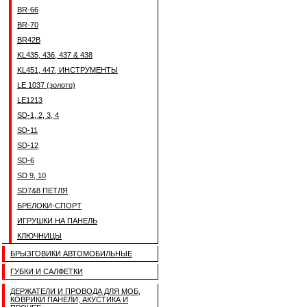
BR-66
BR-70
BR42B
KL435, 436, 437 & 438
KL451, 447, ИНСТРУМЕНТЫ
LE 1037 (золото)
LE1213
SD-1, 2, 3, 4
SD-11
SD-12
SD-6
SD 9, 10
SD7&8 ПЕТЛЯ
БРЕЛОКИ-СПОРТ
ИГРУШКИ НА ПАНЕЛЬ
КЛЮЧНИЦЫ
БРЫЗГОВИКИ АВТОМОБИЛЬНЫЕ
ГУБКИ И САЛФЕТКИ
ДЕРЖАТЕЛИ И ПРОВОДА ДЛЯ МОБ,
КОВРИКИ ПАНЕЛИ, АКУСТИКА И