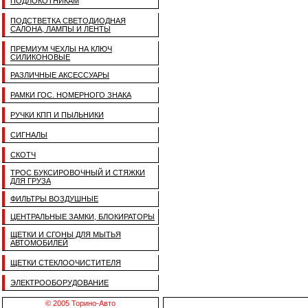
ПОДЛОКОТНИКАМ
ПОДСТВЕТКА СВЕТОДИОДНАЯ
САЛОНА, ЛАМПЫ И ЛЕНТЫ
ПРЕМИУМ ЧЕХЛЫ НА КЛЮЧ
СИЛИКОНОВЫЕ
РАЗЛИЧНЫЕ АКСЕССУАРЫ
РАМКИ ГОС. НОМЕРНОГО ЗНАКА
РУЧКИ КПП И ПЫЛЬНИКИ
СИГНАЛЫ
СКОТЧ
ТРОС БУКСИРОВОЧНЫЙ И СТЯЖКИ
ДЛЯ ГРУЗА
ФИЛЬТРЫ ВОЗДУШНЫЕ
ЦЕНТРАЛЬНЫЕ ЗАМКИ, БЛОКИРАТОРЫ
ЩЕТКИ И СГОНЫ ДЛЯ МЫТЬЯ
АВТОМОБИЛЕЙ
ЩЕТКИ СТЕКЛООЧИСТИТЕЛЯ
ЭЛЕКТРООБОРУДОВАНИЕ
© 2005 Торино-Авто