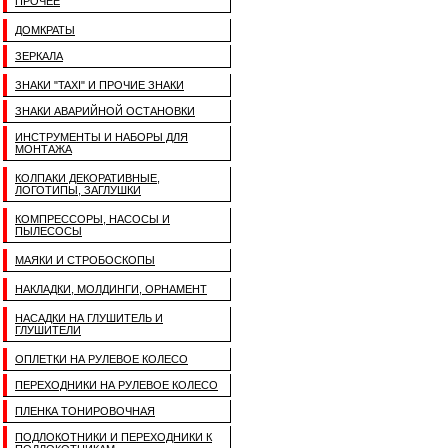
ПРОЧЕЕ
ДОМКРАТЫ
ЗЕРКАЛА
ЗНАКИ "TAXI" И ПРОЧИЕ ЗНАКИ
ЗНАКИ АВАРИЙНОЙ ОСТАНОВКИ
ИНСТРУМЕНТЫ И НАБОРЫ ДЛЯ
МОНТАЖА
КОЛПАКИ ДЕКОРАТИВНЫЕ,
ЛОГОТИПЫ, ЗАГЛУШКИ
КОМПРЕССОРЫ, НАСОСЫ И
ПЫЛЕСОСЫ
МАЯКИ И СТРОБОСКОПЫ
НАКЛАДКИ, МОЛДИНГИ, ОРНАМЕНТ
НАСАДКИ НА ГЛУШИТЕЛЬ И
ГЛУШИТЕЛИ
ОПЛЕТКИ НА РУЛЕВОЕ КОЛЕСО
ПЕРЕХОДНИКИ НА РУЛЕВОЕ КОЛЕСО
ПЛЕНКА ТОНИРОВОЧНАЯ
ПОДЛОКОТНИКИ И ПЕРЕХОДНИКИ К