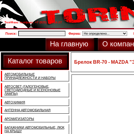
Тел/Факс тел/факс: +7 (925) 733-66-27
Поиск:
Фирма:
На главную
О компан
Каталог товаров
Брелок BR-70 - MAZDA "
АВТОМОБИЛЬНЫЕ
ПРИНАДЛЕЖНОСТИ И НАБОРЫ
АВТОСВЕТ (ГАЛОГЕНОВЫЕ,
СВЕТОДИОДНЫЕ И КСЕНОНОВЫЕ
ЛАМПЫ)
АВТОХИМИЯ
АНТЕННА АВТОМОБИЛЬНАЯ
АРОМАТИЗАТОРЫ
БАГАЖНИКИ АВТОМОБИЛЬНЫЕ, ЛЮК
НА КРЫШУ