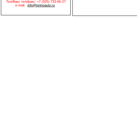
Тел/Факс тел/факс: +7 (925) 733-66-27
e-mail:
info@torinoauto.ru