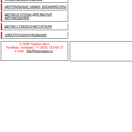
ЦЕНТРАЛЬНЫЕ ЗАМКИ, БЛОКИРАТОРЫ
ЩЕТКИ И СГОНЫ ДЛЯ МЫТЬЯ
АВТОМОБИЛЕЙ
ЩЕТКИ СТЕКЛООЧИСТИТЕЛЯ
ЭЛЕКТРООБОРУДОВАНИЕ
© 2005 Торино-Авто
Тел/Факс тел/факс: +7 (925) 733-66-27
e-mail:
info@torinoauto.ru