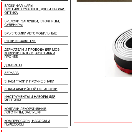
БЛОКИ ФАР, ФАРЫ
ПРОТИВОТУМАННЫЕ, ДХО И ПРОЧАЯ
ОПТИКА
БРЕЛОКИ, ЗАГЛУШКИ, КЛЮЧНИЦЫ,
СУВЕНИРЫ
БРЫЗГОВИКИ АВТОМОБИЛЬНЫЕ
ГУБКИ И САЛФЕТКИ
ДЕРЖАТЕЛИ И ПРОВОДА ДЛЯ МОБ,
КОВРИКИ ПАНЕЛИ, АКУСТИКА И
ПРОЧЕЕ
ДОМКРАТЫ
ЗЕРКАЛА
ЗНАКИ "TAXI" И ПРОЧИЕ ЗНАКИ
ЗНАКИ АВАРИЙНОЙ ОСТАНОВКИ
ИНСТРУМЕНТЫ И НАБОРЫ ДЛЯ
МОНТАЖА
КОЛПАКИ ДЕКОРАТИВНЫЕ,
ЛОГОТИПЫ, ЗАГЛУШКИ
КОМПРЕССОРЫ, НАСОСЫ И
ПЫЛЕСОСЫ