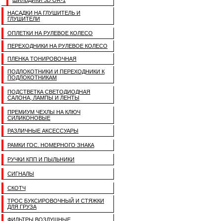
ШИЛЬДИКИ 3D OR-1
НАСАДКИ НА ГЛУШИТЕЛЬ И
ГЛУШИТЕЛИ
ОПЛЕТКИ НА РУЛЕВОЕ КОЛЕСО
ПЕРЕХОДНИКИ НА РУЛЕВОЕ КОЛЕСО
ПЛЕНКА ТОНИРОВОЧНАЯ
ПОДЛОКОТНИКИ И ПЕРЕХОДНИКИ К
ПОДЛОКОТНИКАМ
ПОДСТВЕТКА СВЕТОДИОДНАЯ
САЛОНА, ЛАМПЫ И ЛЕНТЫ
ПРЕМИУМ ЧЕХЛЫ НА КЛЮЧ
СИЛИКОНОВЫЕ
РАЗЛИЧНЫЕ АКСЕССУАРЫ
РАМКИ ГОС. НОМЕРНОГО ЗНАКА
РУЧКИ КПП И ПЫЛЬНИКИ
СИГНАЛЫ
СКОТЧ
ТРОС БУКСИРОВОЧНЫЙ И СТЯЖКИ
ДЛЯ ГРУЗА
ФИЛЬТРЫ ВОЗДУШНЫЕ